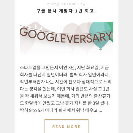
2022년 OCTOBER 7일
구글 본사 개발자 1년 회고.
스타트업을 그만둔지 어연 3년, 지난 화요일, 지금
회사를 다닌지 일년이더라. 벌써 회사 일년이라니.
작년부터인가 나는 시간이 전보다 상대적으로 느리
다는 생각을 했는데, 이번 회사 일년도 사실 그 1년
을 꽉 채워서 보냈기 때문에, 거의 반년의 출산휴가
도 한달밖에 안썼고 그냥 휴가 자체를 한 3일 썼나,
딱히 9 to 5가 아니라 회사에서 워낙 배우고 ...
READ MORE