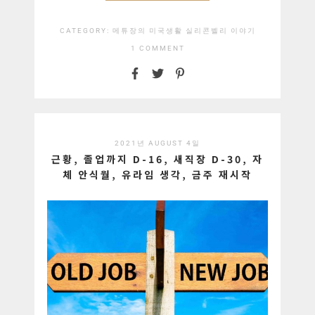
CATEGORY:
메튜장의 미국생활
실리콘벨리 이야기
1 COMMENT
2021년 AUGUST 4일
근황, 졸업까지 D-16, 새직장 D-30, 자
체 안식월, 유라임 생각, 금주 재시작