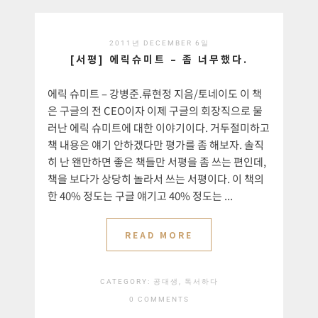
2011년 DECEMBER 6일
[서평] 에릭슈미트 – 좀 너무했다.
에릭 슈미트 – 강병준.류현정 지음/토네이도 이 책
은 구글의 전 CEO이자 이제 구글의 회장직으로 물
러난 에릭 슈미트에 대한 이야기이다. 거두절미하고
책 내용은 얘기 안하겠다만 평가를 좀 해보자. 솔직
히 난 왠만하면 좋은 책들만 서평을 좀 쓰는 편인데,
책을 보다가 상당히 놀라서 쓰는 서평이다. 이 책의
한 40% 정도는 구글 얘기고 40% 정도는 ...
READ MORE
CATEGORY:
공대생, 독서하다
0 COMMENTS