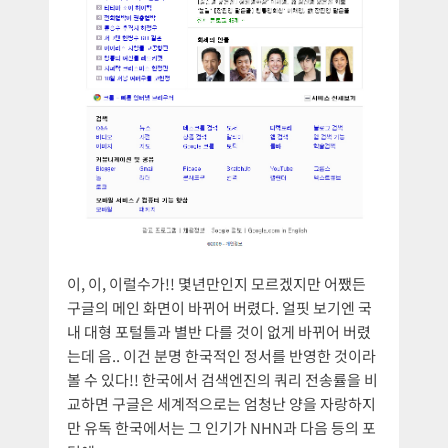
이, 이, 이럴수가!! 몇년만인지 모르겠지만 어쨌든
구글의 메인 화면이 바뀌어 버렸다. 얼핏 보기엔 국
내 대형 포털틀과 별반 다를 것이 없게 바뀌어 버렸
는데 음.. 이건 분명 한국적인 정서를 반영한 것이라
볼 수 있다!! 한국에서 검색엔진의 쿼리 전송률을 비
교하면 구글은 세계적으로는 엄청난 양을 자랑하지
만 유독 한국에서는 그 인기가 NHN과 다음 등의 포