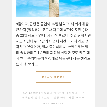
8월이다. 근황은 졸업이 16일 남았고, 새 회사에 출
근까지 (정확히는 코로나 때문에 WFH이지만..) 대
충 30일 정도 남았다. 시간 참 빠르다. 취업 전까지만
해도 시간이 워낙 안가서 언제 시간이 가지 라고 생
각하고 있었건만, 벌써 졸업이라니. 한편으로는 빨
리 졸업하려고 1년짜리 과정을 선택한 것도 있고 해
서 빨리 졸업하는게 예상대로 되는구나 라는 생각도
든다. 취뽀가 ...
READ MORE
CATEGORY:
메튜장의 미국생활
메튜장의 생각
메튜장의 생각과 고찰
미분류
카네기멜론 MSSM
0 COMMENTS