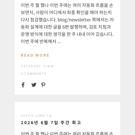
이번 주 뭘 했나 이번 주에는 여러 자동화 흐름을 손
보면서, 사람이 어디에서 최종 확인을 해야 하는지
다시 점검했습니다. blog/newsletter 쪽에서는 자
동화 설계에 대한 글을 6편 발행하며, 검토 지점과
운영 방식에 대한 생각을 한 주 내내 이어 갔습니다.
이번 주에 반복해서 ...
READ MORE
CATEGORY:
미분류
0 COMMENTS
2026년 JUNE 7일
2026년 6월 7일 주간 회고
이번 주 뭘 했나 이번 주에는 여러 자동화 흐름을 손