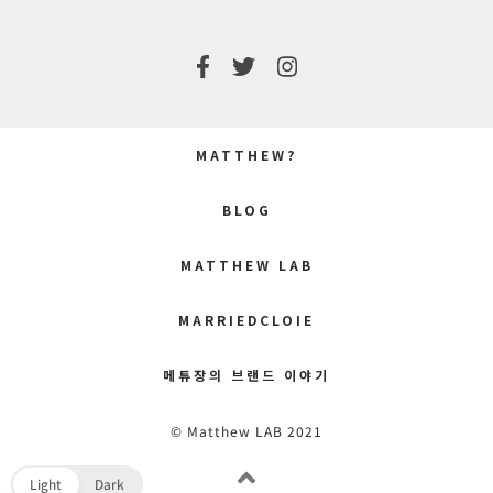
MATTHEW?
BLOG
MATTHEW LAB
MARRIEDCLOIE
메튜장의 브랜드 이야기
© Matthew LAB 2021
Light
Dark