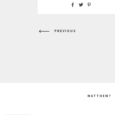
Posts
PREVIOUS
pagina
MATTHEW?