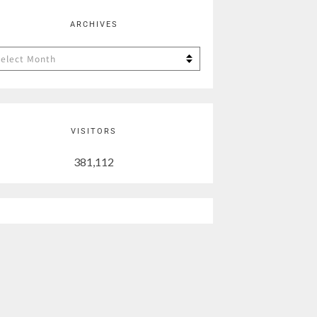
ARCHIVES
chives
VISITORS
381,112