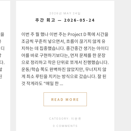
2026년 MAY 24일
주간 회고 — 2026-05-24
간을
이번 주 뭘 했나 이번 주는 Project D 쪽에 시간을
유
조금씩 꾸준히 넣으면서, 흐름이 끊기지 않게 유
이디
지하는 데 집중했습니다. 중간중간 생기는 아이디
장
어를 바로 구현하기보다는, 먼저 문제를 한 문장
다.
으로 정리하고 작은 단위로 쪼개서 진행했습니다.
않
운동/학습 쪽도 완벽하진 않았지만, 무너지지 않
된
게 최소 루틴을 지키는 방식으로 갔습니다. 잘 된
것 작게라도 “매일 한 ...
READ MORE
CATEGORY:
미분류
0 COMMENTS