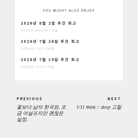
YOU MIGHT ALSO ENJOY
2026년 8월 2일 주간 회고
2026년 AUGUST 2일
2026년 7월 26일 주간 회고
2026년 JULY 26일
2026년 7월 19일 주간 회고
2026년 JULY 19일
Post
PREVIOUS
NEXT
navigation
꽃보다 남자 한국판, 조
1/11 think :: deep 고찰
PREVIOUS
NEXT
금 어설프지만 괜찮은
설정.
POST:
POST: