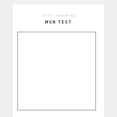
2009년 JANUARY 9일
MSN TEST