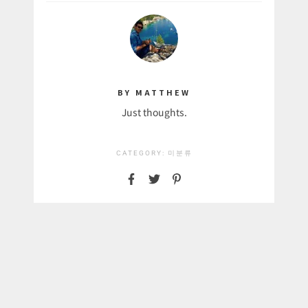
BY MATTHEW
Just thoughts.
CATEGORY:
미분류