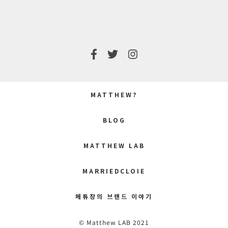
MATTHEW?
BLOG
MATTHEW LAB
MARRIEDCLOIE
메튜장의 브랜드 이야기
© Matthew LAB 2021