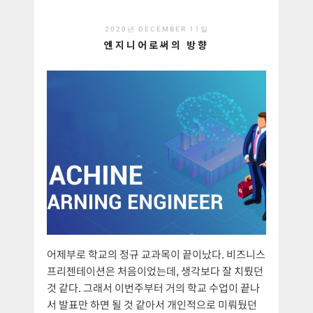
2020년 DECEMBER 11일
엔지니어로써의 방향
어제부로 학교의 정규 교과목이 끝이났다. 비즈니스
프리젠테이션은 처음이었는데, 생각보다 잘 치뤘던
것 같다. 그래서 이번주부터 거의 학교 수업이 끝나
서 발표만 하면 될 것 같아서 개인적으로 미뤄뒀던