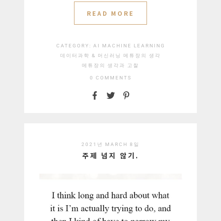
READ MORE
CATEGORY:
AI
MACHINE LEARNING
데이터과학 & 머신러닝
메튜장의 생각
메튜장의 생각과 고찰
0 COMMENTS
2021년 MARCH 8일
주제 넘지 않기.