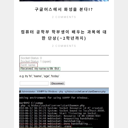
구글어스에서 화성을 본다!?
2 COMMENTS
컴퓨터 공학부 학부생이 배우는 과목에 대
한 단상(~2학년까지)
2 COMMENTS