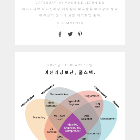
CATEGORY:
AI
MACHINE LEARNING
데이터과학 & 머신러닝
메튜장의 미국생활
메튜장의 생각
메튜장의 생각과 고찰
해외취업 준비
0 COMMENTS
2021년 FEBRUARY 16일
머신러닝보단, 풀스택.