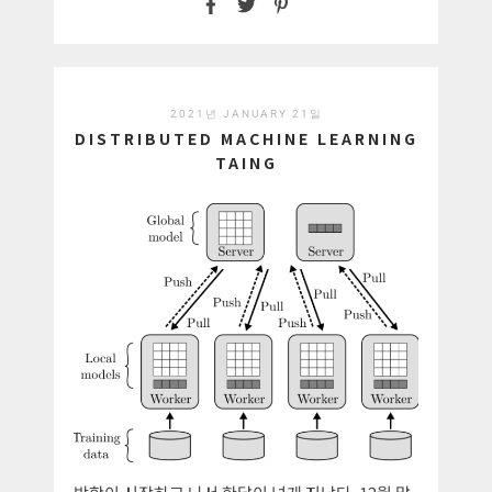
2021년 JANUARY 21일
DISTRIBUTED MACHINE LEARNING
TAING