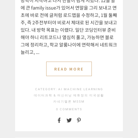
방학이 시작하고 나서 한달이 넘게 지났다. 12월 말
에 큰 family issue가 있어서 연말을 그리 보내고 연
초에 바로 전에 글처럼 로드맵을 수정하고, 1월 둘째
주, 즉 2주전부터야 비로서 제대로 된 시간을 보내고
있다. 내 방학 목표는 이랬다. 일단 코딩인터뷰 준비
해야 하니 리트코드나 열심히 풀고, 가능하면 블로
그에 정리하고, 학교 알룸나이에 연락해서 네트워크
늘리고, ...
READ MORE
CATEGORY:
AI
MACHINE LEARNING
데이터과학 & 머신러닝
메튜장의 미국생활
카네기멜론 MSSM
0 COMMENTS