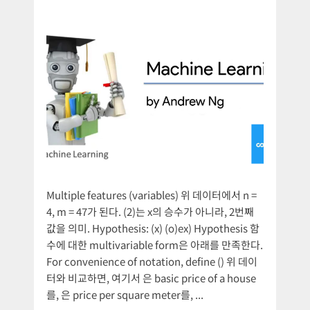
Multiple features (variables) 위 데이터에서 n =
4, m = 47가 된다. (2)는 x의 승수가 아니라, 2번째
값을 의미. Hypothesis: (x) (o)ex) Hypothesis 함
수에 대한 multivariable form은 아래를 만족한다.
For convenience of notation, define () 위 데이
터와 비교하면, 여기서 은 basic price of a house
를, 은 price per square meter를, ...