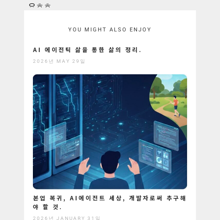
YOU MIGHT ALSO ENJOY
AI 에이전틱 삶을 통한 삶의 정리.
2026년 MAY 29일
본업 복귀, AI에이전트 세상, 개발자로써 추구해
야 할 것.
2026년 JANUARY 31일