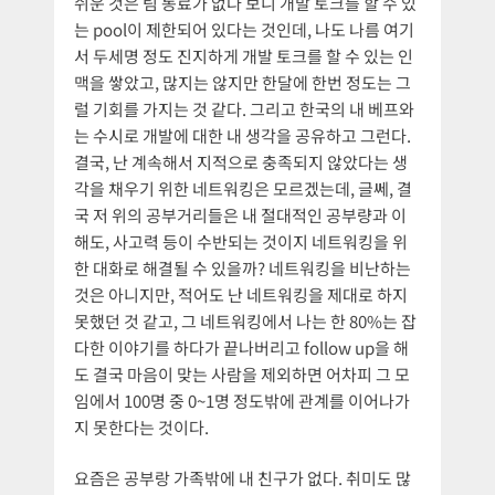
쉬운 것은 팀 동료가 없다 보니 개발 토크를 할 수 있
는 pool이 제한되어 있다는 것인데, 나도 나름 여기
서 두세명 정도 진지하게 개발 토크를 할 수 있는 인
맥을 쌓았고, 많지는 않지만 한달에 한번 정도는 그
럴 기회를 가지는 것 같다. 그리고 한국의 내 베프와
는 수시로 개발에 대한 내 생각을 공유하고 그런다.
결국, 난 계속해서 지적으로 충족되지 않았다는 생
각을 채우기 위한 네트워킹은 모르겠는데, 글쎄, 결
국 저 위의 공부거리들은 내 절대적인 공부량과 이
해도, 사고력 등이 수반되는 것이지 네트워킹을 위
한 대화로 해결될 수 있을까? 네트워킹을 비난하는
것은 아니지만, 적어도 난 네트워킹을 제대로 하지
못했던 것 같고, 그 네트워킹에서 나는 한 80%는 잡
다한 이야기를 하다가 끝나버리고 follow up을 해
도 결국 마음이 맞는 사람을 제외하면 어차피 그 모
임에서 100명 중 0~1명 정도밖에 관계를 이어나가
지 못한다는 것이다.
요즘은 공부랑 가족밖에 내 친구가 없다. 취미도 많