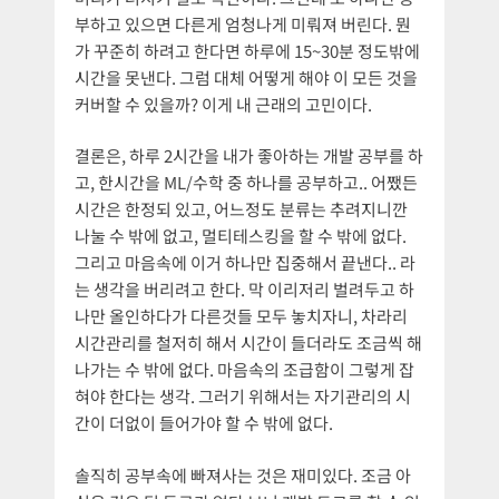
부하고 있으면 다른게 엄청나게 미뤄져 버린다. 뭔
가 꾸준히 하려고 한다면 하루에 15~30분 정도밖에
시간을 못낸다. 그럼 대체 어떻게 해야 이 모든 것을
커버할 수 있을까? 이게 내 근래의 고민이다.
결론은, 하루 2시간을 내가 좋아하는 개발 공부를 하
고, 한시간을 ML/수학 중 하나를 공부하고.. 어쨌든
시간은 한정되 있고, 어느정도 분류는 추려지니깐
나눌 수 밖에 없고, 멀티테스킹을 할 수 밖에 없다.
그리고 마음속에 이거 하나만 집중해서 끝낸다.. 라
는 생각을 버리려고 한다. 막 이리저리 벌려두고 하
나만 올인하다가 다른것들 모두 놓치자니, 차라리
시간관리를 철저히 해서 시간이 들더라도 조금씩 해
나가는 수 밖에 없다. 마음속의 조급함이 그렇게 잡
혀야 한다는 생각. 그러기 위해서는 자기관리의 시
간이 더없이 들어가야 할 수 밖에 없다.
솔직히 공부속에 빠져사는 것은 재미있다. 조금 아