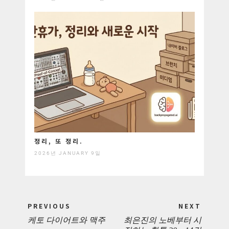
정리, 또 정리.
2026년 JANUARY 9일
Post
PREVIOUS
NEXT
navigation
케토 다이어트와 맥주
최은진의 노베부터 시
PREVIOUS
NEXT