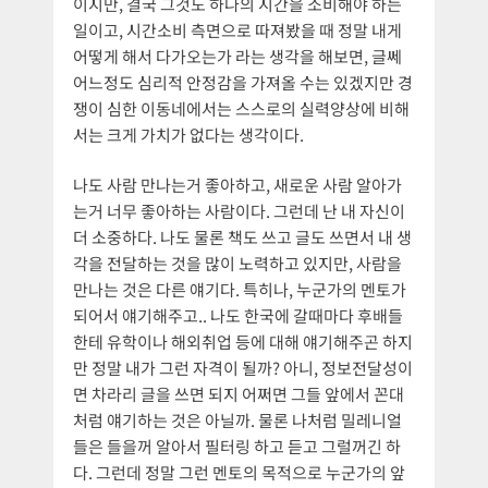
이지만, 결국 그것도 하나의 시간을 소비해야 하는
일이고, 시간소비 측면으로 따져봤을 때 정말 내게
어떻게 해서 다가오는가 라는 생각을 해보면, 글쎄
어느정도 심리적 안정감을 가져올 수는 있겠지만 경
쟁이 심한 이동네에서는 스스로의 실력양상에 비해
서는 크게 가치가 없다는 생각이다.
나도 사람 만나는거 좋아하고, 새로운 사람 알아가
는거 너무 좋아하는 사람이다. 그런데 난 내 자신이
더 소중하다. 나도 물론 책도 쓰고 글도 쓰면서 내 생
각을 전달하는 것을 많이 노력하고 있지만, 사람을
만나는 것은 다른 얘기다. 특히나, 누군가의 멘토가
되어서 얘기해주고.. 나도 한국에 갈때마다 후배들
한테 유학이나 해외취업 등에 대해 얘기해주곤 하지
만 정말 내가 그런 자격이 될까? 아니, 정보전달성이
면 차라리 글을 쓰면 되지 어쩌면 그들 앞에서 꼰대
처럼 얘기하는 것은 아닐까. 물론 나처럼 밀레니얼
들은 들을꺼 알아서 필터링 하고 듣고 그럴꺼긴 하
다. 그런데 정말 그런 멘토의 목적으로 누군가의 앞