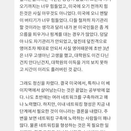
오기까지는 너무 힘들었고, 미국에 오기 전까지 힘
든것은 사실 아무것도 아니었다. 미국에 오니 멘탈
이 버티기가 너무 힘들었다. 다들 철저히 자기관리
할 것이라는 생각과 달리 내가 본 미국인들은 좀 게
으름을 피우거나 핑계를 대는 경우가 많았다. 덩달
아 나도 자기관리가 안되었고, 엎친데 덮친격으로
영어조차 제대로 안되서 사실 영어때문에 초반 3년
은 너무 고생아닌 고생을 했고, 대학원도 이건 다닌
건지 안다닌건지, 대학원의 이득을 거의 보지 못하
고 시간이 이리도 흘러버린 것 같다.
그래도 정신을 차렸다. 결국 미국에서, 특히나 이 베
이지역에서 살어남는다는 것은 끝없는 공부밖에 없
다. 나도 초반에는 여러 네트워크를 구축하려고 꽤
나 노력했다. 하지만, 이내 네트워킹 형성은 지금 내
단계에서 필요한 것이 아니라는 결론을 내렸다. 주
변을 보면 네트워킹 구축에 노력하는 사람들이 꽤나
많다. 물론 네트워킹을 형성하는 것은 꼭 필요한 일