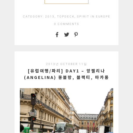
CATEGORY:
2013, TOPDECK, SPIRIT IN EUROPE
0 COMMENTS
2013년 OCTOBER 11일
[유럽여행/파리] DAY1 – 앙젤리나
(ANGELINA) 몽블랑, 블랙티, 마카롱