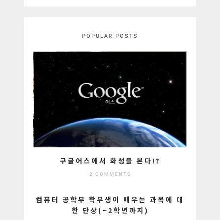
POPULAR POSTS
구글어스에서 화성을 본다!?
2 COMMENTS
컴퓨터 공학부 학부생이 배우는 과목에 대
한 단상(~2학년까지)