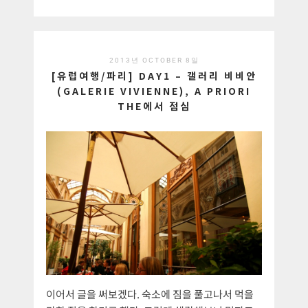
2013년 OCTOBER 8일
[유럽여행/파리] DAY1 – 갤러리 비비안
(GALERIE VIVIENNE), A PRIORI
THE에서 점심
이어서 글을 써보겠다. 숙소에 짐을 풀고나서 먹을