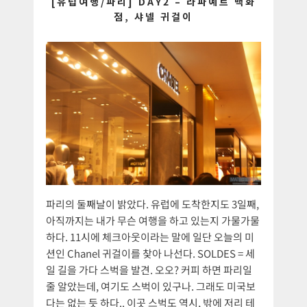
[유럽여행/파리] DAY2 – 라파예트 백화
점, 샤넬 귀걸이
파리의 둘째날이 밝았다. 유럽에 도착한지도 3일째,
아직까지는 내가 무슨 여행을 하고 있는지 가물가물
하다. 11시에 체크아웃이라는 말에 일단 오늘의 미
션인 Chanel 귀걸이를 찾아 나선다. SOLDES = 세
일 길을 가다 스벅을 발견. 오오? 커피 하면 파리일
줄 알았는데, 여기도 스벅이 있구나. 그래도 미국보
다는 없는 듯 하다.. 이곳 스벅도 역시, 밖에 저리 테