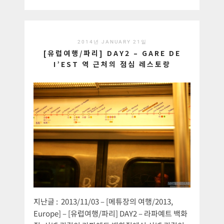
2014년 JANUARY 21일
[유럽여행/파리] DAY2 – GARE DE
I’EST 역 근처의 점심 레스토랑
지난글 : 2013/11/03 – [메튜장의 여행/2013,
Europe] – [유럽여행/파리] DAY2 – 라파예트 백화