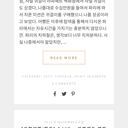
점, 샤넬 귀걸이 라파예트 백화점에서 샤넬 귀걸이
도 샀겠다, 나름대로 수십만원을 들여서 파리에 와
서 치른 미션은 귀걸이를 구매했으니 나름 성공이라
고 보았다. 어쨌든 이후에 탑덱을 통해서 다시온 파
리에서는 자유시간을 가지기는 충분하지 않았으니
깐. 파리의 지하철은, 생각보다 너무 지저분하다. 사
실 나중에서야 알았지만, ...
READ MORE
CATEGORY:
2013, TOPDECK, SPIRIT IN EUROPE
0 COMMENTS
2013년 NOVEMBER 3일