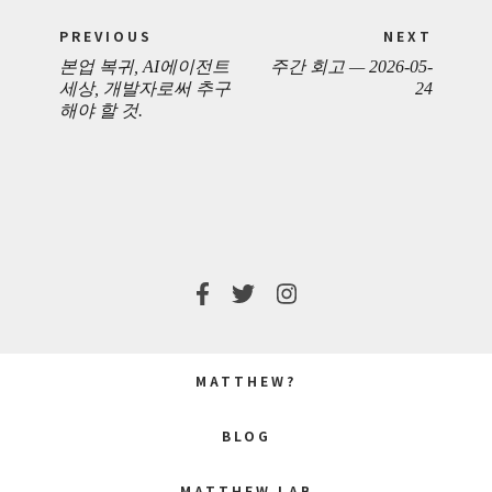
Post
PREVIOUS
NEXT
navigation
본업 복귀, AI에이전트
주간 회고 — 2026-05-
PREVIOUS
NEXT
세상, 개발자로써 추구
24
해야 할 것.
POST:
POST:
MATTHEW?
BLOG
MATTHEW LAB