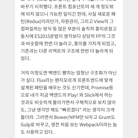
바꾸기 시작했다. 프론트 컴포넌트야 세 개 정도밖
에 되지 않으니 가능한 일이긴 한데, 사실 새로운 패
턴(Redux)이라던가, 자원관리, 그리고 View의 그
컴파일하는 방식 등 많은 부분이 솔직히 흥미로웠고
동시에 ES2015문법이 생각보다 상당히 FP의 그것
과 비슷함에 한번 더 놀라고, 흥미를 가지게 되었고,
기존과는 다른 리엑트의 구조에 한번 더 놀라게 되
었다.
거의 이정도면 백엔드 뺨치는 엄청난 구조화가 아닌
가 싶다. Flux라는 왠지모르게 프론트엔드에 맞게
설계된 패턴을 배우는 것도 신기한데, Promise등
으로 내가 지금 백엔드의 Play! 와 Slick에서 하는
것과도 비슷하게 돌아가면서 구체적으로 보지 않아
도, 그냥 생각만 해도 “빠르겠다” 라는 생각이 크게
들더라. 그러면서 Bower/NPM만 놔두고 Grunt도
Gulp로 바꾸고, 생전 처음 보는 Webpack이라는 놈
도 사용하고 있다.