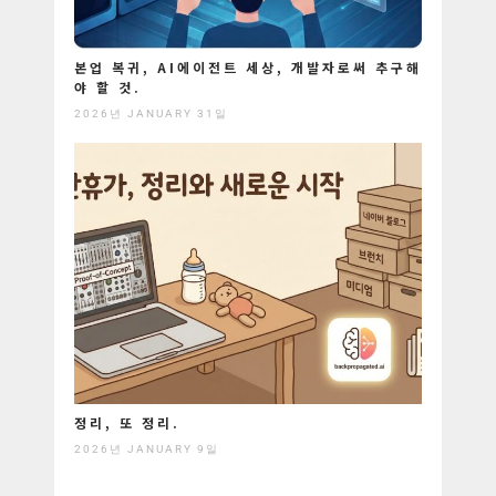
본업 복귀, AI에이전트 세상, 개발자로써 추구해
야 할 것.
2026년 JANUARY 31일
정리, 또 정리.
2026년 JANUARY 9일