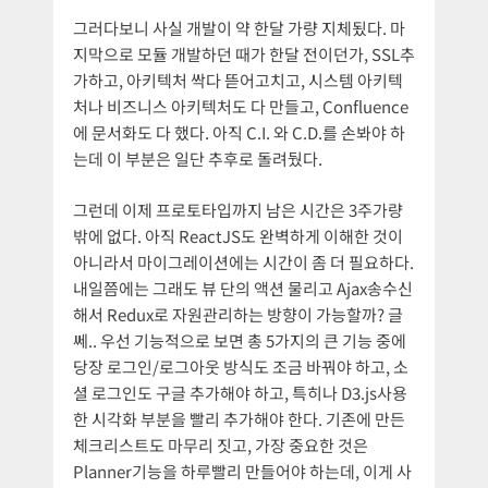
그러다보니 사실 개발이 약 한달 가량 지체됬다. 마
지막으로 모듈 개발하던 때가 한달 전이던가, SSL추
가하고, 아키텍처 싹다 뜯어고치고, 시스템 아키텍
처나 비즈니스 아키텍처도 다 만들고, Confluence
에 문서화도 다 했다. 아직 C.I. 와 C.D.를 손봐야 하
는데 이 부분은 일단 추후로 돌려뒀다.
그런데 이제 프로토타입까지 남은 시간은 3주가량
밖에 없다. 아직 ReactJS도 완벽하게 이해한 것이
아니라서 마이그레이션에는 시간이 좀 더 필요하다.
내일쯤에는 그래도 뷰 단의 액션 물리고 Ajax송수신
해서 Redux로 자원관리하는 방향이 가능할까? 글
쎄.. 우선 기능적으로 보면 총 5가지의 큰 기능 중에
당장 로그인/로그아웃 방식도 조금 바꿔야 하고, 소
셜 로그인도 구글 추가해야 하고, 특히나 D3.js사용
한 시각화 부분을 빨리 추가해야 한다. 기존에 만든
체크리스트도 마무리 짓고, 가장 중요한 것은
Planner기능을 하루빨리 만들어야 하는데, 이게 사