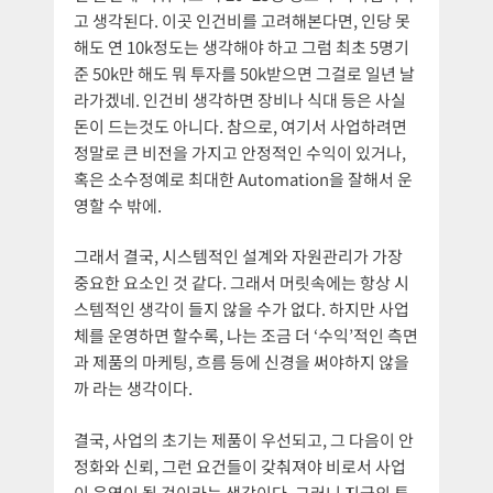
고 생각된다. 이곳 인건비를 고려해본다면, 인당 못
해도 연 10k정도는 생각해야 하고 그럼 최초 5명기
준 50k만 해도 뭐 투자를 50k받으면 그걸로 일년 날
라가겠네. 인건비 생각하면 장비나 식대 등은 사실
돈이 드는것도 아니다. 참으로, 여기서 사업하려면
정말로 큰 비전을 가지고 안정적인 수익이 있거나,
혹은 소수정예로 최대한 Automation을 잘해서 운
영할 수 밖에.
그래서 결국, 시스템적인 설계와 자원관리가 가장
중요한 요소인 것 같다. 그래서 머릿속에는 항상 시
스템적인 생각이 들지 않을 수가 없다. 하지만 사업
체를 운영하면 할수록, 나는 조금 더 ‘수익’적인 측면
과 제품의 마케팅, 흐름 등에 신경을 써야하지 않을
까 라는 생각이다.
결국, 사업의 초기는 제품이 우선되고, 그 다음이 안
정화와 신뢰, 그런 요건들이 갖춰져야 비로서 사업
이 운영이 될 것이라는 생각이다. 그러니 지금의 투