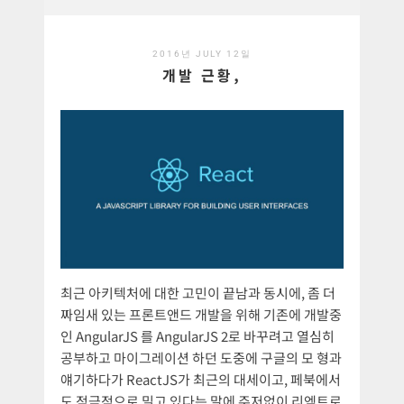
2016년 JULY 12일
개발 근황,
최근 아키텍처에 대한 고민이 끝남과 동시에, 좀 더
짜임새 있는 프론트앤드 개발을 위해 기존에 개발중
인 AngularJS 를 AngularJS 2로 바꾸려고 열심히
공부하고 마이그레이션 하던 도중에 구글의 모 형과
얘기하다가 ReactJS가 최근의 대세이고, 페북에서
도 적극적으로 밀고 있다는 말에 주저없이 리엑트로