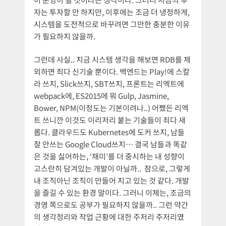
자는 투자할 만 하지만, 이후에는 조금 더 냉정하게,
시스템을 도전적으로 바꾸려면 그만한 충분한 이유
가 필요하지 않을까.
그런데 사실.. 지금 시스템 생각을 해보면 RDB를 제
외하면 죄다 신기술 뿐이다. 백엔드는 Play!에 스칼
라 쓰지, Slick쓰지, SBT쓰지, 프론트는 리엑트에
webpack에, ES2015에 뭐 Gulp, Jasmine,
Bower, NPM(이정도는 기본이려나..) 어쨌든 리엑
트 쓰니깐 이것도 이리저리 붙는 기술들이 죄다 새
롭다. 클라우드도 Kubernetes에 도커 쓰지, 남들
잘 안쓰는 Google Cloud쓰지… 결국 남들과 똑같
은 것을 싫어하는, ‘재미’를 더 중시하는 내 성향이
고스란히 담겨있는 개발이 아닐까.. 참으로, 그렇게
내 조직아닌 조직이 만들어 지고 있는 것 같다. 개발
을 즐길 수 있는 환경 말이다. 그러니 이제는, 조금의
경영 쪽으로도 공부가 필요하지 않을까.. 그런 약간
의 생각정리와 작업 근황에 대한 주저리 주저리였