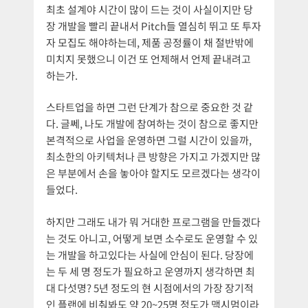
최초 설계야 시간이 많이 드는 것이 사실이지만 당
장 개발을 빨리 끝내서 Pitch들 열심히 뛰고 또 투자
자 모집도 해야하는데, 제품 공정률이 채 절반밖에
미치지 못했으니 이건 또 언제해서 언제 끝내려고
하는가.
스타트업을 하면 그런 단계가 참으로 중요한 것 같
다. 글쎄, 나도 개발에 참여하는 것이 참으로 좋지만
본격적으로 사업을 운영하면 그럴 시간이 있을까,
최소한의 아키텍처나 큰 방향은 가지고 가겠지만 많
은 부분에서 손을 놓아야 할지도 모르겠다는 생각이
들었다.
하지만 그래도 내가 뭐 거대한 프로그램을 만들겠다
는 것도 아니고, 어떻게 보면 소수로도 운영할 수 있
는 개발을 하고있다는 사실에 안심이 된다. 당장에
는 두 세 명 정도가 필요하고 운영까지 생각하면 최
대 다섯명? 5년 정도의 현 시점에서의 가장 장기적
인 플랜에 비춰봐도 약 20~25명 정도가 맥시멈이라