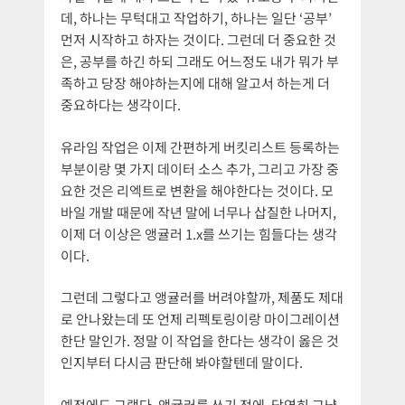
데, 하나는 무턱대고 작업하기, 하나는 일단 ‘공부’
먼저 시작하고 하자는 것이다. 그런데 더 중요한 것
은, 공부를 하긴 하되 그래도 어느정도 내가 뭐가 부
족하고 당장 해야하는지에 대해 알고서 하는게 더
중요하다는 생각이다.
유라임 작업은 이제 간편하게 버킷리스트 등록하는
부분이랑 몇 가지 데이터 소스 추가, 그리고 가장 중
요한 것은 리엑트로 변환을 해야한다는 것이다. 모
바일 개발 때문에 작년 말에 너무나 삽질한 나머지,
이제 더 이상은 앵귤러 1.x를 쓰기는 힘들다는 생각
이다.
그런데 그렇다고 앵귤러를 버려야할까, 제품도 제대
로 안나왔는데 또 언제 리펙토링이랑 마이그레이션
한단 말인가. 정말 이 작업을 한다는 생각이 옳은 것
인지부터 다시금 판단해 봐야할텐데 말이다.
예전에도 그랬다. 앵귤러를 쓰기 전에, 당연히 그냥