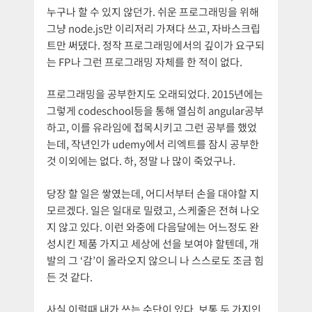
누구나 할 수 있지 않던가. 쉬운 프로그래밍을 위해
그냥 node.js만 이리저리 가져다 쓰고, 자바스크립
트만 써댔다. 정작 프로그래밍에서의 깊이가 요구되
는 FP나 그런 프로그래밍 자체를 한 적이 없다.
프로그래밍을 공부한지도 오래되었다. 2015년에는
그렇게 codeschool등을 통해 열심히 angular공부
하고, 이를 유라임에 접목시키고 그런 공부를 했었
는데, 작년인가 udemy에서 리엑트를 잠시 공부한
것 이외에는 없다. 하, 정말 나 많이 죽었구나.
당장 할 일은 쌓였는데, 어디서부터 손을 대야할 지
모르겠다. 일은 일대로 밀렸고, 스케줄은 전혀 나오
지 않고 있다. 이런 와중에 다음달에는 어느정도 완
성시킨 제품 가지고 세상에 선을 보여야 할텐데, 개
발의 그 ‘감’이 올라오지 않으니 나 스스로도 조금 힘
든 것 같다.
사실 이럴때 내가 쓰는 수단이 있다. 보통 두 가지인