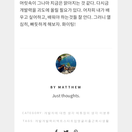
머릿속이 그나마 지금은 맑아지는 것 같다. 다시금
개발력을 괴도에 올릴 필요가 있다. 어차피 내가 배
우고 싶어하고, 배워야 하는것들 잘 안다. 그러니 열
심히, 빠듯하게 해보자. 화이팅!
BY MATTHEW
Just thoughts.
CATEGORY:
개발자에 대한 생각
메튜장의 생각
미분류
TAGS:
개발
개발력
리엑트
스타트업
앵귤러
출근
회사생활