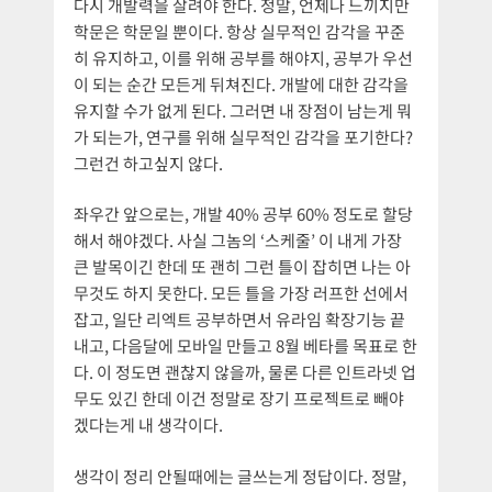
다시 개발력을 살려야 한다. 정말, 언제나 느끼지만
학문은 학문일 뿐이다. 항상 실무적인 감각을 꾸준
히 유지하고, 이를 위해 공부를 해야지, 공부가 우선
이 되는 순간 모든게 뒤쳐진다. 개발에 대한 감각을
유지할 수가 없게 된다. 그러면 내 장점이 남는게 뭐
가 되는가, 연구를 위해 실무적인 감각을 포기한다?
그런건 하고싶지 않다.
좌우간 앞으로는, 개발 40% 공부 60% 정도로 할당
해서 해야겠다. 사실 그놈의 ‘스케줄’ 이 내게 가장
큰 발목이긴 한데 또 괜히 그런 틀이 잡히면 나는 아
무것도 하지 못한다. 모든 틀을 가장 러프한 선에서
잡고, 일단 리엑트 공부하면서 유라임 확장기능 끝
내고, 다음달에 모바일 만들고 8월 베타를 목표로 한
다. 이 정도면 괜찮지 않을까, 물론 다른 인트라넷 업
무도 있긴 한데 이건 정말로 장기 프로젝트로 빼야
겠다는게 내 생각이다.
생각이 정리 안될때에는 글쓰는게 정답이다. 정말,