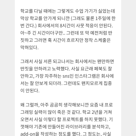
학교를 다닐 때에는 그렇게도 수업 가기가 싫었는데
막상 학교를 안가게 되니깐 (그래도 물론 1주일에 한
번 간다.) 회사에서의 8시간이 사뭇 적응이 안된다.
아~주 긴 시간이더구만.. 그런데 또 막 예전처럼 딴
짓하고 그러면 훅 시간이 흐르지만 정작 스케줄은
막혀있다.
그래서 사실 서른 되고나서는 회사에서는 왠만하면
딴짓을 안하려고 노력했다. 사실 요근래 페북도 잘
안하고, 가장 자주하는 sns인 인스타그램은 회사에
서는 잘 안보게 되더라. 그런데도 왠지모르게 집중
이 안된다.
왜 그럴까, 아주 곰곰히 생각해보니깐 요즘 내 프로
그래밍 실력이 많이 죽은 것 같다. 학교 2년을 거쳐
오면서 사실 이렇다 할 프로젝트를 하지 못했다. 기
껏해야 기존에 만들어진 라이브러리를 분석하고,
add-on을 작성하는 정도를 했다. 그 정도는, 사실