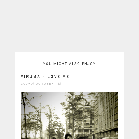
YOU MIGHT ALSO ENJOY
YIRUMA – LOVE ME
2009년 OCTOBER 1일