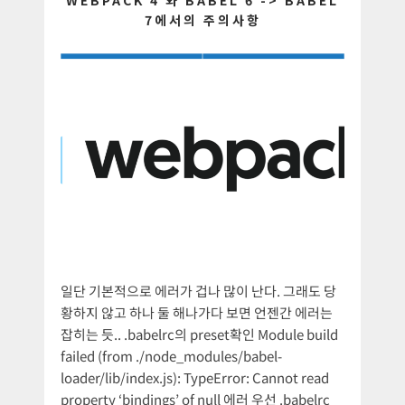
7에서의 주의사항
일단 기본적으로 에러가 겁나 많이 난다. 그래도 당
황하지 않고 하나 둘 해나가다 보면 언젠간 에러는
잡히는 듯.. .babelrc의 preset확인 Module build
failed (from ./node_modules/babel-
loader/lib/index.js): TypeError: Cannot read
property ‘bindings’ of null 에러 우선 .babelrc