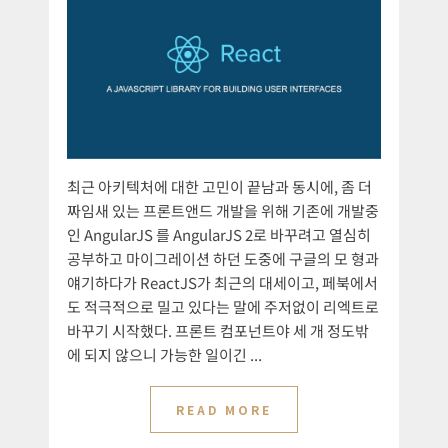
최근 아키텍처에 대한 고민이 끝남과 동시에, 좀 더
짜임새 있는 프론트앤드 개발을 위해 기존에 개발중
인 AngularJS 를 AngularJS 2로 바꾸려고 열심히
공부하고 마이그레이션 하던 도중에 구글의 모 형과
얘기하다가 ReactJS가 최근의 대세이고, 페북에서
도 적극적으로 밀고 있다는 말에 주저없이 리엑트로
바꾸기 시작했다. 프론트 컴포넌트야 세 개 정도밖
에 되지 않으니 가능한 일이긴 ...
READ MORE