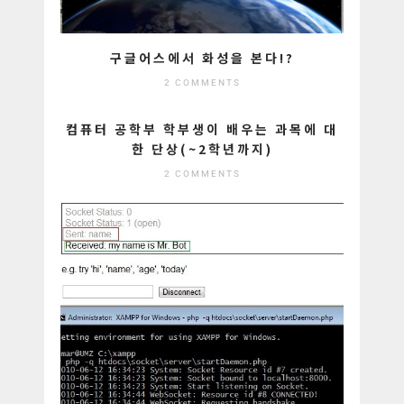
구글어스에서 화성을 본다!?
2 COMMENTS
컴퓨터 공학부 학부생이 배우는 과목에 대
한 단상(~2학년까지)
2 COMMENTS