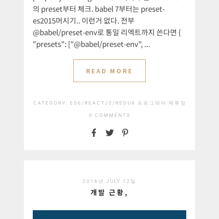
의 preset부터 체크. babel 7부터는 preset-
es2015머시기.. 이런거 없다. 전부
@babel/preset-env로 통일 리엑트까지 쓴다면 {
"presets": ["@babel/preset-env", ...
READ MORE
CATEGORY:
ES6/REACTJS/REDUX
프로그래머 메튜장
0 COMMENTS
2016년 JULY 12일
개발 근황,