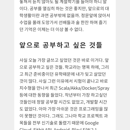
놓쳐서 듣지 않아도 될 계절학기를 들어야 하니 말
이다. 공부를 열심히 하는 것은 좋지만, 앞으로의 대
학생활이란 과연 공부밖에 없을까. 정문앞에 앉아서
수업을 몰래 도망가서 선배들과 술 한잔 하며 즐기
던 기억은 이제는 더 이상 볼 수 없다.
앞으로 공부하고 싶은 것들
사실 오늘 가장 글쓰고 싶었던 것은 바로 이거다. 앞
으로 공부하고 싶은 것들. 학교라는 명목 하에, 그리
고 최근 준비중이던 유학때문에 내가 잊고 살았던
것이 많다. 사실 그런 이유에서 시험이 끝나고 바로
지수형을 만나서 최근 Scala/Akka/Docker/Spray
등에 대한 동향을 들었다. 작년부터 가장 하고싶던
것들인데 정말 공부할 시간도 없었고, 개발할 시간
도 없었다. 아마 가장 아쉬운 것은 프로그래밍을 많
이 못했던 것이다. 그래도 그나마 학교 프로젝트 과
목들을 전부 신기술로 돌렸기 때문에 Google
Cloud, Fitbit API, Android, Play! F/W 2.1,