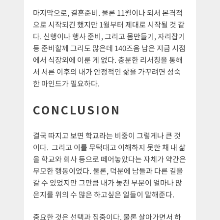
마지막으로, 결혼준비. 물론 11월이나 되서 본격적
으로 시작되긴 했지만 1월부터 제대로 시작될 것 같
다. 신행이나 행사 준비, 그리고 몸만들기, 자리잡기
등 준비할께 그리도 많은데 140즈음 남은 지금 시점
에서 식장외에 이룬 게 없다. 충분한 리서칭을 통해
서 서른 이후의 내가 안정적인 삶을 가꾸려면 성숙
한 마인드가 필요하다.
CONCLUSION
결국 따지고 보면 학교라는 비중이 그렇게나 큰 것
이다. 그리고 이를 무턱대고 이해하지 못한 채 내 삶
을 학교와 회사 등으로 떼어놓았다는 자체가 약간은
무모한 행동이었다. 물론, 덕분에 남들과 다른 길을
갈 수 있었지만 그만큼 내가 놓친 부분이 얼마나 많
은지를 위의 수 많은 하고싶은 일들이 말해준다.
중요한 것은 선택과 집중이다. 물론 살아가면서 하