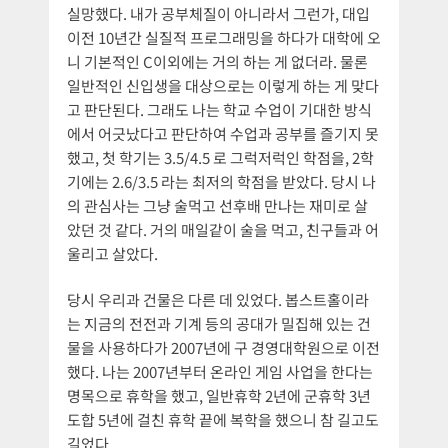
실망했다. 내가 공부체질이 아니라서 그런가, 대입
이전 10년간 실질적 프로그래밍을 하다가 대학에 오
니 기본적인 C이외에는 거의 하는 게 없더라. 물론
일반적인 신입생을 대상으로는 이렇게 하는 게 맞다
고 판단된다. 그래도 나는 학교 수업이 기대한 방식
에서 어긋났다고 판단하여 수업과 공부를 즐기지 못
했고, 첫 학기는 3.5/4.5 로 그럭저럭인 학점을, 2학
기에는 2.6/3.5 라는 최저의 학점을 받았다. 당시 나
의 관심사는 그냥 술먹고 선후배 만나는 재미로 살
았던 것 같다. 거의 매일같이 술을 먹고, 친구들과 어
울리고 살았다.
당시 우리과 건물은 다른 데 있었다. 봅스트홀이라
는 지금의 전전과 기계 등의 공대가 밀집해 있는 건
물을 사용하다가 2007년에 구 경영대학원으로 이전
했다. 나는 2007년부터 온라인 게임 사업을 한다는
명목으로 휴학을 했고, 일반휴학 2년에 군휴학 3년
도합 5년에 걸친 휴학 끝에 복학을 했으니 참 길고도
길었다.