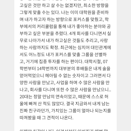
고싶은 것만 하고 살 수는 없겠지만, 최소한 방향을
그렇게 맞출 수는 있다. 나는 이미 대학원을 준비하
며 내가 하고자 하는 방향으로 포커스를 맞췄고, 학
부에서의 커리큘럼을 통해 내가 좋아하는 분야와 공
부하고 싶은 부분을 추렸다. 4개 회사를 다니면서 실
무로 나아가서 내가 하고싶은 것들도 추리고, 사랑
하는 사람까지도 확정. 최근에는 심지어 대인관계에
서도 어느정도 내가 포커스를 맞출 그룹을 선별하
고, 거기에 집중 투자를 하는 편이다. 대학시절, 07
학번부터 14학번까지 대부분의 후배들은 내게 술을
얻어먹었으니 헤아릴 수 없는 숫자이고 그러면서 다
양한 사람을 만났고, 사업을 하며 수 많은 사람을 만
나고, 회사를 다니며 또한 수 많은 사람을 만났으니..
20대는 정말 만남의 연속이었고, 때문에 스스로 허
울에 빠져 산 적도 많았다. 결국 지금와서 내게 남는
진짜 친구라던가, 가치있는 그룹이 얼마나 되는지를
따져봤을 때 그 견적이 나온다.