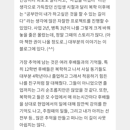
생각으로 가득찼던 신입생 시절과 달리 복학 이후에
는 “공부만이 내가 하고싶은 것을 할 수 있는 길이
다” 라는 생각에 많은 자잘한 프로젝트를 진행할 수
있었다. 사업 2년, 병특 3년이 나를 그렇게 크게 바꿔
놓을 줄은 몰랐는데, 정말 그때의 스토리가 많다. (아
마 책한 권이 나올 정도로..) 대부분의 이야기는 이
블로그에 있다. (^^)
가장 추억에 남는 것은 여러 후배들과의 기억들. 특
히 12학번 후배들은 복학하고 나서 사실 동기들도
대부분 4학년이나 졸업하고 그래서 적응하기 힘든
나를 친구처럼 잘 대해줬다. 그들이 아니었으면 졸
업까지는 그리 순조롭지만은 않았을 것 같다. 또한,
복학하고 들은 모 수업에서 매 쉬는시간마다 후배들
을 상대로 현업에서의 일에 대해 잠깐씩 강의를 한
기억도 나고, 주점때의 일들, 그리고 내가 아끼는 선
전부 등.. 많은 추억을 만들고 떠나는 이 길이 사뭇
아쉽지는 않다.