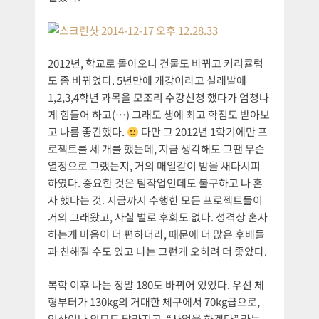
2012년, 학교로 돌아오니 건물도 바뀌고 커리큘럼
도 좀 바뀌었다. 5년만에 개강이라고 설래발에
1,2,3,4학년 과목을 모조리 수강신청 했다가 엄청나
게 힘들어 하고(…) 그래도 생에 최고 학점도 받아보
고 나름 좋긴했다.
다만 그 2012년 1학기에만 프
로젝트를 세 개를 했는데, 지금 생각해도 그땐 무슨
열정으로 그랬는지, 거의 매일같이 밤을 새다시피
하였다. 중요한 것은 팀작업인데도 불구하고 나 혼
자 했다는 것. 지금까지 수행한 모든 프로젝트들이
거의 그래왔고, 사실 별로 후회도 없다. 성격상 혼자
하는게 마음이 더 편하더라, 때문에 더 많은 후배들
과 친해질 수도 있고 나는 그런게 오히려 더 좋았다.
복학 이후 나는 정말 180도 바뀌어 있었다. 우선 체
형부터가 130kg의 거대한 체구에서 70kg급으로,
인상이나 외모도 달라지고, “사업을 하겠다” 라는