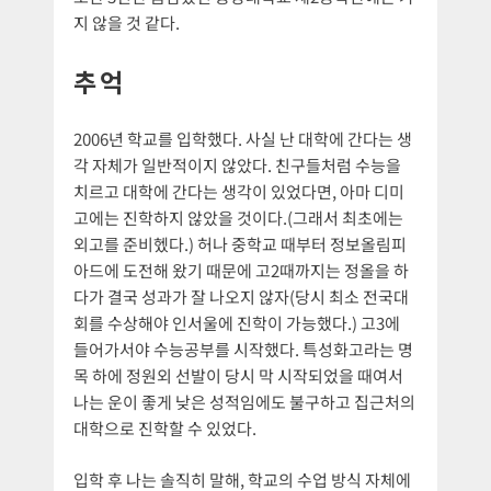
지 않을 것 같다.
추억
2006년 학교를 입학했다. 사실 난 대학에 간다는 생
각 자체가 일반적이지 않았다. 친구들처럼 수능을
치르고 대학에 간다는 생각이 있었다면, 아마 디미
고에는 진학하지 않았을 것이다.(그래서 최초에는
외고를 준비헸다.) 허나 중학교 때부터 정보올림피
아드에 도전해 왔기 때문에 고2때까지는 정올을 하
다가 결국 성과가 잘 나오지 않자(당시 최소 전국대
회를 수상해야 인서울에 진학이 가능했다.) 고3에
들어가서야 수능공부를 시작했다. 특성화고라는 명
목 하에 정원외 선발이 당시 막 시작되었을 때여서
나는 운이 좋게 낮은 성적임에도 불구하고 집근처의
대학으로 진학할 수 있었다.
입학 후 나는 솔직히 말해, 학교의 수업 방식 자체에