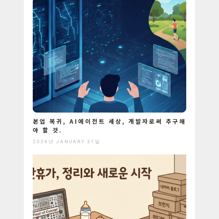
본업 복귀, AI에이전트 세상, 개발자로써 추구해
야 할 것.
2026년 JANUARY 31일