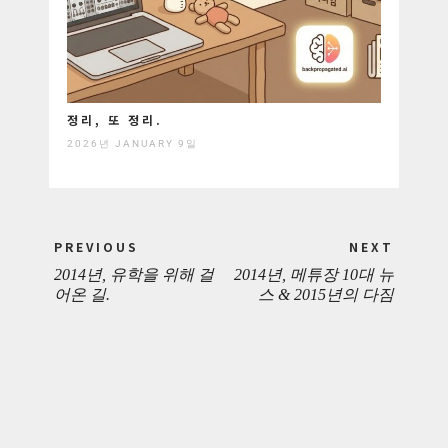
정리, 또 정리.
2026년 JANUARY 9일
Post
PREVIOUS
NEXT
navigation
2014년, 유학을 위해 걸
2014년, 메튜장 10대 뉴
PREVIOUS
NEXT
어온 길.
스 & 2015년의 다짐
POST:
POST: