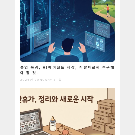
본업 복귀, AI에이전트 세상, 개발자로써 추구해
야 할 것.
2026년 JANUARY 31일