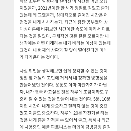
작년 초부터 엄청나게 길어진 이 시간은 어떤 모습
이었을까, 2021년이란 한 해가 정말로 길었고 즐거
웠는데 왜 그랬을까, 상대적으로 길어진 시간은 어
떤것을 내게 시사하는가. 최근에 잠깐 공부했던 상
대성이론에 비춰보면 시간이란 속도에 따라서 다르
다는 것을 알았다. 구체적인 것은 잘은 모르지만 내
생각에는 어떤 미래라는 내가 바라는 이상이 있는데
그것이 내 현재의 상황과 잘 맞아 떨어진다면 미래
가 다가온다는 것이다.
사실 취업을 생각해보면 쉽게 생각할 수 있는 것이
정말 몇 개월의 고민에 거쳐서 내 정확한 방향성을
만들어냈던 것이다. 운동도 아마 마찬가지가 아닐
까, 내가 결국 하고싶은 것은 하루에 조금이라도 꾸
준히 할 수 있는 것을 만들어 내는 것이다. 5분, 10분
이런 시간이 내게 중요하고 질리지 않는 것이 중요
했고 지금도 중요하다. 하루에 20분 자전거를 타는
것은 내게 흥을 가져올 수 있어서 좋고, 특히나 최근
에 사용중인 애플 피트니스는 더없이 금방금방 즐길