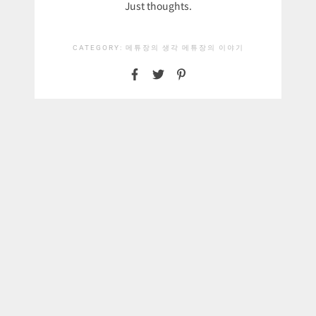
Just thoughts.
CATEGORY:
메튜장의 생각
메튜장의 이야기