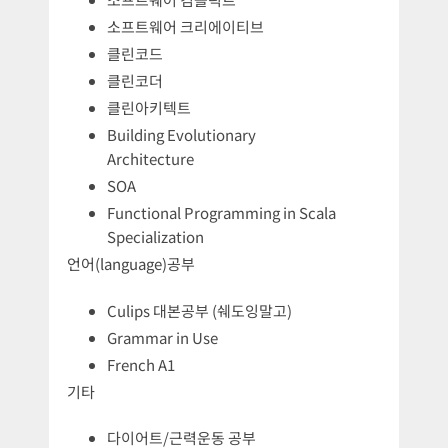
소프트웨어 크리에이티브
클린코드
클린코더
클린아키텍트
Building Evolutionary
Architecture
SOA
Functional Programming in Scala
Specialization
언어(language)공부
Culips 대본공부 (쉐도잉말고)
Grammar in Use
French A1
기타
다이어트/근력운동 공부