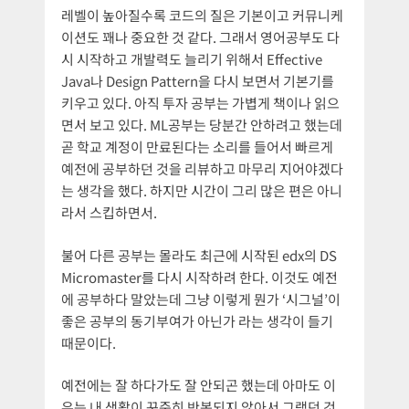
레벨이 높아질수록 코드의 질은 기본이고 커뮤니케
이션도 꽤나 중요한 것 같다. 그래서 영어공부도 다
시 시작하고 개발력도 늘리기 위해서 Effective
Java나 Design Pattern을 다시 보면서 기본기를
키우고 있다. 아직 투자 공부는 가볍게 책이나 읽으
면서 보고 있다. ML공부는 당분간 안하려고 했는데
곧 학교 계정이 만료된다는 소리를 들어서 빠르게
예전에 공부하던 것을 리뷰하고 마무리 지어야겠다
는 생각을 했다. 하지만 시간이 그리 많은 편은 아니
라서 스킵하면서.
불어 다른 공부는 몰라도 최근에 시작된 edx의 DS
Micromaster를 다시 시작하려 한다. 이것도 예전
에 공부하다 말았는데 그냥 이렇게 뭔가 ‘시그널’이
좋은 공부의 동기부여가 아닌가 라는 생각이 들기
때문이다.
예전에는 잘 하다가도 잘 안되곤 했는데 아마도 이
유는 내 생활이 꾸준히 반복되지 않아서 그랬던 것