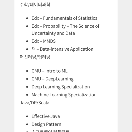
수학/데이터과학
Edx – Fundamentals of Statistics
Edx – Probability – The Science of
Uncertainty and Data
Edx – MMDS
책 – Data-intensive Application
머신러닝/딥러닝
CMU – Intro to ML
CMU – DeepLearning
Deep Learning Specialization
Machine Learning Specialization
Java/DP/Scala
Effective Java
Design Pattern
소프트웨어 컴플릭트