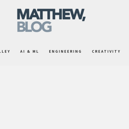
LLEY
AI & ML
ENGINEERING
CREATIVITY