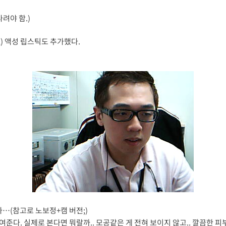
려야 함.)
;) 액성 립스틱도 추가했다.
…(참고로 노보정+캠 버전;)
다. 실제로 본다면 뭐랄까.. 모공같은 게 전혀 보이지 않고.. 깔끔한 피