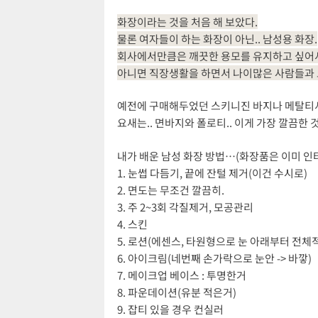
화장이라는 것을 처음 해 보았다.
물론 여자들이 하는 화장이 아닌.. 남성용 화장.
회사에서만큼은 깨끗한 용모를 유지하고 싶어서
아니면 직장생활을 하면서 나이많은 사람들과 
예전에 구매해두었던 스키니진 바지나 메탈티셔
요새는.. 면바지와 폴로티.. 이게 가장 깔끔한 
내가 배운 남성 화장 방법…(화장품은 이미 인
1. 눈썹 다듬기, 끝에 잔털 제거(이건 수시로)
2. 면도는 무조건 깔끔히.
3. 주 2~3회 각질제거, 모공관리
4. 스킨
5. 로션(에센스, 타원형으로 눈 아래부터 전체
6. 아이크림(네번째 손가락으로 눈안 -> 바깧)
7. 메이크업 베이스 : 투명한거
8. 파운데이션(유분 적은거)
9. 잡티 있을 경우 컨실러