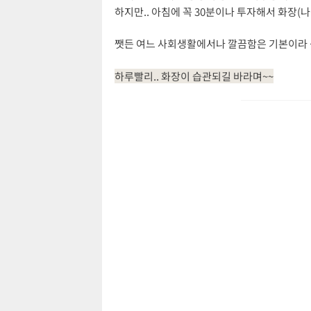
하지만.. 아침에 꼭 30분이나 투자해서 화장(
쨋든 여느 사회생활에서나 깔끔함은 기본이라 생
하루빨리.. 화장이 습관되길 바라며~~