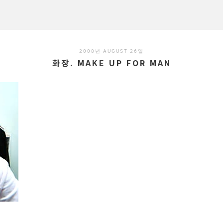
2008년 AUGUST 26일
화장. MAKE UP FOR MAN