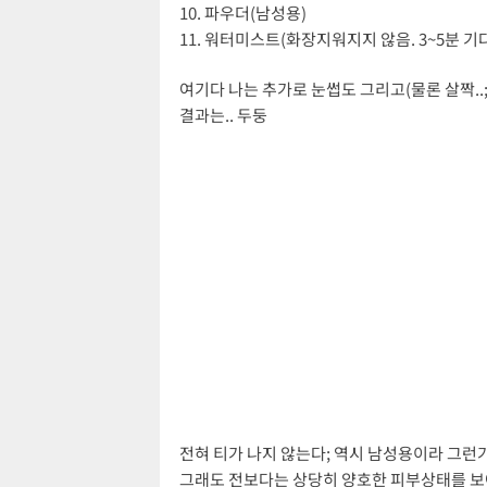
10. 파우더(남성용)
11. 워터미스트(화장지워지지 않음. 3~5분 기다
여기다 나는 추가로 눈썹도 그리고(물론 살짝..
결과는.. 두둥
전혀 티가 나지 않는다; 역시 남성용이라 그런가
그래도 전보다는 상당히 양호한 피부상태를 보여준