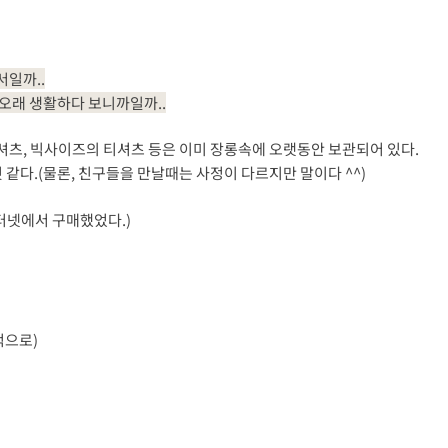
일까..
오래 생활하다 보니까일까..
츠, 빅사이즈의 티셔츠 등은 이미 장롱속에 오랫동안 보관되어 있다.
것 같다.(물론, 친구들을 만날때는 사정이 다르지만 말이다 ^^)
터넷에서 구매했었다.)
적으로)