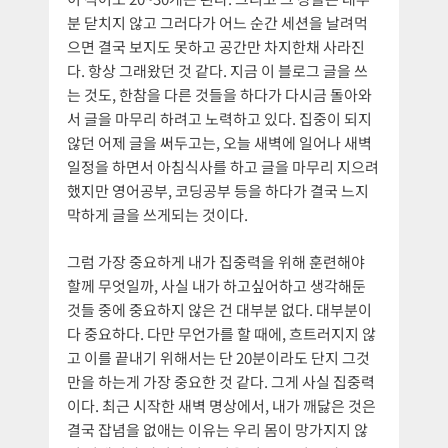
분 닫치지 않고 그러다가 어느 순간 세션을 날려먹
으면 결국 보지도 못하고 공간만 차지한채 사라진
다. 항상 그래왔던 것 같다. 지금 이 블로그 글을 쓰
는 것도, 한참을 다른 것들을 하다가 다시금 돌아와
서 글을 마무리 하려고 노력하고 있다. 집중이 되지
않던 어제 글을 써두고는, 오늘 새벽에 일어나 새벽
일정을 하면서 아침식사를 하고 글을 마무리 지으려
했지만 영어공부, 코딩공부 등을 하다가 결국 느지
막하게 글을 쓰게되는 것이다.
그럼 가장 중요하게 내가 집중력을 위해 훈련해야
할께 무엇일까, 사실 내가 하고싶어하고 생각해둔
것들 중에 중요하지 않은 건 대부분 없다. 대부분이
다 중요하다. 다만 무언가를 할 때에, 흐트러지지 않
고 이를 끝내기 위해서는 단 20분이라도 단지 그것
만을 하는게 가장 중요한 것 같다. 그게 사실 집중력
이다. 최근 시작한 새벽 명상에서, 내가 깨닳은 것은
결국 잡념을 없애는 이유는 우리 몸이 망가지지 않