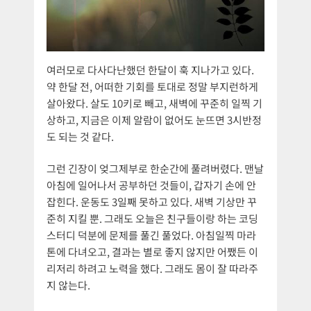
여러모로 다사다난했던 한달이 훅 지나가고 있다.
약 한달 전, 어떠한 기회를 토대로 정말 부지런하게
살아왔다. 살도 10키로 빼고, 새벽에 꾸준히 일찍 기
상하고, 지금은 이제 알람이 없어도 눈뜨면 3시반정
도 되는 것 같다.
그런 긴장이 엊그제부로 한순간에 풀려버렸다. 맨날
아침에 일어나서 공부하던 것들이, 갑자기 손에 안
잡힌다. 운동도 3일째 못하고 있다. 새벽 기상만 꾸
준히 지킬 뿐. 그래도 오늘은 친구들이랑 하는 코딩
스터디 덕분에 문제를 풀긴 풀었다. 아침일찍 마라
톤에 다녀오고, 결과는 별로 좋지 않지만 어쨌든 이
리저리 하려고 노력을 했다. 그래도 몸이 잘 따라주
지 않는다.