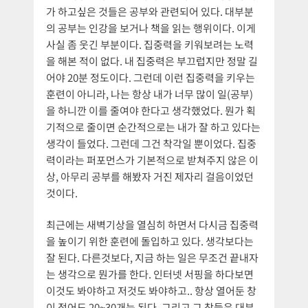
가 하고싶은 것들은 공부와 관련되어 있다. 대부분
의 공부는 인강을 보거나 책을 읽는 행위이다. 이게
사실 좀 웃긴 부분이다. 집중력을 키워보려는 노력
을 해본 적이 없다. 내 집중력은 부끄럽지만 정말 길
어야 20분 정도이다. 그런데 이런 집중력을 키우는
훈련이 아니라, 나는 항상 내가 너무 많이 일(공부)
을 하니깐 이를 줄여야 한다고 생각했었다. 뭔가 획
기적으로 줄이면 순간적으로는 내가 잘 하고 있다는
생각이 들었다. 그런데 그건 착각일 뿐이었다. 집중
력이라는 퍼포먼스가 기본적으로 받쳐주지 않은 이
상, 아무리 공부를 해봤자 거진 제자리 걸음이었던
것이다.
최근에는 새벽기상을 열심히 하면서 다시금 집중력
을 높이기 위한 훈련에 돌입하고 있다. 생각보다는
잘 된다. 다른것보다, 지금 하는 일은 무조건 끝내자
는 생각으로 뭔가를 한다. 인터넷 서핑을 하다보면
이것도 봐야하고 저것도 봐야하고.. 항상 열어둔 창
이 적어도 20~30개는 된다. 그리고 그 창들은 대부