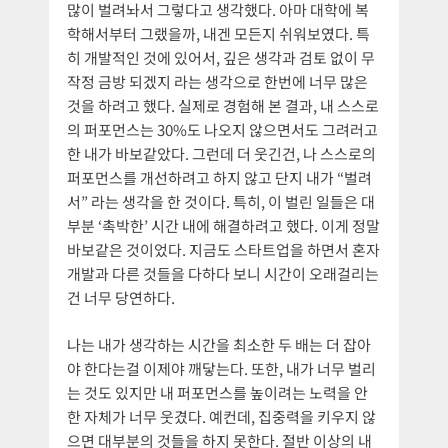
많이 벌려놔서 그렇다고 생각했다. 아마 대학에 복
학해서부터 그랬을까, 내겐 모든지 쉬워보였다. 특
히 개발적인 것에 있어서, 깊은 생각과 검토 없이 무
작정 금방 되겠지 라는 생각으로 한번에 너무 많은
것을 하려고 했다. 실제로 경험해 본 결과, 내 스스로
의 퍼포먼스는 30%도 나오지 않으면서도 그려러고
한 내가 바보같았다. 그런데 더 웃긴건, 나 스스로의
퍼포먼스를 개선하려고 하지 않고 단지 내가 “벌려
서” 라는 생각을 한 것이다. 특히, 이 벌린 일들은 대
부분 ‘촉박한’ 시간 내에 해결하려고 했다. 이게 정말
바보같은 것이었다. 지금도 스타트업을 하면서 혼자
개발과 다른 것들을 다하다 보니 시간이 오래걸리는
건 너무 당연하다.
나는 내가 생각하는 시간을 최소한 두 배는 더 잡아
야 한다는걸 이제야 깨닿는다. 또한, 내가 너무 벌리
는 것도 있지만 내 퍼포먼스를 높이려는 노력을 안
한 자체가 너무 웃겼다. 예컨데, 집중력을 키우지 않
으면 대부분의 것들을 하지 못한다. 절반 이상의 내