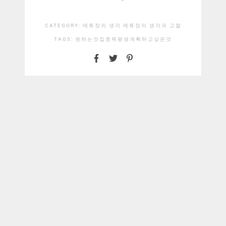
CATEGORY:
메튜장의 생각
메튜장의 생각과 고찰
TAGS:
원하는것
집중력
평생계획
하고싶은것