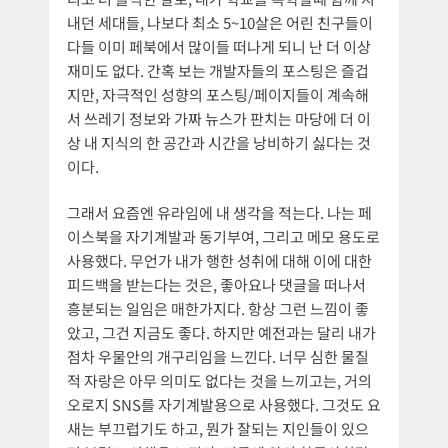
내던 세대들, 나보다 최소 5~10살은 어린 친구들이
다들 이미 페북에서 많이들 떠나게 되니 난 더 이상
재미도 없다. 간혹 보는 개발자들의 포스팅은 즐겁
지만, 자극적인 성향의 포스팅/페이지들이 계속해
서 쓰레기 정보와 가짜 뉴스가 판치는 마당에 더 이
상 내 지식의 한 공간과 시간을 낭비하기 싫다는 것
이다.
그래서 요즘엔 유라임에 내 생각을 적는다. 나는 페
이스북을 자기계발과 동기부여, 그리고 메모 용도로
사용했다. 무언가 내가 행한 성취에 대해 이에 대한
피드백을 받는다는 것은, 좋아요나 댓글을 떠나서
흥분되는 일임은 매한가지다. 항상 그런 느낌이 좋
았고, 그건 지금도 좋다. 하지만 예전과는 달리 내가
점차 우물안의 개구리임을 느낀다. 너무 심한 물질
적 자랑은 아무 의미도 없다는 것을 느끼고는, 거의
오로지 SNS를 자기계발용으로 사용했다. 그것도 요
새는 부끄럽기도 하고, 뭔가 잘되는 지인들이 있으