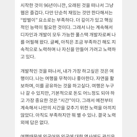
시작한 것이 96년이니깐, 오래된 것을 떠나서 그냥
웹은 즐겁다. 다만 단순히 재밌는 것만 한다해서는
“밥벌이” 요소로는 부족하다. 더 깊이가 있고 핵심
적인 능력이 필요한 것이다. 그래서 나는 계속해서
디자인과 개발이 모두 가능한 풀스택 개발자로써 나
를 어필해 왔다. 글쎄, 아직은 조금 부족하긴 해도 지
속적으로 노력하며 나 자신을 만들어 가려고 노력하
고 있다.
개발적인 것을 떠나서, 내가 가장 하고싶은 것은 여
행이다. 나는 여행을 무척이나 좋아한다. 자연을 활
보하며, 이를 공유하는 것을 하고싶다. 여행은 누구
나 갈 수 있지만, 기본적으로 돈도 어느정도 되야 하
고 가장 중요한 것은 “시간”이다. 그래서 예전부터
계속해서 나만의 시간을 갖추기 위한 노력을 아끼지
않았다. 아직도 부족하지만 뭐 별 수 있나. 결국 노력
외에 답은 없다.
여행때문에 외국어와 외국에 대한 역사에도 관심은