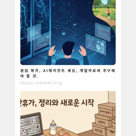
본업 복귀, AI에이전트 세상, 개발자로써 추구해
야 할 것.
2026년 JANUARY 31일