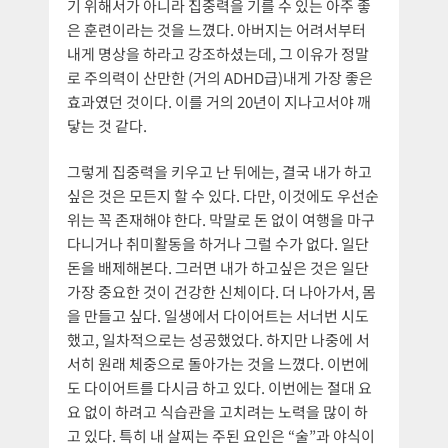
기 위해서가 아니라 집중력을 기를 수 있는 아주 좋
은 훈련이라는 것을 느꼈다. 아버지는 어려서부터
내게 명상을 하라고 강조하셨는데, 그 이유가 정말
로 주의력이 산만한 (거의 ADHD급)내게 가장 좋은
효과였던 것이다. 이를 거의 20년이 지나고서야 깨
닿는 것 같다.
그렇게 집중력을 키우고 난 뒤에는, 결국 내가 하고
싶은 것은 모든지 할 수 있다. 다만, 이것에도 우선순
위는 꼭 존재해야 한다. 막말로 돈 없이 여행을 마구
다니거나 취미활동을 하거나 그럴 수가 없다. 일단
돈을 배제해본다. 그러면 내가 하고싶은 것은 일단
가장 중요한 것이 건강한 신체이다. 더 나아가서, 몸
을 만들고 싶다. 일생에서 다이어트는 서너번 시도
했고, 일차적으로는 성공했었다. 하지만 나중에 서
서히 원래 체중으로 돌아가는 것을 느꼈다. 이번에
도 다이어트를 다시금 하고 있다. 이번에는 절대 요
요 없이 하려고 식습관을 고치려는 노력을 많이 하
고 있다. 특히 내 살찌는 주된 요인은 “술”과 야식이