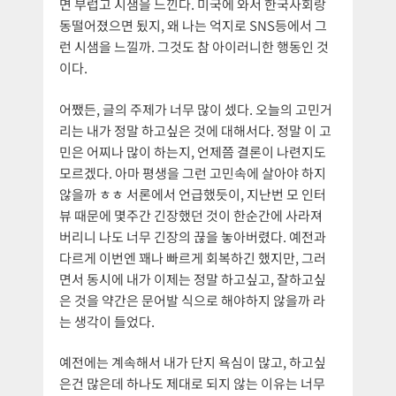
면 부럽고 시샘을 느낀다. 미국에 와서 한국사회랑
동떨어졌으면 됬지, 왜 나는 억지로 SNS등에서 그
런 시샘을 느낄까. 그것도 참 아이러니한 행동인 것
이다.
어쨌든, 글의 주제가 너무 많이 셌다. 오늘의 고민거
리는 내가 정말 하고싶은 것에 대해서다. 정말 이 고
민은 어찌나 많이 하는지, 언제쯤 결론이 나련지도
모르겠다. 아마 평생을 그런 고민속에 살아야 하지
않을까 ㅎㅎ 서론에서 언급했듯이, 지난번 모 인터
뷰 때문에 몇주간 긴장했던 것이 한순간에 사라져
버리니 나도 너무 긴장의 끊을 놓아버렸다. 예전과
다르게 이번엔 꽤나 빠르게 회복하긴 했지만, 그러
면서 동시에 내가 이제는 정말 하고싶고, 잘하고싶
은 것을 약간은 문어발 식으로 해야하지 않을까 라
는 생각이 들었다.
예전에는 계속해서 내가 단지 욕심이 많고, 하고싶
은건 많은데 하나도 제대로 되지 않는 이유는 너무