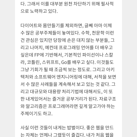
다. 그래서 이를 대부분 원천 차단하기 위해 필사적
으로 노력하고 있다.
다이어트와 몸만들기를 제외하면, 글쎄 아마 이제
수 많은 공부주제들이 놓여있다. 수학, 천문학 이런
건 관심은 있지만 당장에 손은 대지 않는 부분들, 그
리고 나머지, 예컨데 프로그래밍 언어를 더 배우고
싶은데 FP에 기반해서, 기본적인 파이선이나 스칼
라, 코틀린, 스위프트, Go를 배우고 싶다. 이것들도
그냥 기회가 될 때 조금씩 보는 정도로. 그리고 아키
텍처와 소프트웨어 엔지니어링에 대해, 서적을 보면
서 수 많은 사례들을 계속해서 보고 있는 것 같다. 그
리고 대규모와 대용량 처리기법에 대해서도, 이 또
한 내게있어서는 즐거운 공부거리가 된다. 자료구조
와 알고리즘은 프로그래머라면 깊게 알고가야 하는
주제이기도 하고.
사실 이런 것들이 내게는 밥벌이다. 좋은 웹을 만드
는 자체는 언제나 그랬듯이 즐겁다. 내가 처음 웹을