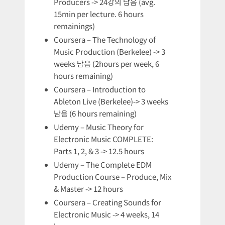
Producers -> 24강의 남음 (avg.
15min per lecture. 6 hours
remainings)
Coursera – The Technology of
Music Production (Berkelee) -> 3
weeks 남음 (2hours per week, 6
hours remaining)
Coursera – Introduction to
Ableton Live (Berkelee)-> 3 weeks
남음 (6 hours remaining)
Udemy – Music Theory for
Electronic Music COMPLETE:
Parts 1, 2, & 3 -> 12.5 hours
Udemy – The Complete EDM
Production Course – Produce, Mix
& Master -> 12 hours
Coursera – Creating Sounds for
Electronic Music -> 4 weeks, 14