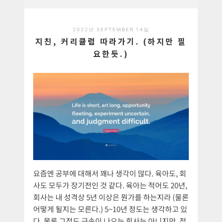
2022년 SEPTEMBER 14일
지친, 커리큘럼 따라가기. (하지만 필
요한듯.)
요즘엔 공부에 대해서 꽤나 생각이 많다. 육아도, 회
사도 모두가 장기전인 것 같다. 육아는 적어도 20년,
회사는 내 성격상 5년 이상은 뭔가를 하는지라 (물론
어떻게 될지는 모른다.) 5~10년 정도는 생각하고 있
다. 물론 그정도 근속이 나오는 회사는 아니지만, 적