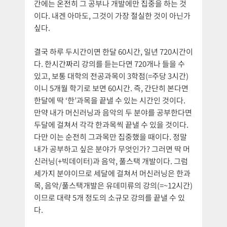
간에는 온전히 그 공부나 개발에만 집중을 하는 것
이다. 내겐 아마도, 그것이 가장 절실한 것이 아닌가
싶다.
결국 하루 두시간이면 한달 60시간, 일년 720시간이
다. 한시간짜리 강의를 듣는다면 720개나 들을 수
있고, 보통 대학의 전공과목이 3학점(=주당 3시간)
이니 5개월 학기로 보면 60시간. 즉, 간단히 본다면
한달에 딱 ‘한’과목을 끝낼 수 있는 시간인 것이다.
만약 내가 머신러닝과 음악의 두 분야를 공부한다면
두달에 걸쳐서 각각 한과목씩 끝낼 수 있을 것이다.
다만 이는 순전히 그과목만 집중했을 때이다. 정말
내가 공부하고 싶은 분야가 무엇인가? 그러면 딱 머
신러닝(+빅데이터)과 음악, 풀스택 개발이다. 그럼
세가지 분야이므로 세달에 걸쳐서 머신러닝은 한과
목, 음악/풀스택개발은 유데미류의 강의(=~12시간)
이므로 대략 5개 정도의 소규모 강의를 끝낼 수 있
다.