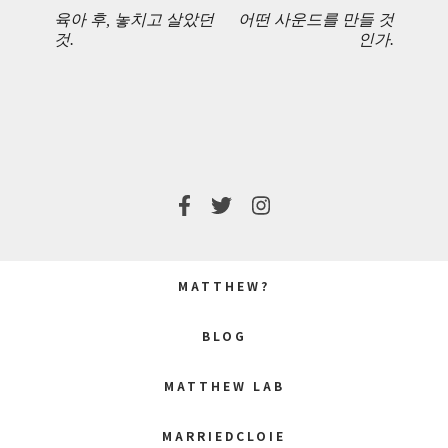
navigation
육아 후, 놓치고 살았던
어떤 사운드를 만들 것
PREVIOUS
NEXT
것.
인가.
POST:
POST:
MATTHEW?
BLOG
MATTHEW LAB
MARRIEDCLOIE