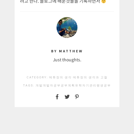
려고 한다. 블로그에 배운것들을 기록하면서
BY MATTHEW
Just thoughts.
CATEGORY:
메튜장의 생각
메튜장의 생각과 고찰
TAGS:
개발
개발자
공부
공부계획
유학
자기관리
평생공부