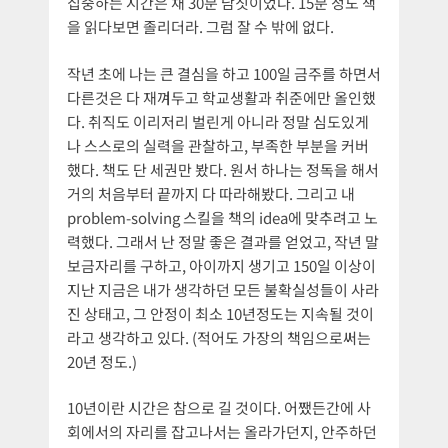
집중하는 시간은 채 30분 남짓이었다. 15분 정도 책
을 읽다보면 졸리더라. 그럼 잘 수 밖에 없다.
작년 초에 나는 큰 결심을 하고 100일 금주를 하면서
다른것은 다 재껴두고 학교생활과 취준에만 올인했
다. 취직도 이리저리 벌린게 아니라 정말 심도있게
나 스스로의 실력을 관찰하고, 부족한 부분을 커버
했다. 책도 단 세권만 봤다. 원서 하나는 정독을 해서
거의 처음부터 끝까지 다 따라해봤다. 그리고 내
problem-solving 스킬을 책의 idea에 맞추려고 노
력했다. 그래서 난 정말 좋은 결과를 얻었고, 작년 말
보금자리를 구하고, 아이까지 생기고 150일 이상이
지난 지금은 내가 생각하던 모든 불확실성들이 사라
진 상태고, 그 안정이 최소 10년정도는 지속될 것이
라고 생각하고 있다. (적어도 가장의 책임으로써는
20년 정도.)
10년이란 시간은 참으로 길 것이다. 어쨌든간에 사
회에서의 자리를 잡고나서는 올라가던지, 안주하던