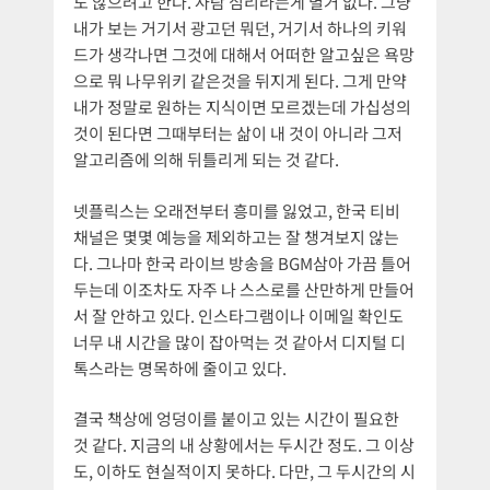
도 않으려고 한다. 사람 심리라는게 별거 없다. 그냥
내가 보는 거기서 광고던 뭐던, 거기서 하나의 키워
드가 생각나면 그것에 대해서 어떠한 알고싶은 욕망
으로 뭐 나무위키 같은것을 뒤지게 된다. 그게 만약
내가 정말로 원하는 지식이면 모르겠는데 가십성의
것이 된다면 그때부터는 삶이 내 것이 아니라 그저
알고리즘에 의해 뒤틀리게 되는 것 같다.
넷플릭스는 오래전부터 흥미를 잃었고, 한국 티비
채널은 몇몇 예능을 제외하고는 잘 챙겨보지 않는
다. 그나마 한국 라이브 방송을 BGM삼아 가끔 틀어
두는데 이조차도 자주 나 스스로를 산만하게 만들어
서 잘 안하고 있다. 인스타그램이나 이메일 확인도
너무 내 시간을 많이 잡아먹는 것 같아서 디지털 디
톡스라는 명목하에 줄이고 있다.
결국 책상에 엉덩이를 붙이고 있는 시간이 필요한
것 같다. 지금의 내 상황에서는 두시간 정도. 그 이상
도, 이하도 현실적이지 못하다. 다만, 그 두시간의 시