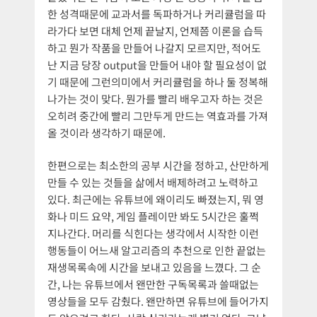
한 성격때문에 교과서를 독파하거나 커리큘럼을 따
라가다 보면 대체 언제 끝날지, 언제쯤 이론을 습득
하고 뭔가 작품을 만들어 나갈지 모르지만, 적어도
난 지금 당장 output을 만들어 내야 할 필요성이 없
기 때문에 그런의미에서 커리큘럼을 하나 둘 정복해
나가는 것이 맞다. 뭔가를 빨리 배우고자 하는 것은
오히려 중간에 빨리 그만두게 만드는 역효과를 가져
올 것이라 생각하기 때문에.
한편으로는 최소한의 공부 시간을 정하고, 산만하게
만들 수 있는 것들을 삶에서 배제하려고 노력하고
있다. 최근에는 유튜브에 왜이리도 빠졌는지, 뭐 영
화나 미드 요약, 게임 플레이만 봐도 5시간은 훌쩍
지나간다. 머리를 식힌다는 생각에서 시작한 이런
행동들이 어느새 알고리즘의 추천으로 인한 끝없는
재생목록속에 시간을 보내고 있음을 느꼈다. 그 순
간, 나는 유튜브에서 왠만한 구독목록과 쓸때없는
영상들을 모두 감췄다. 왠만하면 유튜브에 들어가지