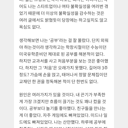
어도 나는 스타트업이나 여타 불확실성을 여러번 겪
었기 때문에 더 이상의 불확실성을 감수하는 것은
여러 글에서도 밝혔듯이 당장에는 하고싶지도 않고
욕심도 없다.
생각해보면 나는 ‘공부’라는 걸 잘 몰랐다. 단지 외워
야 하는것이라 생각하고는 학창시절이던 수능이던
미국유학준비던 제대로 된 공부를 해본적이 없다.
하지만 교과서를 사고 처음부분을 보는 것은 좋아했
다. 하지만 그 ‘처음’은 오래가지 못했다. 길어야 3주
정도? 가슴에 손을 얹고, 태어나서 정말 문제집이던
교재던 한 권을 정독해본 적이 단 한번도 없다.
원인은 여러가지가 있을 것이다. 내 끈기가 부족한
게 가장 크겠지만 흐름이 끊기는 것도 꽤나 컸을 것
이다. 공부보다 놀기를 좋아했다. 친구들을 만나는
게 더 좋았다. 자주 게임에도 빠져있었다. 미드나 일
드에도 빠져있었다. 나는 산만했다. 하루에 공부에