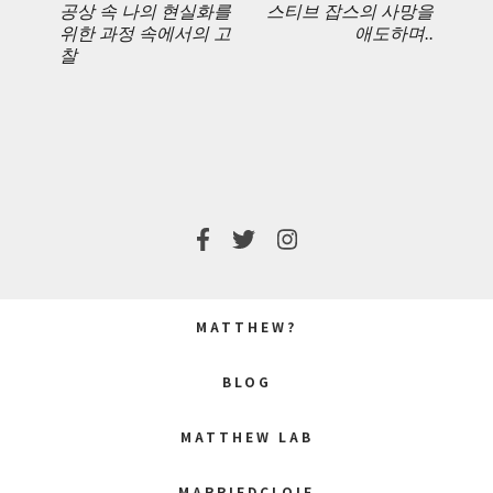
공상 속 나의 현실화를
스티브 잡스의 사망을
PREVIOUS
NEXT
위한 과정 속에서의 고
애도하며..
찰
POST:
POST:
MATTHEW?
BLOG
MATTHEW LAB
MARRIEDCLOIE