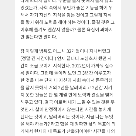
냐에 따라서 말이다. 누군들 놀지 못해서 놀지 않고
있겠는가, 사회 속에서 무언가 좋은 기능을 하기 위
해서 자기 자신의 지식을 쌓는 것이고 그렇게 지식
을 쌓기 위해 노력을 해야 하는 것이다. 즐길 것은 그
이후에 즐겨도 괜찮지 않을까? 물론 욕심이 과하지
만 않는다면 말이다.
참 이렇게 병특도 어느새 32개월이나 지나버렸고
(정말 긴 시간이다.) 언제 끝나나 노심초사 했던 시
간이 조금 보이기 시작한다. 2012년이 가까워 질수
록 말이다. 그런데 돌이켜 보면 그 3년간 이루고자
한 것을 나는 단지 나 자신의 사회 속에서 몸무리침
을 잡지 못해서 거의 2년을 날려버리고 2년간 지키
지 못한 것들은 단 몇 개월 만에 노력과 결실을 맺게
해주고 있다. 결국 이로써 내가 느낄 수 있는 것은 무
엇인가. 삶이 안정적이지 않는다면 시간을 놓치게
된다는 것이고, 날려버리는 것이다. 지금 나는 무엇
을 해야 하는가? 라고 했을 때 정확한 삶의 목표에 의
거해서 현재의 내 목표가 산출되어야만 시간을 나의