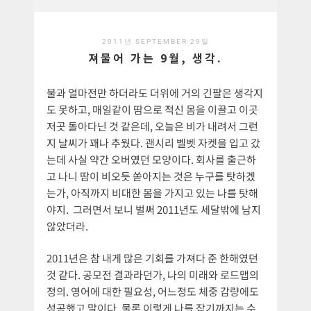
2011년 SEPTEMBER 29일
져물어 가는 9월, 생각.
불과 얼마전만 하더라도 더위에 거의 긴팔은 생각지
도 못하고, 매일같이 땀으로 적신 몸을 이끌고 이곳
저곳 돌아다닌 것 같은데, 오늘은 비가 내려서 그런
지 날씨가 꽤나 추웠다. 괜시리 벨벳 자켓을 입고 갔
는데 사실 약간 오버였던 모양이다. 회사를 출근하
고 나니 땀이 비오듯 쏟아지는 것은 누구를 탓하겠
는가, 아직까지 비대한 몸을 가지고 있는 나를 탓해
야지. 그러면서 보니 벌써 2011년도 세달밖에 남지
않았더라.
2011년은 참 내게 많은 기회를 가져다 준 한해였던
것 같다. 공모전 결과라던가, 나의 미래와 로드맵의
정의. 영어에 대한 필요성, 어느정도 체중 감량에도
성공했고 말이다. 물론 이렇게 나를 잡기까지는 수