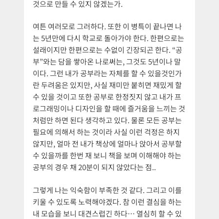
것으로 만들 수 있지 않겠는가.
여튼 여러모로 그러하다. 또한 이 병특이 끝나면 나
는 5년만에 다시 학교로 돌아가야 한다. 한편으로는
설래이지만 한편으로는 수없이 긴장되곤 한다. “공
부”와는 담을 쌓아온 나로써는, 그것도 5년이나 말
이다. 그런 내가 공부라는 자체를 할 수 있을것인가
란 두려움은 있지만, 사실 재미만 붙히면 재밌게 할
수 있을 것이고 또한 공부로 한정짓지 않고 내가 프
로그래밍이나 디자인을 할 때에 즐거움을 느끼는 것
처럼만 하면 된다 생각하고 있다. 물론 모든 공부는
필요에 의해서 하는 것이라 사실 이런 걱정은 하지
않지만, 얼마 전 내가 책상에 얼마나 앉아서 공부할
수 있을까를 한번 재 보니 책을 보며 이해해야 하는
공부의 경우 채 20분이 되지 않았다는 점..
그렇게 나는 익숙함이 부족한 것 같다. 그리고 이를
키울 수 있도록 노력해야겠다. 참 이런 결심을 하는
내 모습을 보니 대견스럽긴 하다… 열심히 할 수 있