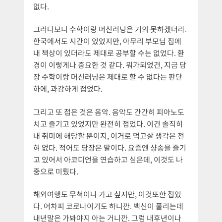
없다.
그러다보니 수학이랑 머신러닝은 거의 못하겠더라.
한국에서도 시간이 있었지만, 아무리 부모님 집에
내 책상이 있더라도 제대로 공부할 수는 없었다. 환
경이 이렇게나 중요한 것 같다. 뭐가되었건, 지금 당
장 수학이랑 머신러닝은 제대로 할 수 없다는 판단
하에, 과감하게 접었다.
그리고 또 접은 것은 음악. 음악도 간간히 피아노도
치고 즐기고 있었지만 완전히 접었다. 이건 솔직히
내 취미에 해당할 뿐이지, 이거로 먹고살 생각은 전
혀 없다. 적어도 당장은 말이다. 요즘엔 샹송을 즐기
고 있어서 아코디언을 연습하고 싶은데, 이것도 나
중으로 미뤘다.
해외여행도 무척이나 가고 싶지만, 이것또한 접었
다. 어차피 코로나이기도 하니깐. 백신이 풀리는데
내년말은 가봐야지 아는 거니깐. 그럼 내후년이나