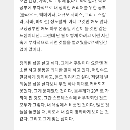
보면 건강, 가족, 학교 밖에 없다고 봐야할까. 학교
공부에 부차적으로 내 정확한 커리어를 위한 공부
(클라우드, 빅데이터, 대규모 서비스, 그리고 스칼
라, 자바, 파이선) 정도랄까. 아니 그것만 해도 많다.
코딩공부만 해도 하루 온종일 시간이 들 것만 같은
느낌이니깐.. 그런데 난 뭘 어떻게 하려고 이런 시간
속에 부차적으로 저런 것들을 벌려뒀을까? 책임감
없이 말이다.
정리된 삶을 살고 싶다. 그래서 주말마다 요즘엔 청
소를 하고 운동을 최대한 많이 하고 있다. 머릿속도
깔끔하게 정리하고, 몸도 정리하고 싶다. 저렇게 벌
려놓은 삶을 살다보니 무엇 하나 제대로 커버되지
못했다. 그게 문제였던 것이다. 몸무게가 20키로 가
까이 찐 것도, 그간 스트레스속에 허우적되던 것도
모두가 그렇다. 내 욕심에서 비롯된 것이다. 많은 것
들을 놓았을 때, 비로서 내 길이 명확하게 보이는 것
같다. 그리고 그게 맞는 삶이다.