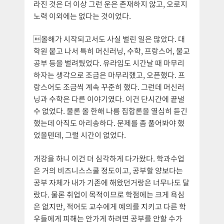
라진 것은 더 이상 그런 운은 존재하지 않고, 오로지
노력 이외에는 없다는 것이었다.
올해가 시작되고서도 사실 벌린 일은 많았다. 대
학원 붙고 나서 특히 머신러닝, 수학, 프랑스어, 불교
공부 등을 벌려뒀었다. 유라임도 시간날 때 마무리
하자는 생각으로 조금은 마무리했고, 오픈했다. 프
랑스어도 조금씩 계속 꾸준히 했다. 그런데 머신러
닝과 수학은 다른 이야기였다. 이건 단시간에 끝낼
수 없었다. 물론 올 한해 나름 집합론을 열심히 듣긴
했는데 아직도 아리송하다. 문제를 좀 풀어봐야 했
었을텐데, 그럴 시간이 없었다.
개강을 하니 이건 더 심각하게 다가왔다. 학과수업
은 거의 비즈니스스쿨 정도이고, 공부할 양보다는
공부 자체가 내가 기존에 해왔던거랑은 너무나도 달
랐다. 물론 취업이 목적이므로 학점에는 크게 욕심
은 없지만, 적어도 교수에게 예의를 지키고 다른 학
우들에게 피해는 안가게 하려면 공부를 안할 수가