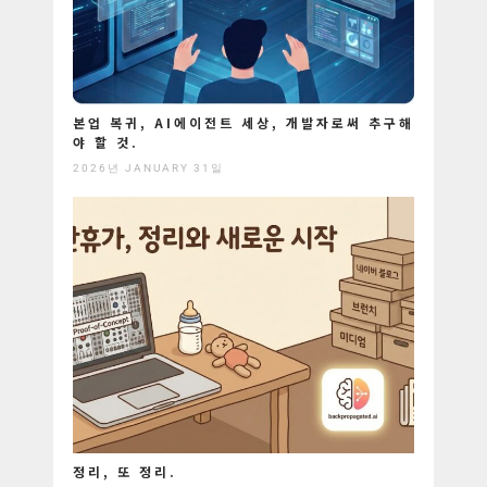
본업 복귀, AI에이전트 세상, 개발자로써 추구해
야 할 것.
2026년 JANUARY 31일
정리, 또 정리.