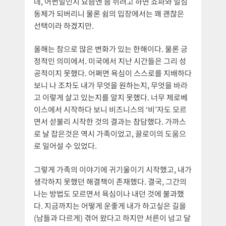
데, 어쩐일인지 요즘엔 좀 쉬려고 하면 쇼파와 일심
동체가 되버리니 물론 쉼의 입장에서는 꽤 괜찮은
선택이라 하겠지만.
올해는 참으로 많은 변화가 있는 한해이다. 물론 긍
정적인 의미에서. 미국에서 지난 시간들은 그리 성
공적이지 못했다. 어쩌면 욕심이 스스로를 지배하다
보니 나 조차도 내가 무엇을 원하는지, 무엇을 바라
고 이렇게 살고 있는지를 알지 못했다. 너무 제로베
이스에서 시작하다 보니 비즈니스의 ‘비’자도 모르
면서 섣불리 시작한 것의 결과는 참담했다. 가까스
로 날 잡은것은 역시 가족이었고, 끌로이의 도움으
로 일어설 수 있었다.
그렇게 가족의 이야기에 귀기울이기 시작했고, 내가
생각하지 못했던 해결책이 존재했다. 결국, 그간의
나는 방법도 모르면서 욕심이나 내던 것에 불과했
다. 지금까지는 어떻게 운좋게 내가 하고싶은 길을
(남들과 다르게) 겪어 왔다고 하지만 서른이 넘고 달