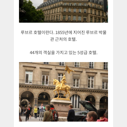
루브르 호텔이란다. 1855년에 지어진 루브르 박물
관 근처의 호텔.
44개의 객실을 가지고 있는 5성급 호텔.