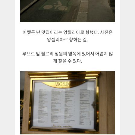
어쨌든 난 맛집이라는 앙젤리아로 향했다. 사진은
앙젤리아로 향하는 길.
루브르 앞 튈르리 정원의 옆쪽에 있어서 어렵지 않
게 찾을 수 있다.