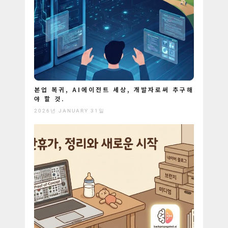
본업 복귀, AI에이전트 세상, 개발자로써 추구해
야 할 것.
2026년 JANUARY 31일