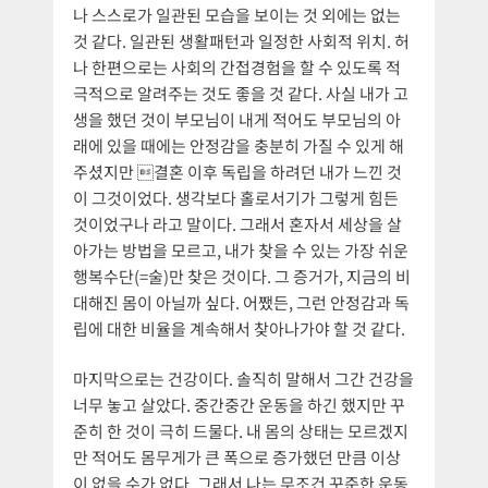
나 스스로가 일관된 모습을 보이는 것 외에는 없는
것 같다. 일관된 생활패턴과 일정한 사회적 위치. 허
나 한편으로는 사회의 간접경험을 할 수 있도록 적
극적으로 알려주는 것도 좋을 것 같다. 사실 내가 고
생을 했던 것이 부모님이 내게 적어도 부모님의 아
래에 있을 때에는 안정감을 충분히 가질 수 있게 해
주셨지만 결혼 이후 독립을 하려던 내가 느낀 것
이 그것이었다. 생각보다 홀로서기가 그렇게 힘든
것이었구나 라고 말이다. 그래서 혼자서 세상을 살
아가는 방법을 모르고, 내가 찾을 수 있는 가장 쉬운
행복수단(=술)만 찾은 것이다. 그 증거가, 지금의 비
대해진 몸이 아닐까 싶다. 어쨌든, 그런 안정감과 독
립에 대한 비율을 계속해서 찾아나가야 할 것 같다.
마지막으로는 건강이다. 솔직히 말해서 그간 건강을
너무 놓고 살았다. 중간중간 운동을 하긴 했지만 꾸
준히 한 것이 극히 드물다. 내 몸의 상태는 모르겠지
만 적어도 몸무게가 큰 폭으로 증가했던 만큼 이상
이 없을 수가 없다. 그래서 나는 무조건 꾸준한 운동