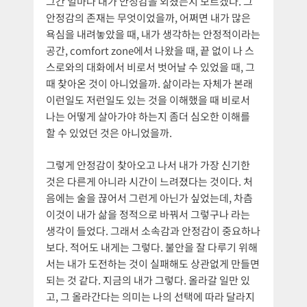
그간 얼마나 내가 안정감을 외쳤는지 모르겠다. 그
안정감의 존재는 무엇이었을까, 어쩌면 내가 많은
욕심을 내려놓았을 때, 내가 생각하는 안정적이라는
공간, comfort zone에서 나왔을 때, 끝 없이 나 스
스로와의 대화에서 비로서 벗어날 수 있었을 때, 그
때 찾아온 것이 아니었을까. 삶이라는 자체가 본래
이런일도 저런일도 있는 것을 이해했을 때 비로서
나는 어떻게 살아가야 하는지 좀더 심오한 이해를
할 수 있었던 것은 아니었을까.
그렇게 안정감이 찾아오고 나서 내가 가장 신기한
것은 다른게 아니라 시간이 느려졌다는 것이다. 처
음에는 술을 끊어서 그런게 아닌가 싶었는데, 차츰
이것이 내가 삶을 정적으로 바꿔서 그렇구나 라는
생각이 들었다. 그래서 소속감과 안정감이 중요하나
보다. 적어도 내게는 그렇다. 불안을 잘 다루기 위해
서는 내가 도전하는 것이 실패해도 상관없게 만들면
되는 것 같다. 지금의 내가 그렇다. 올라갈 일만 있
고, 그 올라간다는 의미는 나의 선택에 따라 달라지