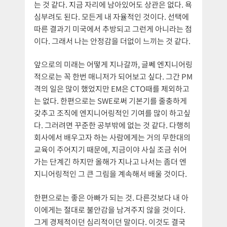
는 것 같다. 지금 자리에 남아있어도 상관은 없다. 욕
심부려도 된다. 모든게 내 자율적인 것이다. 선택에
따른 결과기 미국에서 추방되고 그런게 아니라는 점
이다. 그래서 나는 안정감을 더없이 느끼는 것 같다.
앞으로의 미래는 어떻게 지나갈까, 글쎄 엔지니어링
적으로는 꼭 한번 매니저가 되어보고 싶다. 그간 PM
격의 일은 많이 했었지만 EM은 CTO때를 제외하고
는 없다. 한편으로는 SWE로써 기본기를 줄충하게
갖추고 조직에 엔지니어링적인 기여를 많이 하고싶
다. 그러려면 꾸준한 공부밖에 없는 것 같다. 다행히
회사에서 배우고자 하는 사람에게는 거의 무한대의
교육이 주어지기 때문에, 지금이야 사실 조금 쉬어
가는 단계긴 하지만 올해가 지나고 나서는 좀더 엔
지니어링적인 그 큰 그림을 계속해서 배울 것이다.
한편으로는 좋은 아빠가 되는 것. 다른것보다 내 아
이에게는 절대로 불안감을 남겨주지 않을 것이다.
그게 경제적이던 심리적이던 말이다. 이것도 결국