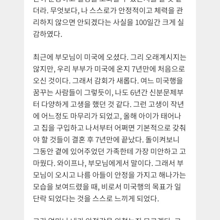
더라. 무엇보다, 나 스스로가 안정적이고 체력을 관
리하지 않으면 안되겠다는 사실을 100일간 크게 실
감하였다.
최근에 부모님이 미국에 오셨다. 그리 오래계시지는
않지만, 우리 부부가 미국에 온지 7년만에 처음으로
오신 것이다. 그래서 감회가 새롭다. 여느 미국행을
꿈꾸는 사람들이 그렇듯이, 나도 6년간 신분문제부
터 다양하게 고생을 했던 것 같다. 그런 고생이 작년
에 어느정도 마무리가 되었고, 올해 아이가 태어나
고 집을 구입하고 나서부터 어쩌면 기본적으로 갖춰
야 할 것들이 결혼 후 7년만에 끝났다. 돌이켜보니
그동안 곁에 있어주었던 가족한테 가장 미안하고 고
마웠다. 와이프나, 부모님에게서 말이다. 그래서 부
모님이 오시고 나름 아들이 안정을 가지고 해나가는
모습을 보여드렸을 때, 비로서 미국행의 목표가 일
단락 되었다는 것을 스스로 느끼게 되었다.