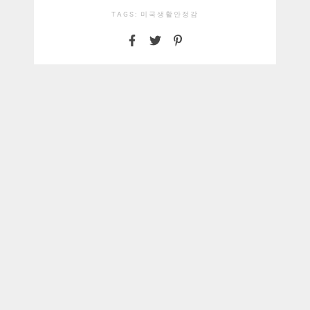
TAGS:
미국생활
안정감