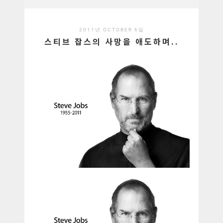
2011년 OCTOBER 6일
스티브 잡스의 사망을 애도하며..