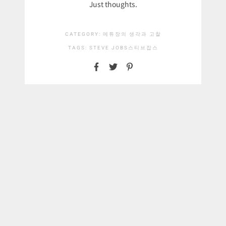
Just thoughts.
CATEGORY:
메튜장의 생각과 고찰
TAGS:
STEVE JOBS
스티브잡스