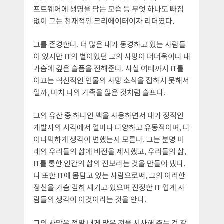
프트웨어에 생명을 담는 모습 등 무엇 하나도 빠짐
없이 그는 천재적인 크리에이터이자 리더였다.
그를 존경한다. 더 많은 내가 동경하고 있는 사람들
이 있지만 IT의 별이었던 그의 사망이 더더욱이나 내
가슴에 깊은 슬픔을 전해준다. 사실 여태까지 IT를
이끄는 혁신적인 인물의 사망 소식을 접하지 못해서
일까, 마치 나의 가족을 잃은 것처럼 슬프다.
그의 유산 중 하나인 맥을 사용하면서 내가 정적인
개발자의 시각에서 얼마나 다양하고 유동적이며, 다
이나믹하게 생각이 변했는지 모른다. 그는 분명 미
래의 우리들의 삶에 비전을 제시했고, 우리들의 삶,
IT를 통한 인간의 삶의 진보라는 것을 만들어 냈다.
나 또한 IT에 몸담고 있는 사람으로써, 그의 이러한
정신을 가슴 깊히 새기고 있으며 진정한 IT 업계 사
람들의 생각이 이것이라는 것을 안다.
그의 사망은 정말 내게 많은 것을 시사해 주는 것 같