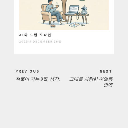
AI와 느린 도파민
2025년 DECEMBER 26일
Post
PREVIOUS
NEXT
navigation
져물어 가는 9월, 생각.
그대를 사랑한 천일동
PREVIOUS
NEXT
안에
POST:
POST: