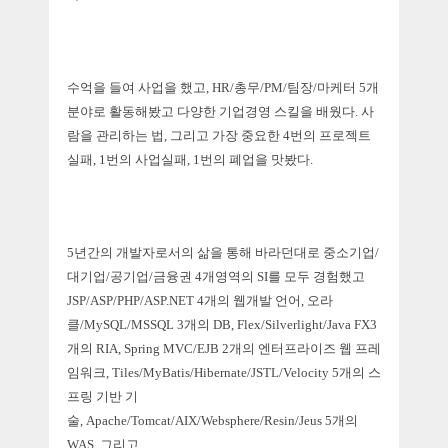
수억을 들여 사업을 했고, HR/총무/PM/팀장/마케터 5개
분야로
활동해봤고
다양한 기업경영 스킬을 배웠다. 사
람을 관리하는 법, 그리고 가장 중요한 4번의 프로젝트
실패, 1번의 사업실패, 1번의 폐업을 맛봤다.
5년간의 개발자로서의 삶을 통해 바라던대로 중소기업/
대기업/공기업/금융권 4개영역의 SI를 모두 경험했고
JSP/ASP/PHP/ASP.NET 4
개의 웹개발 언어, 오라
클/MySQL/MSSQL 3
개의 DB,
Flex/Silverlight/Java FX
3
개의 RIA, Spring MVC/
EJB
2개의 엔터프라이즈 웹
프레
임워크, Tiles/MyBatis/Hibernate/JSTL/Velocity 5개의 스
프링 기반 기
술,
Apache/
Tomcat/AIX/Websphere/Resin/Jeus 5개의
WAS,
그리고