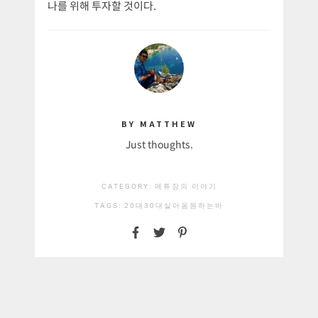
나를 위해 투자할 것이다.
BY MATTHEW
Just thoughts.
CATEGORY:
메튜장의 이야기
TAGS:
20대
30대
살아옴
원하는바