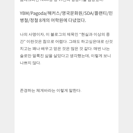
YBM/Pagoda/해커스/영국문화원/SDA/플랜티/민
병철/정철 8개의 어학원에 다녔었다.
나의 사명이자, 이 블로그의 제목인 “현실과 이상의 중
간” 이란것은 참으로 어렵다. 그래도 하고싶은대로 산것
치고는 꽤나 배우고 얻은 것은 많은 것 같다. 매번 나는
술로만 얼룩진 삶을 살았다고 생각했는데, 이렇게 보니
나쁘지 않다.
존경하는 체게바라는 이렇게 말한다.