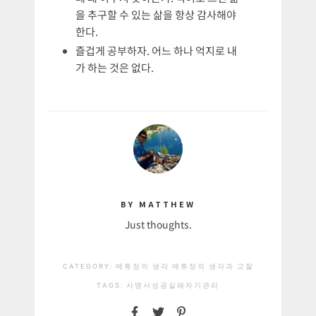
을 추구할 수 있는 삶을 항상 감사해야
한다.
즐겁게 공부하자. 어느 하나 억지로 내
가 하는 것은 없다.
BY MATTHEW
Just thoughts.
CATEGORY:
메튜장의 생각
메튜장의 생각과 고찰
TAGS:
사명서
성공
실패
자기관리