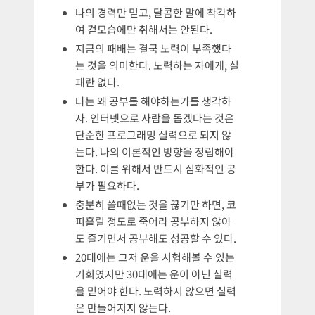
나의 경력만 믿고, 달콤한 말에 착각하
여 걷모습에만 취해서는 안된다.
지금의 패배는 결국 노력이 부족했다
는 것을 의미한다. 노력하는 자에게, 실
패란 없다.
나는 왜 공부를 해야하는가를 생각하
자. 인터넷으로 사람을 돕겠다는 것은
단순한 프로그래밍 실력으로 되지 않
는다. 나의 이론적인 방향을 정립해야
한다. 이를 위해서 반드시 심화적인 공
부가 필요하다.
충분히 쓸때없는 것을 끊기만 하면, 코
피흘릴 정도로 죽어라 공부하지 않아
도 즐기면서 공부해도 성공할 수 있다.
20대에는 그저 운을 시험해볼 수 있는
기회였지만 30대에는 운이 아닌 실력
을 믿어야 한다. 노력하지 않으면 실력
은 만들어지지 않는다.