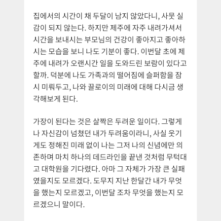
집에서의 시간이 채 두달이 남지 않았다니, 사뭇 실
감이 되지 않는다. 하지만 제주에 자주 내려가셔서
시간을 보내시는 부모님의 건강이 좋아지고 좋아하
시는 모습을 보니 나도 기분이 좋다. 이번달 초에 제
주에 내려가 오랜시간 일을 도와드린 보람이 있다고
할까. 덕분에 나도 가족과의 떨어짐에 슬퍼함을 잠
시 미뤄두고, 나와 끌로이의 미래에 대해 다시금 생
각해보게 된다.
가장이 된다는 것은 살짝은 두려운 일이다. 그렇게
나 자신감이 넘쳤던 내가 두려움이라니, 사실 웃기
게도 정해진 미래 없이 나는 그저 나의 신념에만 의
존하며 마치 하나의 데드라인을 끝낸 것처럼 무턱대
고 대학원을 기다렸다. 아마 그 자체가 가장 큰 실패
였을지도 모르겠다. 도무지 지난 한달간 내가 무엇
을 했는지 모르겠고, 이번달 조차 무엇을 했는지 모
르겠으니 말이다.