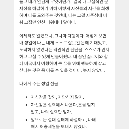
듣고 내가 안된게 무엇이던가.. 결국 내 고질적인 문
제점을 해결하기 위해 이렇게 자신들의 시간을 희생
하며 나를 도와주는 것인데, 나는 그걸 자존심에 비
춰 고집만 연신 피워대니 말이다.
이제라도 알았으니, 그나마 다행이다. 어떻게 보면
내 생일에 나는 내게 스스로 잘못된 운에 기대었고,
노력하지 않았다는 객관적인 판단을, 스스로가 인지
하고 고칠 수 있게 만들어줬다. 내 꿈인 끌로이와 함
께 미국에서 여행하며 큰 꿈을 위해 행복하게 살고
싶다는 것은 꼭 이룰 수 있을 것이다. 늦지 않았다.
나에게 주는 생일 선물
자신감을 갖되, 자만하지 말자.
자신감은 실력에서 나온다.운을 믿지
말고, 나의 실력만 믿자.
앞으로는 절대 실패에 좌절하고, 나태
해서 허숭세월을 보내지 않겠다.