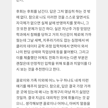
후회는 후회를 남긴다. 답은 그저 열심히 하는 것 밖
에 없다. 참으로 나도 이러한 것을 스스로 알면서도
자극제가 없으면 실제 삶에 반영하지를 못하니, 그
것 또한 문제가 있긴 하다. 실은 지난주 가장 믿었던
학과에서 참패를 당하고 거의 자신감이 제로에 가까
웠는데 그날 새벽, 지푸라기라도 잡는 심정에서 버
클리의 데이터 공학 과정 입학처에서 연락이 와서
나의 펀딩 상태와 직업상태 등을 물어봤다. 그리고
이를 제출했던 어제도 전화가 와서는 다른 부분은
괜찮은데 안정적인 입학을 위해 토플과 지알이를 다
시 보는 것을 추천한다고 한다.
끌로이와 가족 이외에 어느 누구 하나도 내게 이런
얘기를 해주지 않았다. 참으로, 답은 결국 가장 가까
운 곳에 있는데 왜 나는 청개구리 마냥 하기 싫었던
것일까. 결국 지금도 대외적인 것에 휘둘리는 것 같
으니.. 생각해보면 끌로이나 어머니, 아버지 말씀을