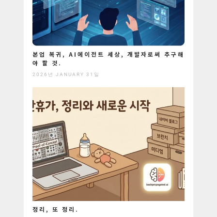
본업 복귀, AI에이전트 세상, 개발자로써 추구해
야 할 것.
2026년 JANUARY 31일
정리, 또 정리.