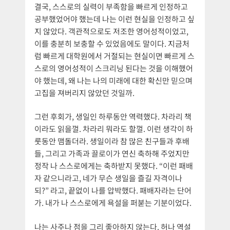
결국, 스스로의 실력이 부족함을 빠르게 인정하고
공부했었어야 했는데 나는 이런 현실을 인정하고 싶
지 않았다. 객관적으로도 저조한 영어성적이었고,
이를 충분히 보충할 수 있었음에도 말이다. 지금처
럼 빠르게 대학원에서 거절되는 현실이면 빠르게 스
스로의 영어성적이 스크리닝 된다는 것을 이해했어
야 했는데, 왜 나는 나의 미래에 대한 확신만 믿으며
고집을 져버리지 않았던 것일까.
그런 후회가, 생일인 하루동안 역력했다. 차라리 책
이라도 읽을껄. 차라리 뭐라도 할껄. 이런 생각이 하
룻동안 맴돌더라. 생일이라 참 많은 친구들과 후배
들, 그리고 가족과 끌로이가 연신 축하해 주었지만
정작 나 스스로에게는 축하받지 못했다. “이런 패배
자 같으니라고, 네가 무슨 생일을 즐길 자격이나
되?” 라고, 끝없이 나를 압박했다. 패배자라는 단어
가. 내가 나 스스로에게 욕설을 퍼붇는 기분이었다.
나는 사주나 점을 그리 좋아하지 않는다. 허나 역설