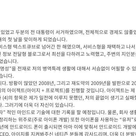
도 있었고 두분의 전 대통령이 서거하였으며, 전체적으로 경제도 않좋
새해의 첫 날을 맞이하게 되었습니다.
비스형 텍스트큐브로 넘어간 한 해였으며, 서비스형을 채택하고 나서
아닌 정보 전달형 블로그로서 최선을 다하려고 노력했고, 주변의 지인분
었습니다.
명성”을 전재로 저의 병역특례 생활에 대해서 서슴없이 어필할 수 있
습니다.
다. 방황이 많았던 2008년, 그리고 재도약의 2009년을 발판으로 20
 세가지의 아이젝트(아이지 + 프로젝트)를 진행할 것입니다. 아이젝트는
과 (4)의 항목은 제가 일전에 이루지 못했던, 저의 끝없이 생기고 실
. 그러기에 더욱 더 자신이 있습니다.
발자” 적인 마인드로 기술에 대한 기록을 할 예정입니다. 물론, 회사 
정리하는 위주로(주로 아이폰 개발) 또한 아이폰을 사용하는 “유저”
0년에 안드로이드 폰이 출시되면 아마 이에 맞춰서 안드로이드 개발에
 CEO, 아이지를 지켜봐주신 네티즌 분들께 감사드리며, 더욱 더 분