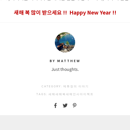
새해 복 많이 받으세요 !! Happy New Year !!
BY MATTHEW
Just thoughts.
CATEGORY:
메튜장의 이야기
TAGS:
새해
새해복
새해인사
아이젝트