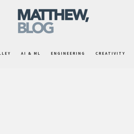
LLEY
AI & ML
ENGINEERING
CREATIVITY