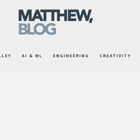
LLEY
AI & ML
ENGINEERING
CREATIVITY