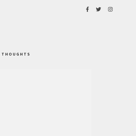
THOUGHTS