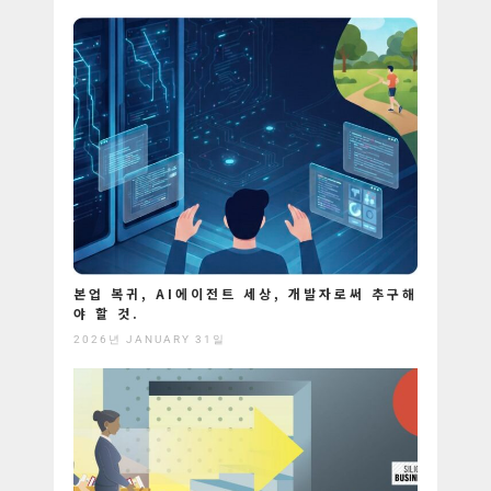
본업 복귀, AI에이전트 세상, 개발자로써 추구해
야 할 것.
2026년 JANUARY 31일