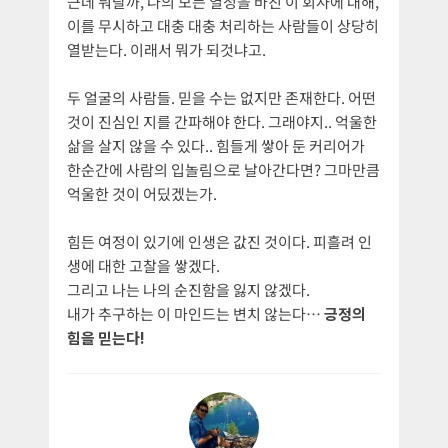
근데 뭐랄까, 나의 모든 열정을 바친 이 회사에 대해,
이를 무시하고 대충 대충 처리하는 사람들이 상당히
열받는다. 이래서 뭐가 되것냐고.
두 얼굴의 사람들. 믿을 수는 없지만 존재한다. 어떤
것이 진심인 지를 간파해야 한다. 그래야지.. 억울한
삶을 살지 않을 수 있다.. 힘들게 쌓아 둔 커리어가
한순간에 사람의 입놀림으로 날아간다면? 그마만큼
억울한 것이 어딨겠는가.
힘든 여정이 있기에 인생은 값진 것이다. 피흘려 인
생에 대한 고찰을 쌓겠다.
그리고 나는 나의 순진함을 잃지 않겠다.
내가 추구하는 이 마인드는 변치 않는다…
긍정의
힘을 믿는다!