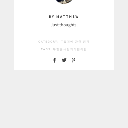
BY MATTHEW
Just thoughts.
CATEGORY:
IT업계에 관한 생각
TAGS:
두얼굴
사람의이면
이면