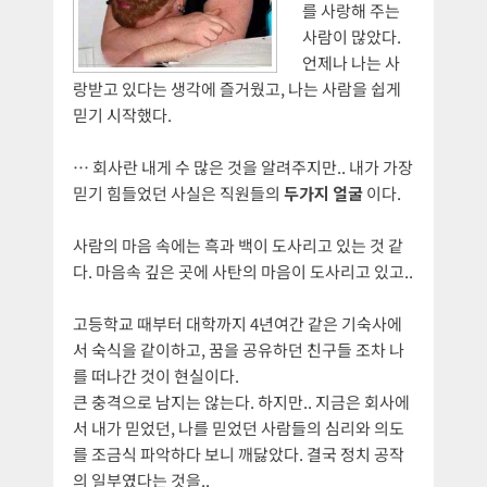
를 사랑해 주는
사람이 많았다.
언제나 나는 사
랑받고 있다는 생각에 즐거웠고, 나는 사람을 쉽게
믿기 시작했다.
… 회사란 내게 수 많은 것을 알려주지만.. 내가 가장
믿기 힘들었던 사실은 직원들의
두가지 얼굴
이다.
사람의 마음 속에는 흑과 백이 도사리고 있는 것 같
다. 마음속 깊은 곳에 사탄의 마음이 도사리고 있고..
고등학교 때부터 대학까지 4년여간 같은 기숙사에
서 숙식을 같이하고, 꿈을 공유하던 친구들 조차 나
를 떠나간 것이 현실이다.
큰 충격으로 남지는 않는다. 하지만.. 지금은 회사에
서 내가 믿었던, 나를 믿었던 사람들의 심리와 의도
를 조금식 파악하다 보니 깨닳았다. 결국 정치 공작
의 일부였다는 것을..