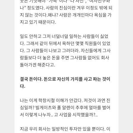
곳은 기껏해야 “가족”이나 “나 자신”, “여자친구와
나” 정도였다. 사람의 진심이란 겨우 이정도 밖에 되
지 않는 것이다.왜냐? 사람은 개개인마다 욕심을 가
지고 있기 때문이다.
일도 안하고 그저 너덜너덜 일하는 사람들이 싫었
다. 그래서 같이 뒤에서 욕하던 몇몇 직원들이 있었
다. 그 사람들이 나보고 그러더라. 자신들에게 그사
람들보다 더 높은 돈을 주면 그사람들 없어도 회사
돌아가겐 해준다고.
결국 돈이다. 돈으로 자신의 가치를 사고 파는 것이
다.
나는 이게 학창시절 이해가 안갔다. 저것이 과연 진
심일까? 빌게이츠와 폴 알렌이 추후에 얼마를 벌어
서 이렇게 나누자.. 고 사업을 시작했을까?..
지금 우리 회사는 일방적인 투자만 있을 뿐이다. 이