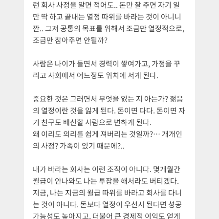
런 회사 사정을 알면 적어도.. 돈만 잘 주면 자기 일
만 딱 하고 끝내는 열정 따위를 바라는 것이 아니니
깐.. 그저 공통의 목표를 위해서 조금만 열정적으로,
조금만 참아주면 안될까?
사람은 나이가 들면서 경력이 쌓여가고, 가정을 꾸
리고 사회에서 어느정도 위치에 서게 된다.
중요한 것은 그러면서 무엇을 잃는 지 아는가? 젊음
의 열정이란 것을 잃게 된다. 돈이면 다다. 돈이면 자
기 친구도 배신할 사람으로 변하게 된다.
왜 이리도 의리를 쉽게 져버리는 것일까?… 개개인
의 사정? 가족이 있기 때문에?..
내가 바라는 회사는 이런 조직이 아니다. 몇개월간
월급이 안나와도 나는 투잡을 해서라도 버티겠다.
지금, 나는 지금의 월급 따위를 바라고 회사를 다니
는 것이 아니다. 돈보다 열정이 우선시 된다면 성공
가능성도 높아지고, 더불어 큰 경제적 이익도 얻게