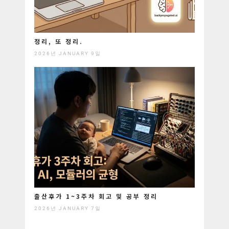
정리, 또 정리.
2026년 JANUARY 9일
출산후가 1~3주차 회고 및 공부 정리
2026년 JANUARY 7일