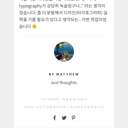
typography가 상당히 녹슬었구나..” 라는 생각이
었습니다. 좀 더 분발해서 디자인(타이포그라피) 실
력을 기를 필요가 있다고 생각되는.. 이번 작업이었
습니다
BY MATTHEW
Just thoughts.
CATEGORY:
메튜장의 이야기
TAGS:
스킨
스킨변경
타이포그라피
텍큐닷컴
텍큐스킨