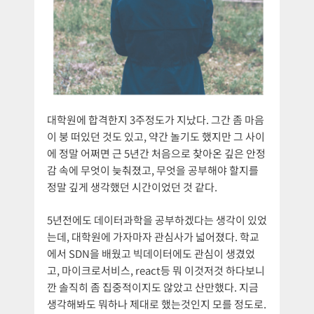
대학원에 합격한지 3주정도가 지났다. 그간 좀 마음
이 붕 떠있던 것도 있고, 약간 놀기도 했지만 그 사이
에 정말 어쩌면 근 5년간 처음으로 찾아온 깊은 안정
감 속에 무엇이 늦춰졌고, 무엇을 공부해야 할지를
정말 깊게 생각했던 시간이었던 것 같다.
5년전에도 데이터과학을 공부하겠다는 생각이 있었
는데, 대학원에 가자마자 관심사가 넓어졌다. 학교
에서 SDN을 배웠고 빅데이터에도 관심이 생겼었
고, 마이크로서비스, react등 뭐 이것저것 하다보니
깐 솔직히 좀 집중적이지도 않았고 산만했다. 지금
생각해봐도 뭐하나 제대로 했는것인지 모를 정도로.