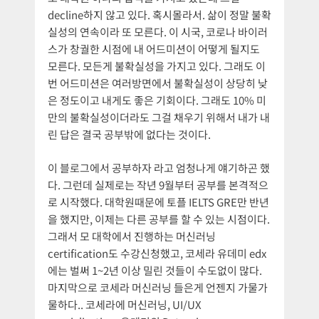
decline하지 않고 있다. 혹시몰라서. 삶이 정말 불확
실성의 연속이라 또 모른다. 이 시국, 코로나 바이러
스가 창궐한 시점에 내 어드미션이 어떻게 될지도
모른다. 모든게 불확실성을 가지고 있다. 그래도 이
번 어드미션은 여러방면에서 불확실성이 상당히 낮
은 정도이고 내게도 좋은 기회이다. 그래도 10% 미
만의 불확실성이더라도 그걸 채우기 위해서 내가 내
린 답은 결국 공부밖에 없다는 것이다.
이 블로그에서 공부하자 라고 엄청나게 얘기하곤 했
다. 그런데 실제로는 작년 9월부터 공부를 본격적으
로 시작했다. 대학원때문에 토플 IELTS GRE만 반년
을 했지만, 이제는 다른 공부를 할 수 있는 시점이다.
그래서 모 대학에서 진행하는 머신러닝
certification도 수강신청했고, 코세라 유데미 edx
에는 벌써 1~2년 이상 밀린 것들이 수도없이 많다.
마지막으로 코세라 머신러닝 들은게 언젠지 가물가
물하다.. 코세라에 머신러닝, UI/UX