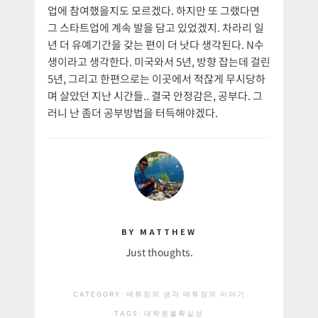
업에 참여했을지도 모르겠다. 하지만 또 그랬다면
그 스타트업에 계속 발을 담고 있었겠지. 차라리 일
년 더 유예기간을 갖는 편이 더 낫다 생각된다. N수
생이라고 생각한다. 미국와서 5년, 방향 잡는데 걸린
5년, 그리고 한편으로는 이곳에서 적잖게 무시당하
며 살았던 지난 시간들.. 결국 안정감은, 공부다. 그
러니 난 좀더 공부방법을 터득해야겠다.
BY MATTHEW
Just thoughts.
CATEGORY:
메튜장의 생각
메튜장의 이야기
TAGS:
대학원
불확실성