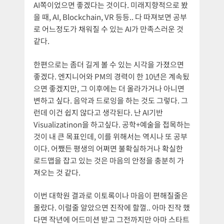
AI쪽이었으면 좋겠다는 것이다. 미래지향적으로 봤
을 때, AI, Blockchain, VR 등등.. 다 따져보면 공부
로 어느정도가 채워질 수 있는 AI가 만족스러운 것
같다.
한편으로는 좀더 길게 볼 수 있는 시각을 가졌으면
좋겠다. 엔지니어와 PM의 경력이 한 10년은 계속됬
으면 좋겠지만, 그 이후에는 더 올라가거나 아니면
변하고 싶다. 음악과 드로잉을 하는 것도 그렇다. 그
런데 이건 쉽지 않다고 생각된다. 난 AI기반
Visualizatinon을 하고싶다. 공학+예술을 접목하는
것이 내 큰 목표인데, 이를 위해서는 역시나 또 공부
이다. 어쨌든 평생의 어쩌면 불확실하거나 확실한
로드맵을 잡고 있는 것은 마음의 안정을 충분히 가
져오는 것 같다.
이번 대학원 결과로 이토록이나 마음이 편해질줄은
몰랐다. 이럴줄 알았으면 진작에 할껄.. 아마 진작 했
다면 작년에 어드미션 받고 그전까지만 아마 스타트