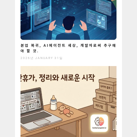
본업 복귀, AI에이전트 세상, 개발자로써 추구해
야 할 것.
2026년 JANUARY 31일