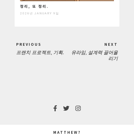
정리, 또 정리.
2026년 JANUARY 9일
Post
PREVIOUS
NEXT
navigation
프랜치 프로젝트, 기획.
유라임, 설계력 끌어올
PREVIOUS
NEXT
리기
POST:
POST:
MATTHEW?