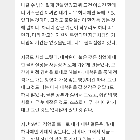
나갈 수 밖에 없게 만들었었고 뭐 그건 아쉽긴 한데
더 아쉬운건 어쩌면 내가 너무 하나에만 목메고 있
었다는 것이다. 그것도 불확실성이 한가득 있는 것
에 말이다. 차라리 같은 기간에 학위라도 하나 따두
던가, 미리 학교에 지원해 두었다면 지금처럼의 기
다림의 기간은 없었을텐데.. 너무 불확실성이 컸다.
지금도 사실 그렇다. 대학원에 붙은 것은 취업에 대
한 불확실성을 사실상 제로에 가깝게 만들었다. 그
간의 면접 경험을 토대로 해볼 때, 대학원을 통해 정
석대로 가는 방향이 가장 맞는 방향이긴 하다. 그런
데 그것도 나는 다시 대학원을 갈 생각은 정말 1도
하지 않았다. 물론 공부가 싫어서 그랬고, 취업의 방
향을 너무 늦게잡은 것도, 스스로 너무 하나에만 기
대고 그런 것도 없지않아 있던 것 같다.
지난 5년의 경험을 토대로 내가 내린 결론은, 절대
하나에만 기대지 않는다는 것이다. 그래서 지금도
모 대학원 하나의 합격을 가지고 있는데 그걸