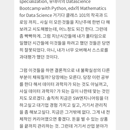
specialization, 유데미의 Datascience
Bootcamp with Python, edx의 Mathematics
for Data Science 거기다 클래스 101의 작곡과 드
로잉 까지.. 사실 이 모든것들을 지난주에 한번 다 해
보려고 시도해봤는데, 어느정도 되긴 한다. 그런데
좀 빡빡하게. 그럼 지난시간들에 내가 풀타임으로
일했던 시간들에 이것들을 하려고 했던 것들은 당연
히 잘못되었다. 아니, 내가 너무 오버해서 스스로를
과대평가 했던 것이다.
그럼 이것들을 하면 결론적으로 내 불확실성의 다른
부분이 채워질까? 당장에는 모른다. 당장 이런 공부
를 한다 해서 데이터 과학자가 되는 것도 아닐꺼고,
사실 데이터 과학자? 가 되는 길이 나한테 맞는 것인
지도 모르겠다. 솔직히 지금은 SW엔지니어링을 더
하고싶고 대기업 경험 가지고 싶고, 거기서 관리직
을 좀 해보고싶다. 지금은 그거밖에 없다. 그게 내 전
체적인 커리어였으면 좋겠다. 돈을 벌 수 있는 상품
을 끝까지 관리하는 것. 그런데 거기서 산업 분야가