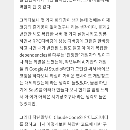
역할이 된 것 같다.
그러다보니 몇 가지 회의감이 생기는데 첫째는 이제
코딩의 즐거움이 없어졌구나 라는 생각이다. 불과 2
년전만 해도 복잡한 서버 몇 가지 실행시키고 핑퐁
하면서 RPC디버깅에 성능 디버깅에 그런걸 한바탕
하고 나면 내가 발전된 느낌도 들고 아 이게 복잡한
dependencies를 다루는 ‘진정한’ 개발자의 일이구
나 라는 희열을 느꼈는데, 작년부터 AI기반의 개발
툴 뭐 Google AI Studio라던가 그런걸 써서 바이브
코딩을 하다보니 확실히 가벼운 웹사이트 개발정도
는 대체되겠는데 라는 생각이 들었었다. 물론 하반
기에 SaaS를 여러개 만들다 보니 한계를 엄청 느껴
서 아 이거 아직은 시기상조구나 라는 생각도 들곤
했었지만.
그러다 작년말부터 Claude Code와 안티그라비티
를 접하고 나서 어떻게보면 복잡한 코드에 대한 구