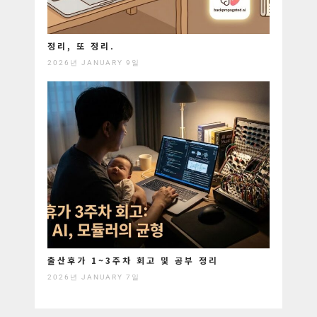
정리, 또 정리.
2026년 JANUARY 9일
출산후가 1~3주차 회고 및 공부 정리
2026년 JANUARY 7일