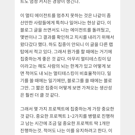
트도 엄청 커지는 경향이 생긴다.
이 멀티 에이전트를 멈추지 못하는 것은 나같이 좀
산만한 사람들에게 특히나 일어나는 현상 같다. 이
블로그 글을 쓰면서도 나는 에이전트를 돌려뒀고,
몇번이나 그 결과를 확인하고 지시를 내리기 위해서
왔다갔다 했다. 하도 집중이 안되니 이 글을 다른 랩
탑에서 적고 있다. 그래서 뭔가를 할 때에는 거기에
집중하는게 좋은 것 같다. 아무리 멀티테스킹이 답
이라고는 해도 사람의 뇌는 한계가 있고 어떻게 보
면 적어도 내 뇌는 멀티테스킹이 비효율적이다. 일
기를 쓸 때에는 일기에만, 블로그를 쓸 때에는 블로
그만. 그 짧은 집중이 어떻게 보면 가져오는 생산성
은 훨씬 더 클 것 같다.
그래서 몇 가지 프로젝트에 집중하는게 가장 중요한
것 같다. 중요한 프로젝트 1~2가지를 병렬로 진행하
고 남는 시간에 조금 덜 중요한 프로젝트 딱 1개만
진행하는것. 적어도 나는 이를 유지하려고 한다. 이