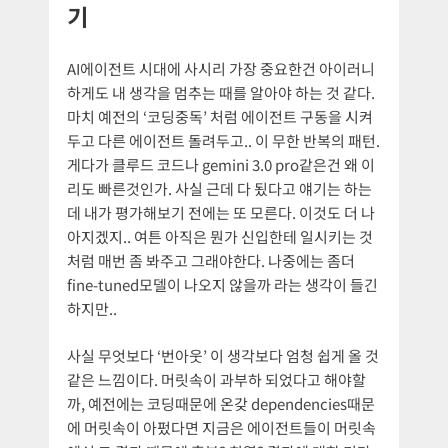
기
AI에이전트 시대에 사시리 가장 중요한건 아이러니
하게도 내 생각을 멈추는 때를 알아야 하는 것 같다.
마치 예전의 ‘코딩중독’ 처럼 에이전트 구동을 시켜
두고 다른 에이전트 돌려두고.. 이 무한 반복의 패턴.
게다가 클루드 코드나 gemini 3.0 pro같은건 왜 이
리도 빠른것인가. 사실 근데 다 됬다고 얘기는 하는
데 내가 평가해보기 전에는 또 모른다. 이것도 더 나
아지겠지.. 여튼 아직은 뭔가 신입한테 일시키는 것
처럼 매번 좀 봐주고 그래야한다. 나중에는 좀더
fine-tuned모델이 나오지 않을까 라는 생각이 들긴
하지만..
사실 무엇보다 ‘번아웃’ 이 생각보다 엄청 쉽게 올 것
같은 느낌이다. 머릿속이 과부하 되었다고 해야할
까, 예전에는 코딩때문에 온갖 dependencies때문
에 머릿속이 아펐다면 지금은 에이전트들이 머릿속