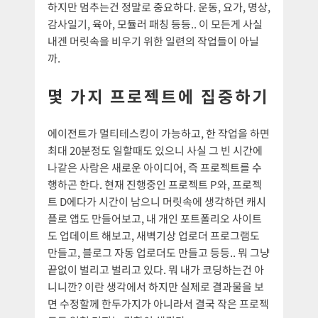
하지만 멈추는건 정말로 중요하다. 운동, 요가, 명상,
감사일기, 육아, 모듈러 패칭 등등.. 이 모든게 사실
내겐 머릿속을 비우기 위한 일련의 작업들이 아닐
까.
몇 가지 프로젝트에 집중하기
에이전트가 멀티테스킹이 가능하고, 한 작업을 하면
최대 20분정도 일할때도 있으니 사실 그 빈 시간에
나같은 사람은 새로운 아이디어, 즉 프로젝트를 수
행하곤 한다. 현재 진행중인 프로젝트 P와, 프로젝
트 D에다가 시간이 남으니 머릿속에 생각하던 캐시
플로 앱도 만들어보고, 내 개인 포트폴리오 사이트
도 업데이트 해보고, 새벽기상 업로더 프로그램도
만들고, 블로그 자동 업로더도 만들고 등등.. 뭐 그냥
끝없이 벌리고 벌리고 있다. 뭐 내가 코딩하는건 아
니니깐? 이란 생각에서 하지만 실제로 결과물을 보
면 수정할께 한두가지가 아니라서 결국 작은 프로젝