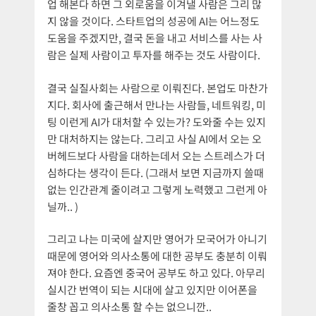
업 해본다 하면 그 외로움을 이겨낼 사람은 그리 많
지 않을 것이다. 스타트업의 성공에 AI는 어느정도
도움을 주겠지만, 결국 돈을 내고 서비스를 사는 사
람은 실제 사람이고 투자를 해주는 것도 사람이다.
결국 실질사회는 사람으로 이뤄진다. 본업도 마찬가
지다. 회사에 출근해서 만나는 사람들, 네트워킹, 미
팅 이런게 AI가 대처할 수 있는가? 도와줄 수는 있지
만 대처하지는 않는다. 그리고 사실 AI에서 오는 오
버헤드보다 사람을 대하는데서 오는 스트레스가 더
심하다는 생각이 든다. (그래서 보면 지금까지 쓸때
없는 인간관계 줄이려고 그렇게 노력했고 그런게 아
닐까.. )
그리고 나는 미국에 살지만 영어가 모국어가 아니기
때문에 영어와 의사소통에 대한 공부도 충분히 이뤄
져야 한다. 요즘엔 중국어 공부도 하고 있다. 아무리
실시간 번역이 되는 시대에 살고 있지만 이어폰을
줄창 꼽고 의사소통 할 수는 없으니깐..