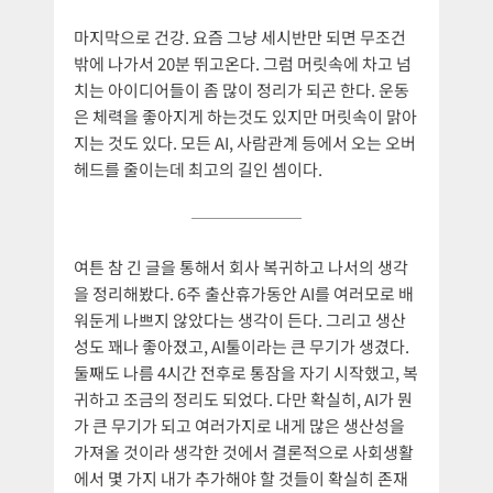
마지막으로 건강. 요즘 그냥 세시반만 되면 무조건
밖에 나가서 20분 뛰고온다. 그럼 머릿속에 차고 넘
치는 아이디어들이 좀 많이 정리가 되곤 한다. 운동
은 체력을 좋아지게 하는것도 있지만 머릿속이 맑아
지는 것도 있다. 모든 AI, 사람관계 등에서 오는 오버
헤드를 줄이는데 최고의 길인 셈이다.
여튼 참 긴 글을 통해서 회사 복귀하고 나서의 생각
을 정리해봤다. 6주 출산휴가동안 AI를 여러모로 배
워둔게 나쁘지 않았다는 생각이 든다. 그리고 생산
성도 꽤나 좋아졌고, AI툴이라는 큰 무기가 생겼다.
둘째도 나름 4시간 전후로 통잠을 자기 시작했고, 복
귀하고 조금의 정리도 되었다. 다만 확실히, AI가 뭔
가 큰 무기가 되고 여러가지로 내게 많은 생산성을
가져올 것이라 생각한 것에서 결론적으로 사회생활
에서 몇 가지 내가 추가해야 할 것들이 확실히 존재