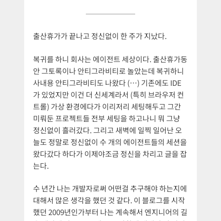
출산휴가가 끝나고 정신없이 한 주가 지났다.
복귀를 하니 회사는 에이전트 세상이다. 출산휴가동
안 그토록이나 안티그라비티로 놀았는데 복귀하니
사내용 안티그라비티도 나왔다 (…) 기존에도 IDE
가 있었지만 이건 더 신세계라서 (특히 브라우저 컨
트롤) 가상 환경에다가 이리저리 세팅해두고 그간
미뤄둔 프로젝트들 전부 세팅을 하고나니 뭐 그냥
정신없이 흘러갔다. 그리고 새벽에 일찍 일어난 오
늘도 정말로 정신없이 수 개의 에이전트들의 세션을
왔다갔다 하다가 이제야조금 정신을 차리고 글을 잡
는다.
수 년간 나는 개발자로써 어떤걸 추구해야 하는지에
대해서 많은 생각을 했던 것 같다. 이 블로그를 시작
했던 2009년인가부터 나는 계속해서 엔지니어의 길