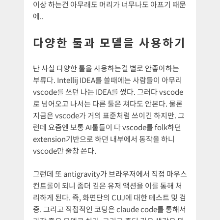
이상 하는건 아무래도 머리가 너무나도 아프기 때문
에..
다양한 툴과 모델을 사용하기
난 사실 다양한 툴을 사용하는걸 별로 안좋아하는
부류다. Intellij IDEA를 쓸때에는 사람들이 아무리
vscode를 쓰던 나는 IDEA를 썼다. 그러다 vscode
로 넘어오고 나서는 다른 툴은 쳐다도 안본다. 물론
지금은 vscode가 거의 표준처럼 쓰이긴 하지만. 그
런데 요즘엔 보통 AI툴들이 다 vscode를 folk하던
extension기반으로 하던 내부에서 동작을 하니
vscode만 줄창 쓴다.
그런데 또 antigravity가 브라우저에서 직접 마우스
컨트롤이 되니 좀더 깊은 유저 액션을 이를 통해 처
리하게 된다. 즉, 화면단의 CUJ에 대한 테스트 및 검
증. 그리고 직접적인 코딩은 claude code를 통해서