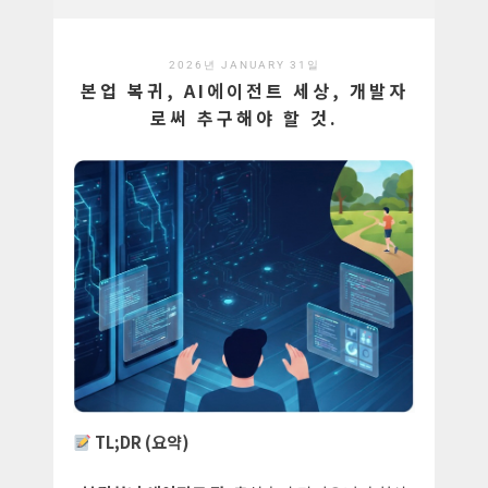
2026년 JANUARY 31일
본업 복귀, AI에이전트 세상, 개발자
로써 추구해야 할 것.
TL;DR (요약)