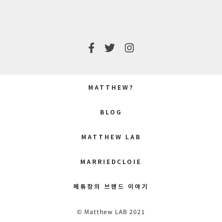
MATTHEW?
BLOG
MATTHEW LAB
MARRIEDCLOIE
메튜장의 브랜드 이야기
© Matthew LAB 2021