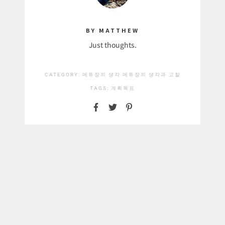
BY MATTHEW
Just thoughts.
CATEGORY:
메튜장의 생각
메튜장의 생각과 고찰
TAGS:
계획
목표