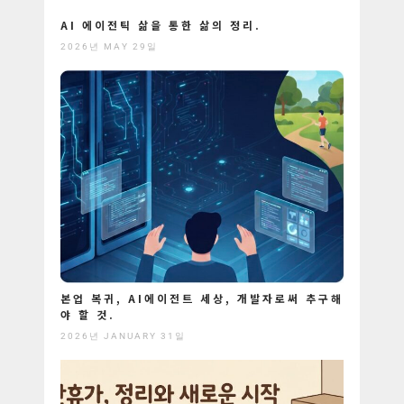
AI 에이전틱 삶을 통한 삶의 정리.
2026년 MAY 29일
본업 복귀, AI에이전트 세상, 개발자로써 추구해
야 할 것.
2026년 JANUARY 31일