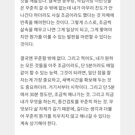
것을 깨닳았다. 결국엔 공부랑, 작업이랑 이런것들
은 꾸준히 갈 수 밖에 없는데 내가 아무리 진도가 안
나간다 하더라도 사실 조금이라도 했다는 것 자체에
만족을 해야한다는 것이다. 그렇게 스스로, 조금씩
삶속을 채우고 나면 그게 일상이 되고, 그게 쌓여야
지만 뭔가를 이룰 수 있는 발판을 마련할 수 있다는
것이다.
결국엔 꾸준함 밖에 없다. 그리고 적어도, 내가 원하
는 모든 것들을 아주 조금이라도, 단 5분이라도 매일
같이 할 수 있는 능력. 그것이 되려면, 일단 잠을 잘
자는게 가장 중요하고, 새벽시간을 확보해 두는 것
도 중요하더라. 거기서부터 시작이다. 그리고 단 5분
에서 30분 정도만, 조금씩 해나가는 것. 그리고 지금
내가 무엇을 하는지, 중간검토를 꾸준히 하는 것. 무
엇보다 삶 자체가 길기 때문에, 길다는 생각과 더불
어 꾸준히 뭔가를 치우치지 않고 해나갈 수 있다는
계속 상기해야 한다.