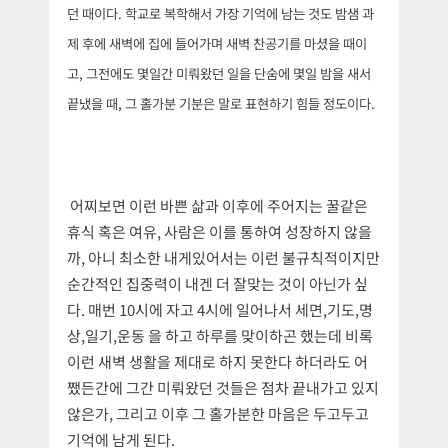
던 때이다. 학교로 복학해서 가장 기억에 남는 것도 밤샘 과
제 후에 새벽에 집에 들어가며 새벽 찬공기를 마셨을 때이
고, 그전에도 몇일간 미뤄왔던 일을 단숨에 몇일 밤을 새서
끝냈을 때, 그 홀가분 기분은 말로 표현하기 힘들 정도이다.
어찌보면 이런 바쁜 삶과 이후에 주어지는 꿀같은
휴식 혹은 여유, 사람은 이를 통하여 성장하지 않을
까, 아니 최소한 내게있어서는 이런 불규칙적이지만
순간적인 집중력이 내겐 더 잘맞는 것이 아닌가 싶
다. 매번 10시에 자고 4시에 일어나서 세면,기도,명
상,일기,운동 을 하고 하루를 맞이하곤 했는데 비록
이런 새벽 생활을 제대로 하지 못한다 하더라도 어
쨌든간에 그간 미뤄왔던 것들은 점차 끝내가고 있지
않은가, 그리고 이후 그 홀가분한 마음은 두고두고
기억에 남게 된다.