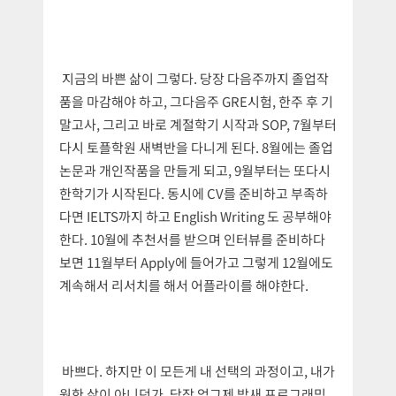
지금의 바쁜 삶이 그렇다. 당장 다음주까지 졸업작
품을 마감해야 하고, 그다음주 GRE시험, 한주 후 기
말고사, 그리고 바로 계절학기 시작과 SOP, 7월부터
다시 토플학원 새벽반을 다니게 된다. 8월에는 졸업
논문과 개인작품을 만들게 되고, 9월부터는 또다시
한학기가 시작된다. 동시에 CV를 준비하고 부족하
다면 IELTS까지 하고 English Writing 도 공부해야
한다. 10월에 추천서를 받으며 인터뷰를 준비하다
보면 11월부터 Apply에 들어가고 그렇게 12월에도
계속해서 리서치를 해서 어플라이를 해야한다.
바쁘다. 하지만 이 모든게 내 선택의 과정이고, 내가
원한 삶이 아니던가. 당장 엊그제 밤새 프로그래밍