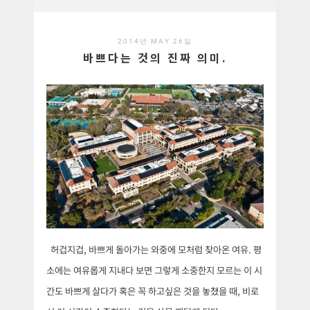
2014년 MAY 26일
바쁘다는 것의 진짜 의미.
허겁지겁, 바쁘게 돌아가는 와중에 모처럼 찾아온 여유. 평
소에는 여유롭게 지내다 보면 그렇게 소중한지 모르는 이 시
간도 바쁘게 살다가 혹은 꼭 하고싶은 것을
놓쳤을 때, 비로