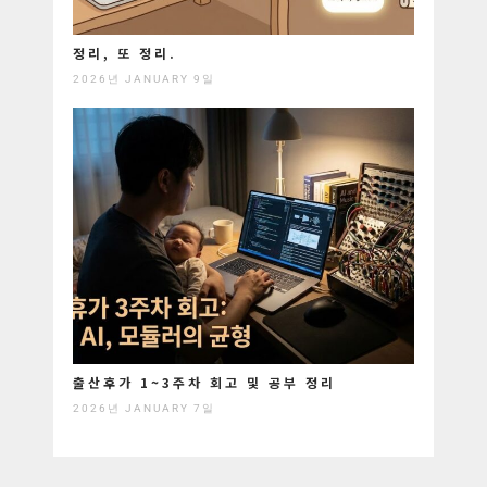
정리, 또 정리.
2026년 JANUARY 9일
출산후가 1~3주차 회고 및 공부 정리
2026년 JANUARY 7일