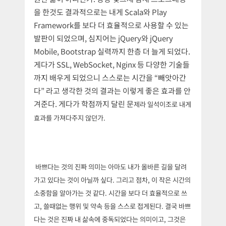
을 한것도 결과적으로는 내게 Scala와 Play
Framework를 보다 더 효율적으로 사용할 수 있는
발판이 되었으며, 심지어는 jQuery와 jQuery
Mobile, Bootstrap 실력까지 한층 더 늘게 되었다.
게다가 SSL, WebSocket, Nginx 등 다양한 기술들
까지 배우게 되었으니 스스로는 시간을 “빼앗아간
다” 라고 생각한 것의 결과는 이렇게 좋은 효과를 안
겨준다. 게다가 학점까지 달린 문
제라 일석이조로 내게
효과를 가져다주지 않던가.
바쁘다는 것의 진짜 의미는 아마도 내가 올바른 길을 달려
가고 있다는 것이 아닐까 싶다. 그리고 점차, 이 작은 시간의
소중함을 알아가는 것 같다. 시간을 보다 더 효율적으로 쓰
고, 쓸때없는 행위 및 약속 등을 스스로 접게된다. 결국 바쁘
다는 것은 진짜 내 삶속에 중독되었다는 의미이고, 그것은