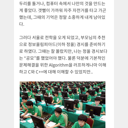
두리를 돌거나, 컴퓨터 속에서 나만의 것을 만드는
게 좋았다. 갯뻘이 가까워 자주 자전거를 타고 가곤
했는데, 그때의 기억은 정말 소중하게 내게 남아있
다.
그러다 서울로 전학을 오게 되었고, 부모님의 추천
으로 정보올림피아드(이하 정올) 경시를 준비하기
로 하였다. 그떄는 잘 몰랐지만, 나는 정올 경시보다
는 “공모”를 했었어야 했다. 물론 덕분에 기본적인
문제해결을 위한 Algorithm을 러프하게나마 이해
하고 C와 C++에 대해 이해할 수 있었지만..