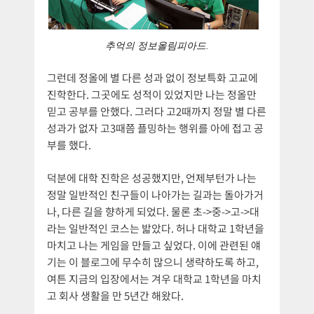
추억의 정보올림피아드.
그런데 정올에 별 다른 성과 없이 정보특화 고교에
진학한다. 그곳에도 성적이 있었지만 나는 정올만
믿고 공부를 안했다. 그러다 고2때까지 정말 별 다른
성과가 없자 고3때쯤 플밍하는 행위를 아에 접고 공
부를 했다.
덕분에 대학 진학은 성공했지만, 언제부턴가 나는
정말 일반적인 친구들이 나아가는 길과는 돌아가거
나, 다른 길을 향하게 되었다. 물론 초->중->고->대
라는 일반적인 코스는 밟았다. 허나 대학교 1학년을
마치고 나는 게임을 만들고 싶었다. 이에 관련된 얘
기는 이 블로그에 무수히 많으니 생략하도록 하고,
여튼 지금의 입장에서는 겨우 대학교 1학년을 마치
고 회사 생활을 만 5년간 해왔다.