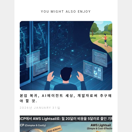
YOU MIGHT ALSO ENJOY
본업 복귀, AI에이전트 세상, 개발자로써 추구해
야 할 것.
2026년 JANUARY 31일