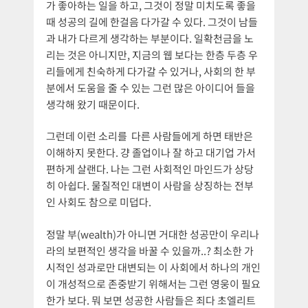
가 좋아하는 일을 하고, 그것이 정말 미치도록 좋을
때 성공의 길에 한걸음 다가갈 수 있다. 그것이 남들
과 내가 다르게 생각하는 부분이다. 일확천금을 노
리는 것은 아니지만, 지금의 웹 보다는 한층 두층 우
리들에게 친숙하게 다가갈 수 있거나, 사회의 한 부
분에서 도움을 줄 수 있는 그런 많은 아이디어 들을
생각해 왔기 때문이다.
그런데 이런 소리를 다른 사람들에게 하면 태반은
이해하지 못한다. 걍 졸업이나 잘 하고 대기업 가서
편하게 살랜다. 나는 그런 사회적인 마인드가 상당
히 아쉽다. 물질적인 대변이 사람을 상징하는 전부
인 사회도 참으로 미덥다.
정말 부(wealth)가 아니면 거대한 성공만이 우리나
라의 보편적인 생각을 바꿀 수 있을까..? 최소한 가
시적인 성과로만 대변되는 이 사회에서 하나의 개인
이 개성적으로 존중받기 위해서는 그런 영웅이 필요
한가 보다. 뭐 보면 성공한 사람들은 죄다 초엘리트