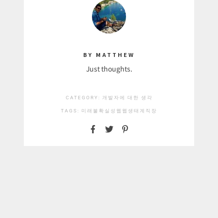
BY MATTHEW
Just thoughts.
CATEGORY:
개발자에 대한 생각
TAGS:
미래
불확실성
웹
웹생태계
직장