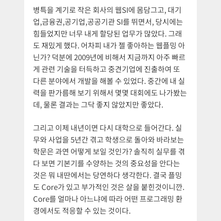
병특을 계기로 작은 회사의 웹SI에 몸담그고, 대기
업,금융권,공기업,공공기관 SI를 뛰면서, 당시에는
힘들었지만 너무 내게 할당된 업무가 많았다. 그래
도 재밌게 했다. 어차피 내가 젤 좋아하는 웹플밍 아
닌가? 덕분에 2009년에 비해서 지금까지 아주 빠르
게 관련 기술을 터득하고 중견기업에 진출하여 또
다른 분야에서 개발을 해볼 수 있었다. 중간에 내 실
력을 판가름해 보기 위해서 몇몇 대회에도 나가봤는
데, 물론 결과는 그닥 좋지 않았지만 좋았다.
그리고 이제 내년이면 다시 대학으로 들어간다. 실
무와 사업을 5년간 겪고 학생으로 돌아와 바라보는
학문은 과연 어떻게 보일 것인가? 솔직히 실무를 겪
다 보면 기본기를 수양하는 것의 중요성을 안다는
것은 뭐 내딴에서는 당연하다 생각한다. 결국 플밍
도 Core가 있고 부가적인 것은 살을 붙힌것이니깐.
Core를 얼마나 아느냐에 따라 어떤 프로그래밍 환
경에서도 적응할 수 있는 것이다.