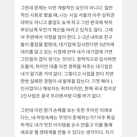
그런데 문제는 이런 개발적인 요인이 아니다. 일반
적인 사회로 봤을 때, 나는 사실 서울의 아주 상위권
대학도 아니고 졸업도 늦게 하고 그런 판국에 딱히
부모님께 무언가 재산을 바라고 있지도 않다. 그래
서 주변에서 걱정을 많이 한다. 1~2년 내외로 친구
들이 졸업을 할텐데, 대기업에 입사한다면 3년차에
대리를 달고 있는 시점에 만약 내가 대기업에 가면
그만큼의 갭이 생기는 것이다. 경력직으로 입사하면
모를까, 하지만 대졸 이전 경력을 쳐주는 대기업은
내가 알기론 거의 없다. 그렇다고 사업을 한다 치면
한번 실패한 경험이 내 발목을 잡는다. 기껏 해야 1
인사업이나 해보자는 취지이지만, 현재 국내 정서상
1인사업은 결국 프리랜서랑 다를 바가 없다.
그런데 이런 뭔가 손해를 보는 듯한 주어진 미래보
다는, 내 머릿속에는 무엇이 존재하는가? 아주 확실
하게도 내가 멋진 아이템을 손수 만들고 이를 통해
새로운 웹 생태계를 만들 수 있다는 생각이다. 자기