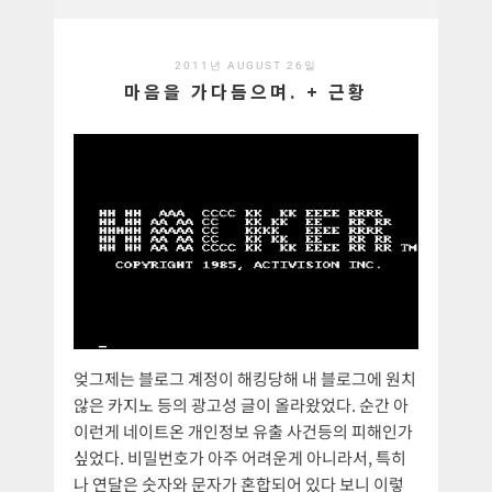
2011년 AUGUST 26일
마음을 가다듬으며. + 근황
엊그제는 블로그 계정이 해킹당해 내 블로그에 원치
않은 카지노 등의 광고성 글이 올라왔었다. 순간 아
이런게 네이트온 개인정보 유출 사건등의 피해인가
싶었다. 비밀번호가 아주 어려운게 아니라서, 특히
나 연달은 숫자와 문자가 혼합되어 있다 보니 이렇