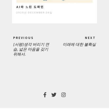
AI와 느린 도파민
2025년 DECEMBER 26일
Post
PREVIOUS
NEXT
navigation
[서평]생각 버리기 연
미래에 대한 불확실
PREVIOUS
NEXT
습, 넓은 마음을 갖기
위해서.
POST:
POST: