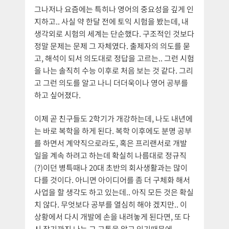
그나저나 요즘에는 특히나 영어의 중요성을 깊게 인
지하고.. 사실 약 한달 전에 토익 시험을 봤는데, 내
생각외로 시험의 세계는 단순했다. 구조적인 것보다
정말 문제는 문제 그 자체였다. 출제자의 의도를 묻
고, 해석이 되서 의도대로 정답을 고르는.. 그런 시험
을 나는 솔직히 수능 이후로 처음 보는 것 같다. 그리
고 그런 의도를 알고 나니 더더욱이나 영어 공부를
하고 싶어졌다.
이제 곧 친구들도 2학기가 개강하는데, 나도 내년에
는 바로 복학을 하게 된다. 복학 이후에도 분명 공부
를 하면서 계약직으로라도, 혹은 프리랜서로 개발
일을 계속 하려고 하는데 확실히 나름대로 정규직
(?)이던 병특때나 20대 초반의 회사생활과는 많이
다를 것이다. 아니면 아이디어를 좀 더 구체화 해서
사업을 할 생각도 하고 있는데.. 아직 모든 것은 확실
치 않다. 무엇보다 공부를 열심히 해야 겠지만.. 이
상황에서 다시 개발에 손을 내려놓게 된다면, 또 다
시 잡기까지 나는 그 고통을 알고 있기때문에..