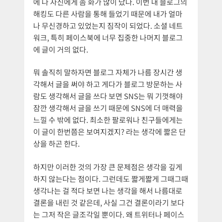
에 나 자신에게 좀 화가 많이 났다. 이번 내 블로그의
해킹도 다른 사람을 통해 들었기 때문에 내가 얼마
나 무신경하고 있었는지 짐작이 되었다. 소셜 네트
워크, 특히 페이스북에 너무 집중한 나머지 블로그
에 글이 거의 없다.
뭐 솔직히 말하자면 블로그 자체가 나름 장시간 생
각해서 글을 써야 하고 게다가 블로그 방문하는 사
람도 생각해서 글을 쓰다 보면 SNS는 뭐 기껏해야
잠깐 생각해서 글을 쓰기 때문에 SNS에 더 매력을
느낄 수 밖에 없다. 최소한 팔로워나 친구들에게는
이 글이 한번쯤은 보여지겠지? 라는 생각에 짧은 단
상을 하곤 한다.
하지만 이러한 것의 가장 큰 문제점은 생각을 깊게
하지 않는다는 점이다. 그런데도 짧게짧게 그때그때
생각나는 걸 적다 보면 나는 생각을 해서 나름대로
결론을 내린 것 같은데, 사실 그건 결론이라기 보다
는 그저 작은 글조각일 뿐이다. 왜 트위터나 페이스