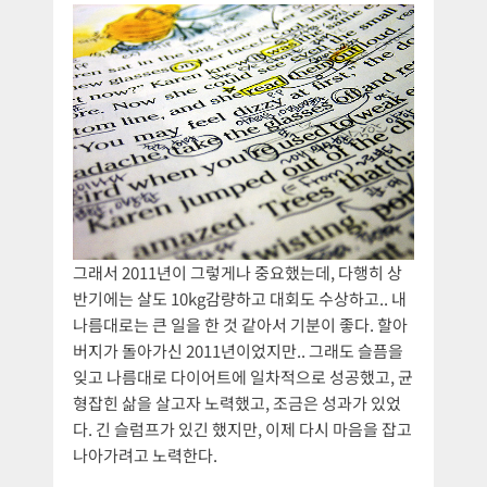
그래서 2011년이 그렇게나 중요했는데, 다행히 상
반기에는 살도 10kg감량하고 대회도 수상하고.. 내
나름대로는 큰 일을 한 것 같아서 기분이 좋다. 할아
버지가 돌아가신 2011년이었지만.. 그래도 슬픔을
잊고 나름대로 다이어트에 일차적으로 성공했고, 균
형잡힌 삶을 살고자 노력했고, 조금은 성과가 있었
다. 긴 슬럼프가 있긴 했지만, 이제 다시 마음을 잡고
나아가려고 노력한다.