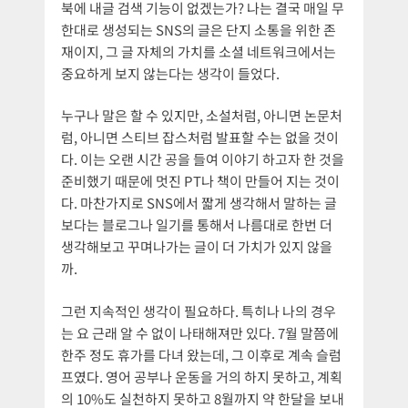
북에 내글 검색 기능이 없겠는가? 나는 결국 매일 무
한대로 생성되는 SNS의 글은 단지 소통을 위한 존
재이지, 그 글 자체의 가치를 소셜 네트워크에서는
중요하게 보지 않는다는 생각이 들었다.
누구나 말은 할 수 있지만, 소설처럼, 아니면 논문처
럼, 아니면 스티브 잡스처럼 발표할 수는 없을 것이
다. 이는 오랜 시간 공을 들여 이야기 하고자 한 것을
준비했기 때문에 멋진 PT나 책이 만들어 지는 것이
다. 마찬가지로 SNS에서 짧게 생각해서 말하는 글
보다는 블로그나 일기를 통해서 나름대로 한번 더
생각해보고 꾸며나가는 글이 더 가치가 있지 않을
까.
그런 지속적인 생각이 필요하다. 특히나 나의 경우
는 요 근래 알 수 없이 나태해져만 있다. 7월 말쯤에
한주 정도 휴가를 다녀 왔는데, 그 이후로 계속 슬럼
프였다. 영어 공부나 운동을 거의 하지 못하고, 계획
의 10%도 실천하지 못하고 8월까지 약 한달을 보내