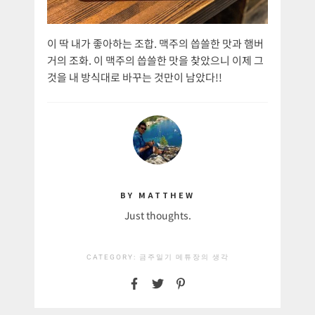
이 딱 내가 좋아하는 조합. 맥주의 씁쓸한 맛과 햄버
거의 조화. 이 맥주의 씁쓸한 맛을 찾았으니 이제 그
것을 내 방식대로 바꾸는 것만이 남았다!!
BY MATTHEW
Just thoughts.
CATEGORY:
금주일기
메튜장의 생각