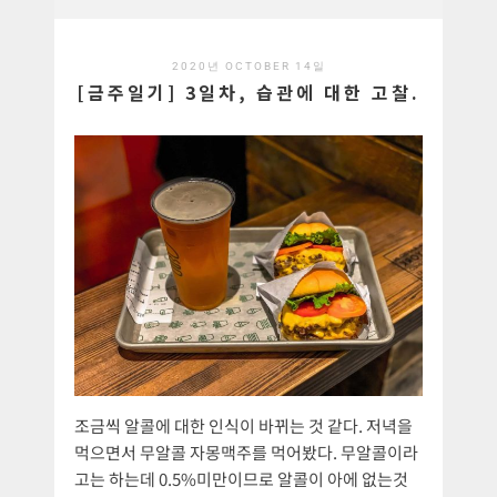
2020년 OCTOBER 14일
[금주일기] 3일차, 습관에 대한 고찰.
조금씩 알콜에 대한 인식이 바뀌는 것 같다. 저녁을
먹으면서 무알콜 자몽맥주를 먹어봤다. 무알콜이라
고는 하는데 0.5%미만이므로 알콜이 아에 없는것