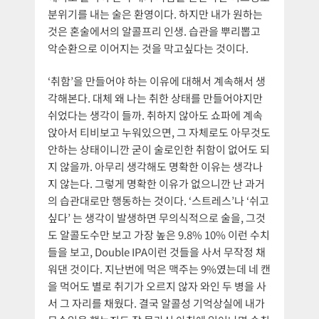
분위기를 내는 술은 환영이다. 하지만 내가 원하는
것은 혼술에서의 알콜프리 인생. 습관을 뿌리뽑고
악순환으로 이어지는 것을 막고싶다는 것이다.
‘취함’을 만들어야 하는 이유에 대해서 계속해서 생
각해본다. 대체 왜 나는 취한 상태를 만들어야지만
쉬었다는 생각이 들까. 취하지 않아도 쇼파에 계속
앉아서 티비보고 누워있으면, 그 자체로도 아무것도
안하는 상태이니깐 굳이 술로인한 취함이 없어도 되
지 않을까. 아무리 생각해도 명확한 이유는 생각나
지 않는다. 그렇게 명확한 이유가 없으니깐 난 과거
의 습관대로만 행동하는 것이다. ‘스트레스’나 ‘쉬고
싶다’ 는 생각이 발생하면 무의식적으로 술을, 그것
도 알콜도수만 보고 가장 높은 9.8% 10% 이런 수치
들을 보고, Double IPA이런 것들을 사서 무작정 채
워댄 것이다. 지난번에 먹은 맥주는 9%였는데 네 캔
을 먹어도 별로 취기가 오르지 않자 와인 두 병을 사
서 그 자리를 채웠다. 결국 알콜성 기억상실에 내가