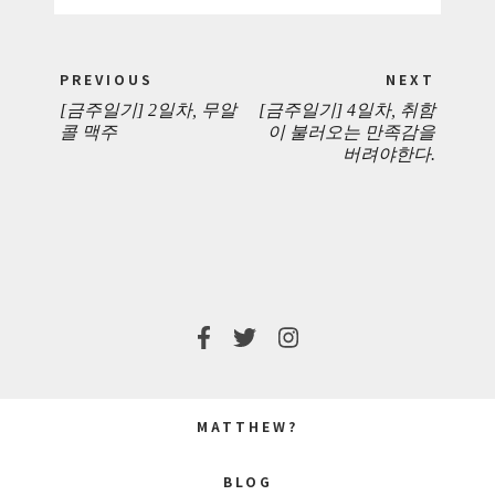
Post
PREVIOUS
NEXT
navigation
[금주일기] 2일차, 무알
[금주일기] 4일차, 취함
PREVIOUS
NEXT
콜 맥주
이 불러오는 만족감을
버려야한다.
POST:
POST:
MATTHEW?
BLOG