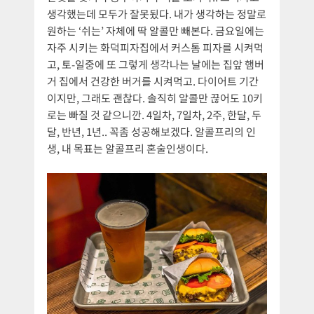
생각했는데 모두가 잘못됬다. 내가 생각하는 정말로
원하는 ‘쉬는’ 자체에 딱 알콜만 빼본다. 금요일에는
자주 시키는 화덕피자집에서 커스톰 피자를 시켜먹
고, 토-일중에 또 그렇게 생각나는 날에는 집앞 햄버
거 집에서 건강한 버거를 시켜먹고. 다이어트 기간
이지만, 그래도 괜찮다. 솔직히 알콜만 끊어도 10키
로는 빠질 것 같으니깐. 4일차, 7일차, 2주, 한달, 두
달, 반년, 1년.. 꼭좀 성공해보겠다. 알콜프리의 인
생, 내 목표는 알콜프리 혼술인생이다.