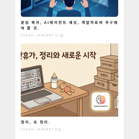
본업 복귀, AI에이전트 세상, 개발자로써 추구해
야 할 것.
2026년 JANUARY 31일
정리, 또 정리.
2026년 JANUARY 9일