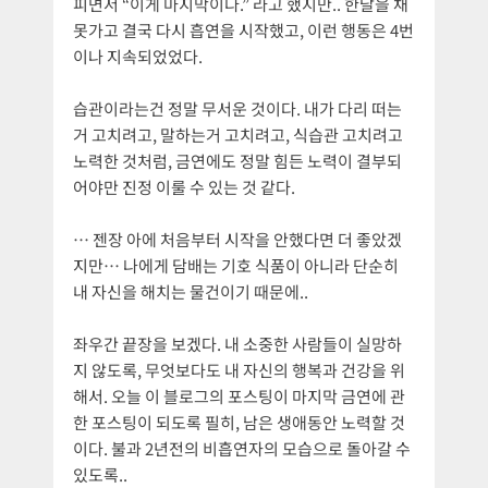
피면서 “이게 마지막이다.” 라고 했지만.. 한달을 채
못가고 결국 다시 흡연을 시작했고, 이런 행동은 4번
이나 지속되었었다.
습관이라는건 정말 무서운 것이다. 내가 다리 떠는
거 고치려고, 말하는거 고치려고, 식습관 고치려고
노력한 것처럼, 금연에도 정말 힘든 노력이 결부되
어야만 진정 이룰 수 있는 것 같다.
… 젠장 아에 처음부터 시작을 안했다면 더 좋았겠
지만… 나에게 담배는 기호 식품이 아니라 단순히
내 자신을 해치는 물건이기 때문에..
좌우간 끝장을 보겠다. 내 소중한 사람들이 실망하
지 않도록, 무엇보다도 내 자신의 행복과 건강을 위
해서. 오늘 이 블로그의 포스팅이 마지막 금연에 관
한 포스팅이 되도록 필히, 남은 생애동안 노력할 것
이다. 불과 2년전의 비흡연자의 모습으로 돌아갈 수
있도록..