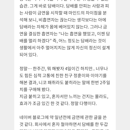
습관. 그게 바로 담배이다. 담배를 안피는 사람과 피
는 사람이 금연을 시작할 때 마인드의 차이점을 분
석해 보니, 비흡연자는 끊는다는 생각보다는 아에
담배라는 자체가 몸에 베어있지 않는다. 그러나 금
연을 결심한 흡연자는 “나는 흡연을 했었고, 이젠 담
배를 멀리 하겠다” 즉, 어느 정도는 담배라는 것이
생활에서 아주 멀어지지는 않게 자신의 정신이 설계
되어 있다.
정말… 한주간, 뭐 해봣자 4일이긴 하지만.. 너무나
도 힘든 심적 고통에 친한 친구 정훈이와 이야기를
해본 결과, 니코 패취라도 붙히라는 말에 한번 2주일
치를 구매해 봤다.
지금 붙히고 있고, 혼자서만 느끼는 건지는 몰라도,
효과가 조금 있긴 한 것 같다. 정말 다행이다.
네이버 블로그에 약 일년전에 금연에 관한 글을 쓴
것 같다. 회사에서 혼자 철야하면서 담배를 한 두갑