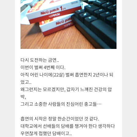
다시 도전하는 금연..
이번이 벌써 4번째 이다.
아직 어린 나이에(22살) 벌써 흡연한지 2년이나 되
었고..
왜그런지는 모르겠지만, 갑자기 느껴진 건강의 압
박,
그리고 소중한 사람들의 진심어린 충고들…
흡연의 시작은 정말 한순간이었던 것 같다.
대학교에서 선배들의 담배를 챙겨야 한다 생각하다
우연찮게 접했던 담배이고..