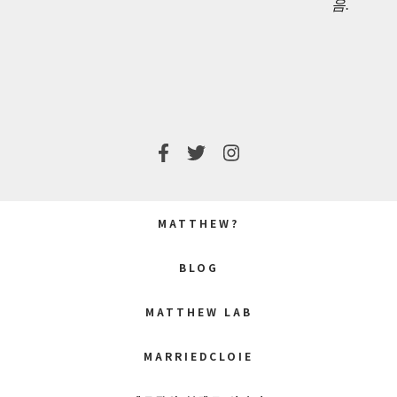
음.
POST:
POST:
MATTHEW?
BLOG
MATTHEW LAB
MARRIEDCLOIE