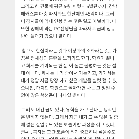
그리고 한 건물에 평균 5층. 이렇게 6별관까지. 강남
해커스를 대충 따져봐도 한달에만 45억이다. 그러
니 강사들이 억대 연봉 받는 것은 일도 아닐꺼다. 나
또한 양혜미 라는 RC선생님을 따라서 지금의 정규
반에 들어가 있으니 말이다.
참으로 현실이라는 것과 이상과의 조화라는 것.. 가
끔은 정체성의 혼란을 느끼기도 한다. 학원이 끝나
고 회사를 가야되는 현실, 아 물론 불평하는 것은 절
대 아니다. 회사는 내가 좋아서 가는거고, 거기서는
내가 정말 지금 당장 하고 싶은 개발을 실컷 할 수 있
으니깐. 하지만 학원으로 돌아가면 나는 그 정말 수
없이 많은 학생중에 하나일 뿐이다.
그래도 내겐 꿈이 있다. 유학을 가고 싶다는 생각만
은 변하지 않는다. 그래서 지금 내가 그 수 많은 길 중
에 짧은 길일수도 있는 토플이란 과정을 겪고 있다.
글쎄.. 혹자는 그딴 토플이 뭐가 중요하나 싶을수도