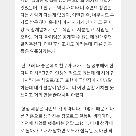
있다. 얼마전 창업을 했다는 후배와 얘기할 기회가
있었는데 그 친구도 역시나 여타 내 주변의 창업한
다는 사람과 다른게 없었다. 이말인 즉, 너무나도 투
자를 받은 것에 혹해서 마치 자기가 신이라도 된마
냥 뭐 쉽게말해서 걍 주식믿고, 지분믿고, 사람믿고
오라는 거다. 아이템은 공개할 수 없는데 일해주면
알려주겠다. 어린 후배조차도 이러는데 다른 친구
들은 오죽하겠는가..
난 그래 다 좋은데 이친구가 내가 토플 공부해야 한
다니 마치 “그딴거 인생에 필요도 없는데 왜 해야 합
니까” 라는 식으로(조금 표현이 극단적이지만.) 말
하는데 내가 할말이 없었다. 더 이상 말할 가치를 못
느끼고 거의 연을 끊다시피 하였다.
항상 세상은 나만의 것이 아니다. 그렇기 때문에 나
를 기준으로 생각하는 참으로도 잘못된 생각이다.
예전에 사업을 했을때는 정말 그랬다. 다 내 생각대
로 돌아가고 내가 말하면 모두가 설득된 것 마냥 착