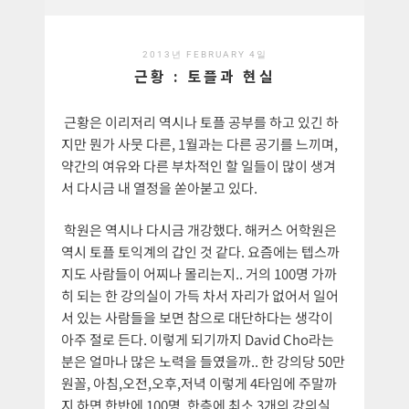
2013년 FEBRUARY 4일
근황 : 토플과 현실
근황은 이리저리 역시나 토플 공부를 하고 있긴 하
지만 뭔가 사뭇 다른, 1월과는 다른 공기를 느끼며,
약간의 여유와 다른 부차적인 할 일들이 많이 생겨
서 다시금 내 열정을 쏟아붇고 있다.
학원은 역시나 다시금 개강했다. 해커스 어학원은
역시 토플 토익계의 갑인 것 같다. 요즘에는 텝스까
지도 사람들이 어찌나 몰리는지.. 거의 100명 가까
히 되는 한 강의실이 가득 차서 자리가 없어서 일어
서 있는 사람들을 보면 참으로 대단하다는 생각이
아주 절로 든다. 이렇게 되기까지 David Cho라는
분은 얼마나 많은 노력을 들였을까.. 한 강의당 50만
원꼴, 아침,오전,오후,저녁 이렇게 4타임에 주말까
지 하면 한반에 100명, 한층에 최소 3개의 강의실,