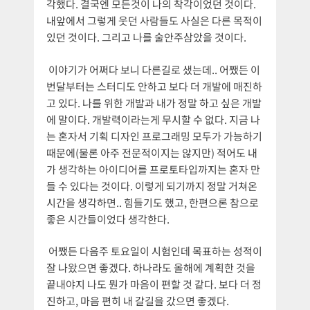
각했다. 결국엔 모든것이 나의 착각이었던 것이다.
내앞에서 그렇게 웃던 사람들도 사실은 다른 목적이
있던 것이다. 그리고 나를 술안주삼았을 것이다.
이야기가 어쩌다 보니 다른길로 샜는데.. 어쨌든 이
번달부터는 스터디도 안하고 보다 더 개발에 매진하
고 있다. 나를 위한 개발과 내가 정말 하고 싶은 개발
에 말이다. 개발력이라는게 무시할 수 없다. 지금 나
는 혼자서 기획 디자인 프로그래밍 모두가 가능하기
때문에(물론 아주 전문적이지는 않지만) 적어도 내
가 생각하는 아이디어를 프로토타입까지는 혼자 만
들 수 있다는 것이다. 이렇게 되기까지 정말 거쳐온
시간을 생각하면.. 힘들기도 했고, 한편으론 참으로
좋은 시간들이었다 생각한다.
어쨌든 다음주 토요일이 시험인데 목표하는 성적이
잘 나왔으면 좋겠다. 하나라도 올해에 계획한 것을
끝내야지 나도 뭔가 마음이 편할 것 같다. 보다 더 정
진하고, 마음 편히 내 갈길을 갔으면 좋겠다.