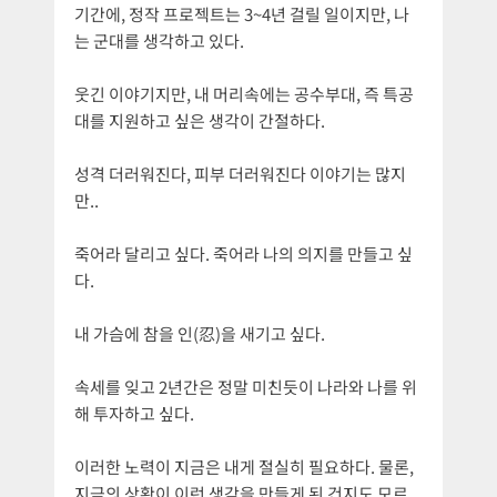
기간에, 정작 프로젝트는 3~4년 걸릴 일이지만, 나
는 군대를 생각하고 있다.
웃긴 이야기지만, 내 머리속에는 공수부대, 즉 특공
대를 지원하고 싶은 생각이 간절하다.
성격 더러워진다, 피부 더러워진다 이야기는 많지
만..
죽어라 달리고 싶다. 죽어라 나의 의지를 만들고 싶
다.
내 가슴에 참을 인(忍)을 새기고 싶다.
속세를 잊고 2년간은 정말 미친듯이 나라와 나를 위
해 투자하고 싶다.
이러한 노력이 지금은 내게 절실히 필요하다. 물론,
지금의 상황이 이런 생각을 만들게 된 건지도 모르