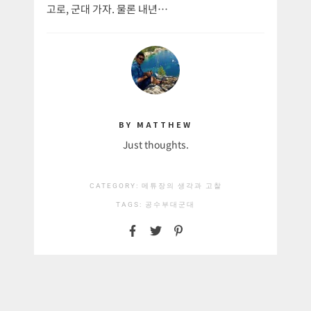
고로, 군대 가자. 물론 내년…
BY MATTHEW
Just thoughts.
CATEGORY:
메튜장의 생각과 고찰
TAGS:
공수부대
군대