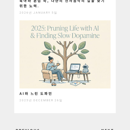
육아와 본업 속, 나만의 전자음악의 길을 찾기
위한 노력.
2026년 JANUARY 5일
AI와 느린 도파민
2025년 DECEMBER 26일
Post