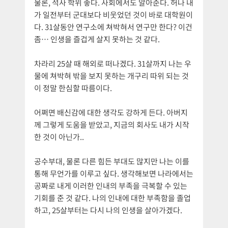
물론, 석사 학위 좋다. 사회에서도 알아준다. 허나 내
가 일전부터 군대보다 비웃었던 것이 바로 대학원이
다. 31살동안 연구소에 쳐박혀서 연구만 한다? 이건
좀… 인생을 즐겁게 살지 못하는 것 같다.
차라리 25살 때 해외로 떠나겠다. 31살까지 나는 우
물에 쳐박혀 밖을 보지 못하는 개구리 따위 되는 것
이 정말 한심할 따름이다.
어쩌면 배신감에 대한 생각도 강하게 든다. 아버지
께 그렇게 도움을 받았고, 지금의 회사도 내가 시작
한 것이 아닌가..
공수부대, 물론 다른 힘든 부대도 많지만 나는 이를
통해 무언가를 이루고 싶다. 생각해보면 나라에서는
공짜로 내게 이러한 인내의 부족을 극복할 수 있는
기회를 준 것 같다. 나의 인내에 대한 부족함을 졸업
하고, 25살부터는 다시 나의 인생을 살아가겠다.