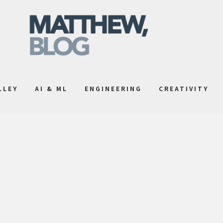
LLEY
AI & ML
ENGINEERING
CREATIVITY