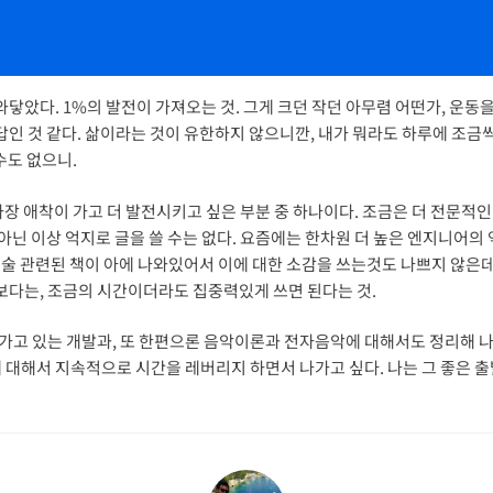
글이 와닿았다. 1%의 발전이 가져오는 것. 그게 크던 작던 아무렴 어떤가, 운동
답인 것 같다. 삶이라는 것이 유한하지 않으니깐, 내가 뭐라도 하루에 조금
수도 없으니.
가장 애착이 가고 더 발전시키고 싶은 부분 중 하나이다. 조금은 더 전문적
 아닌 이상 억지로 글을 쓸 수는 없다. 요즘에는 한차원 더 높은 엔지니어의
 기술 관련된 책이 아에 나와있어서 이에 대한 소감을 쓰는것도 나쁘지 않은
계보다는, 조금의 시간이더라도 집중력있게 쓰면 된다는 것.
 있는 개발과, 또 한편으론 음악이론과 전자음악에 대해서도 정리해 나갈 것
 대해서 지속적으로 시간을 레버리지 하면서 나가고 싶다. 나는 그 좋은 출