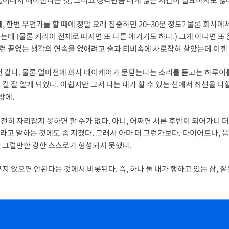
, 한번 무언가를 할 때에 정말 오래 집중하면 20~30분 정도? 물론 회사에
데 (물론 커리어 전체로 따지면 또 다른 얘기기도 하다.) 그게 아니면 또
그런 끝없는 생각의 연속을 없애려고 술과 티비속에 사로잡혀 살았는데 이젠 
 것 같다. 물론 얼마전에 회사 데이케어가 문닫는다는 소리를 듣고는 하루이틀
걸 잘 알게 되었다. 아쉽지만 그저 나는 내가 할 수 있는 선에서 최선을 다할
밖에.
전히 자리잡지 못하면 할 수가 없다. 아니, 어쩌면 서른 후반이 되어가니
자 라고 말하는 것에도 좀 지쳤다. 그래서 아마 더 그런가보다. 다이어트나, 
 그럴만한 강한 스스로가 형성되지 못했다.
지 않으면 안된다는 것에서 비롯된다. 즉, 하나 둘 내가 행하고 있는 삶,