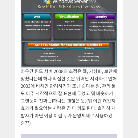
좌우간 윈도 서버 2008의 초점은 웹, 가상화, 보안에
맞췄다는데 하나 확실한 것은 뛰어난 시각화로 인해
2003에 비하면 관리하기가 조넨 쉽다는 점. 관리 툴
도 아주 시각적으로 잘 표현해 두었고 뭐 비슷하가
그랫듯이 진짜 UI하나는 괜찮은 듯.(뭐 이런 캐간지
효과가 필요없는 사람은 걍 다 꺼도 된다. 솔직히 개
발자가 아닌 이상 이걸 누가 운영체제로 사용하겠
슴??)