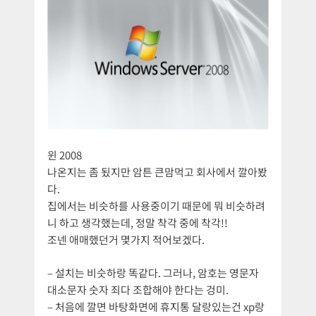
윈 2008
나온지는 좀 됬지만 암튼 큰맘먹고 회사에서 깔아봤
다.
집에서는 비슷하를 사용중이기 때문에 뭐 비슷하려
니 하고 생각했는데, 정말 착각 중에 착각!!
조넨 애매했던거 몇가지 적어보겠다.
– 설치는 비슷하랑 똑같다. 그러나, 암호는 영문자
대소문자 숫자 죄다 조합해야 한다는 겅미.
– 처음에 깔면 바탕화면에 휴지통 달랑있는건 xp랑