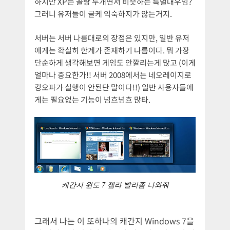
하지만 XP는 꼴랑 두개면서 비슷하는 특별대우임?
그러니 유저들이 글케 익숙하지가 않는거지.
서버는 서버 나름대로의 장점은 있지만, 일반 유저
에게는 확실히 한계가 존재하기 나름이다. 뭐 가장
단순하게 생각해보면 게임도 안깔리는게 많고 (이게
얼마나 중요한가!! 서버 2008에서는 네오레이지로
킹오파가 실행이 안된단 말이다!!) 일반 사용자들에
게는 필요없는 기능이 넘흐넘흐 많타.
캐간지 윈도 7 젭라 빨리좀 나와줘
그래서 나는 이 또하나의 캐간지 Windows 7을