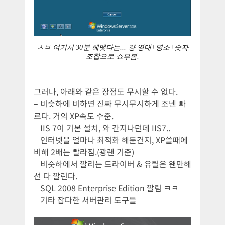
ㅅㅂ 여기서 30분 헤맷다는... 걍 영대+영소+숫자
조합으로 쇼부봄.
그러나, 아래와 같은 장점도 무시할 수 없다.
– 비슷하에 비하면 진짜 무시무시하게 조넨 빠
르다. 거의 XP속도 수준.
– IIS 7이 기본 설치, 와 간지나던데 IIS7..
– 인터넷을 얼마나 최적화 해둔건지, XP쓸때에
비해 2배는 빨라짐.(광랜 기준)
– 비슷하에서 깔리는 드라이버 & 유틸은 왠만해
선 다 깔린다.
– SQL 2008 Enterprise Edition 깔림 ㅋㅋ
– 기타 잡다한 서버관리 도구들