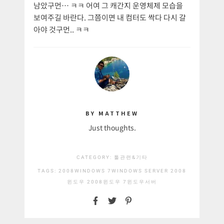
남았구먼… ㅋㅋ 어여 그 캐간지 운영체제 모습을
보여주길 바란다. 그쯤이면 내 컴터도 싹다 다시 갈
아야 것구먼.. ㅋㅋ
BY MATTHEW
Just thoughts.
CATEGORY:
툴관련&기타
TAGS:
2008
WINDOWS 7
WINDOWS SERVER 2008
윈도우 2008
윈도우 7
윈도우서버