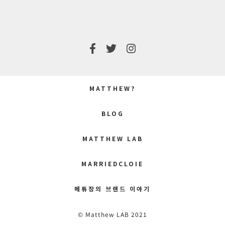
MATTHEW?
BLOG
MATTHEW LAB
MARRIEDCLOIE
메튜장의 브랜드 이야기
© Matthew LAB 2021