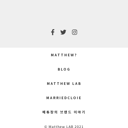
MATTHEW?
BLOG
MATTHEW LAB
MARRIEDCLOIE
메튜장의 브랜드 이야기
© Matthew LAB 2021