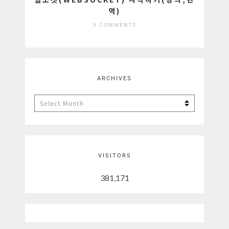
역)
3 COMMENTS
ARCHIVES
Archives
VISITORS
381,171