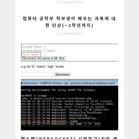
2 COMMENTS
컴퓨터 공학부 학부생이 배우는 과목에 대
한 단상(~2학년까지)
2 COMMENTS
웹소켓(WEBSOCKET) 시작하기(강의,번