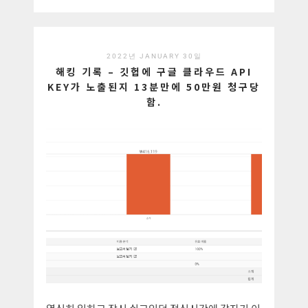
2022년 JANUARY 30일
해킹 기록 – 깃헙에 구글 클라우드 API
KEY가 노출된지 13분만에 50만원 청구당
함.