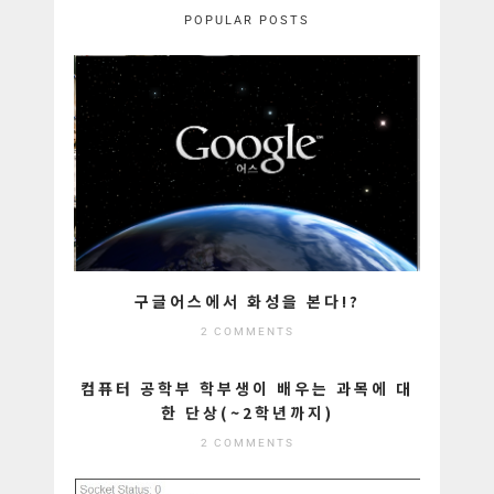
POPULAR POSTS
구글어스에서 화성을 본다!?
2 COMMENTS
컴퓨터 공학부 학부생이 배우는 과목에 대
한 단상(~2학년까지)
2 COMMENTS