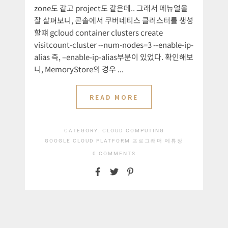
zone도 같고 project도 같은데.. 그래서 메뉴얼을
잘 살펴보니, 콘솔에서 쿠버네티스 클러스터를 생성
할떄 gcloud container clusters create
visitcount-cluster --num-nodes=3 --enable-ip-
alias 즉, –enable-ip-alias부분이 있었다. 확인해보
니, MemoryStore의 경우 ...
READ MORE
CATEGORY:
CLOUD COMPUTING
GOOGLE CLOUD PLATFORM
프로그래머 메튜장
0 COMMENTS