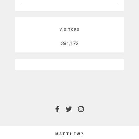
VISITORS
381,172
MATTHEW?