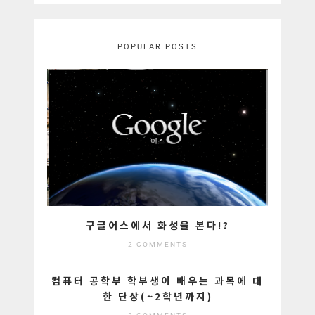
POPULAR POSTS
구글어스에서 화성을 본다!?
2 COMMENTS
컴퓨터 공학부 학부생이 배우는 과목에 대
한 단상(~2학년까지)