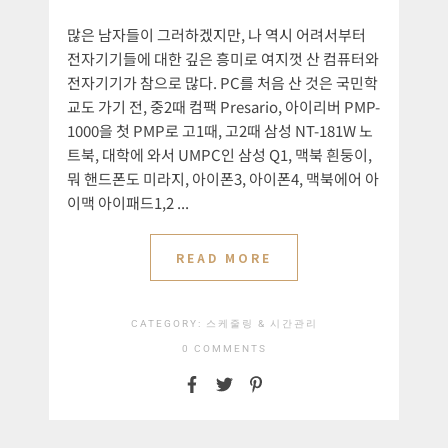
많은 남자들이 그러하겠지만, 나 역시 어려서부터
전자기기들에 대한 깊은 흥미로 여지껏 산 컴퓨터와
전자기기가 참으로 많다. PC를 처음 산 것은 국민학
교도 가기 전, 중2때 컴팩 Presario, 아이리버 PMP-
1000을 첫 PMP로 고1때, 고2때 삼성 NT-181W 노
트북, 대학에 와서 UMPC인 삼성 Q1, 맥북 흰둥이,
뭐 핸드폰도 미라지, 아이폰3, 아이폰4, 맥북에어 아
이맥 아이패드1,2 ...
READ MORE
CATEGORY:
스케줄링 & 시간관리
0 COMMENTS