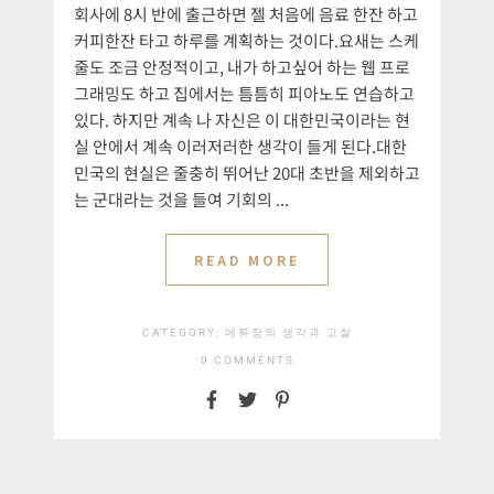
회사에 8시 반에 출근하면 젤 처음에 음료 한잔 하고
커피한잔 타고 하루를 계획하는 것이다.요새는 스케
줄도 조금 안정적이고, 내가 하고싶어 하는 웹 프로
그래밍도 하고 집에서는 틈틈히 피아노도 연습하고
있다. 하지만 계속 나 자신은 이 대한민국이라는 현
실 안에서 계속 이러저러한 생각이 들게 된다.대한
민국의 현실은 줄충히 뛰어난 20대 초반을 제외하고
는 군대라는 것을 들여 기회의 ...
READ MORE
CATEGORY:
메튜장의 생각과 고찰
0 COMMENTS