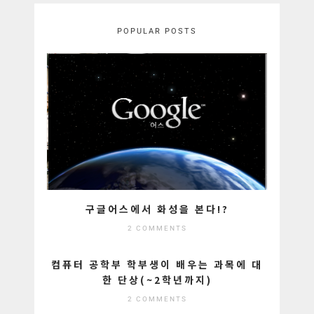
POPULAR POSTS
구글어스에서 화성을 본다!?
2 COMMENTS
컴퓨터 공학부 학부생이 배우는 과목에 대
한 단상(~2학년까지)
2 COMMENTS