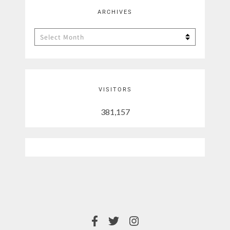
ARCHIVES
Archives
VISITORS
381,157