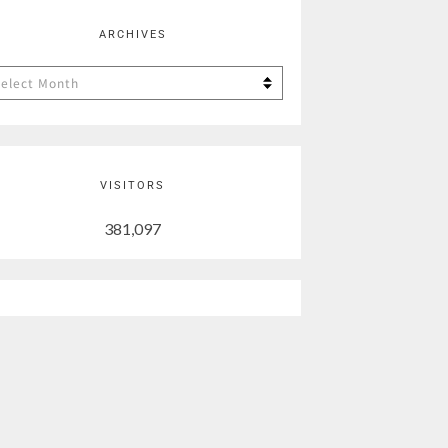
ARCHIVES
chives
VISITORS
381,097