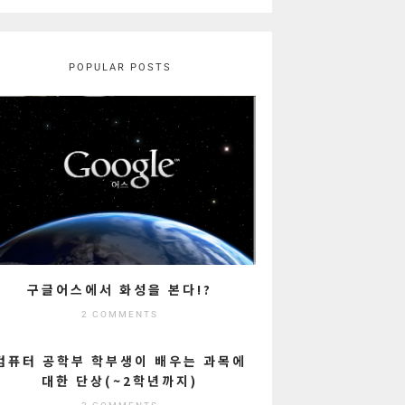
POPULAR POSTS
구글어스에서 화성을 본다!?
2 COMMENTS
컴퓨터 공학부 학부생이 배우는 과목에
대한 단상(~2학년까지)