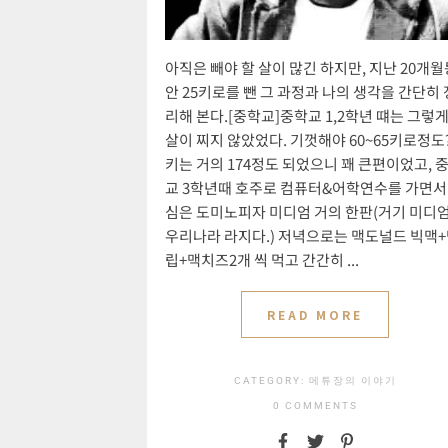
아직은 빼야 할 살이 많긴 하지만, 지난 20개월
안 25키로를 뺀 그 과정과 나의 생각을 간단히 
리해 본다.[중학교]중학교 1,2학년 떄는 그렇
살이 찌지 않았었다. 기껏해야 60~65키로정도
키는 거의 174정도 되었으니 꽤 큰편이었고, 
교 3학년때 호주로 컴퓨터&어학연수를 가면서
심은 도미노피자 미디엄 거의 한판(거기 미디
우리나라 라지다.) 저녁으로는 맥도널드 빅맥
립+맥치즈2개 씩 먹고 간간히 ...
READ MORE
CATEGORY:
메튜장의 이야기
0 COMMENTS