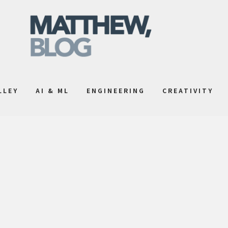
LLEY
AI & ML
ENGINEERING
CREATIVITY