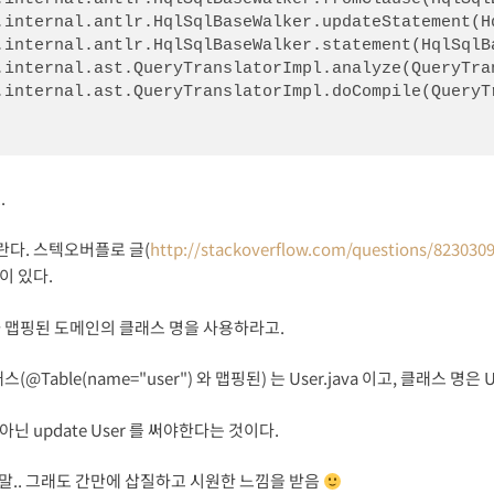
.
다. 스텍오버플로 글(
http://stackoverflow.com/questions/823030
이 있다.
 맵핑된 도메인의 클래스 명을 사용하라고.
Table(name="user") 와 맵핑된) 는 User.java 이고, 클래스 명은 
가 아닌 update User 를 써야한다는 것이다.
정말.. 그래도 간만에 삽질하고 시원한 느낌을 받음