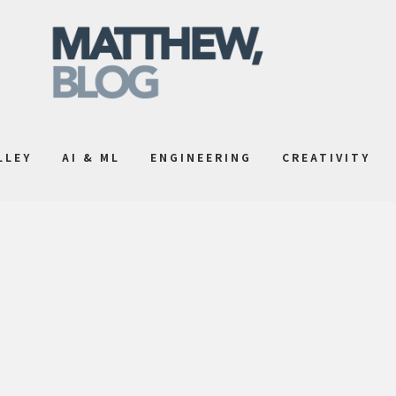
LLEY
AI & ML
ENGINEERING
CREATIVITY