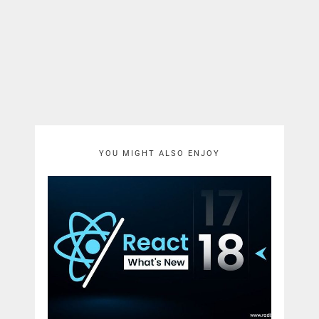
YOU MIGHT ALSO ENJOY