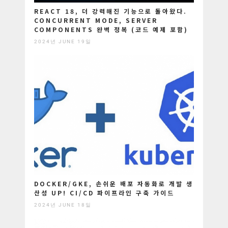
REACT 18, 더 강력해진 기능으로 돌아왔다.
CONCURRENT MODE, SERVER
COMPONENTS 완벽 정복 (코드 예제 포함)
2024년 JUNE 19일
DOCKER/GKE, 손쉬운 배포 자동화로 개발 생
산성 UP! CI/CD 파이프라인 구축 가이드
2024년 JUNE 18일