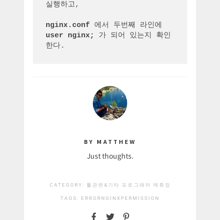
실행하고,

nginx.conf
user nginx;
 가 되어 있는지 확인
한다.
BY MATTHEW
Just thoughts.
CATEGORY:
툴관련&기타
프로그래머 메튜장
TAGS:
ERROR
NGINX
PERMISSION