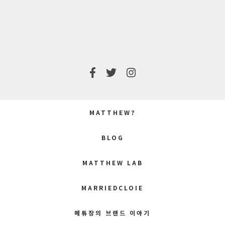
POST:
POST:
MATTHEW?
BLOG
MATTHEW LAB
MARRIEDCLOIE
메튜장의 브랜드 이야기