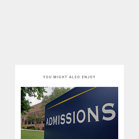
YOU MIGHT ALSO ENJOY