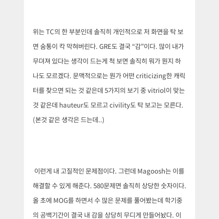
위는 TC의 한 부분인데 솔직히 개인적으로 저 화면을 탁 보
면 숨통이 칵 막혀버린다. GRE도 결국 “감”이다. 많이 내가
무뎌져 있다는 생각이 드는게 척 보면 솔직히 뭐가 뭔지 하
나도 모르겠다. 문맥적으로는 뭔가 어떤 criticizing한 캐릭
터를 찾으면 되는 것 같은데 5가지의 보기 중 vitriol이 맞는
것 같은데 hauteur도 모르고 civility도 탁 보고는 모른다.
(본것 같은 생각은 드는데..)
이런게 내 고질적인 문제점이다. 그런데 Magoosh는 이를
해결할 수 있게 해준다. 580문제면 솔직히 상당한 숫자이다.
올 초에 MOG를 하면서 수 많은 문제를 풀어봤는데 학기중
의 공백기간이 결국 내 감을 상당히 무디게 만들어놨다. 이