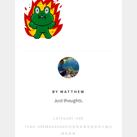
BY MATTHEW
Just thoughts.
CATEGORY:
GRE
TAGS:
GRE
MAGOOSH
미국유학
유학
유학준비
지알이
해외유학