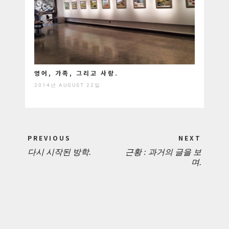
영어, 가족, 그리고 사랑.
2014년 AUGUST 22일
Post
PREVIOUS
NEXT
navigation
다시 시작된 방학.
근황 : 과거의 글을 보
PREVIOUS
NEXT
며.
POST:
POST: