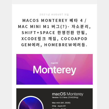
2021년 AUGUST 3일
MACOS MONTEREY 베타 4 /
MAC MINI M1 버그(?)- 자소분리,
SHIFT+SPACE 한영전환 안됨,
XCODE링크 깨짐, COCOAPOD
GEM에러, HOMEBREW에러등.