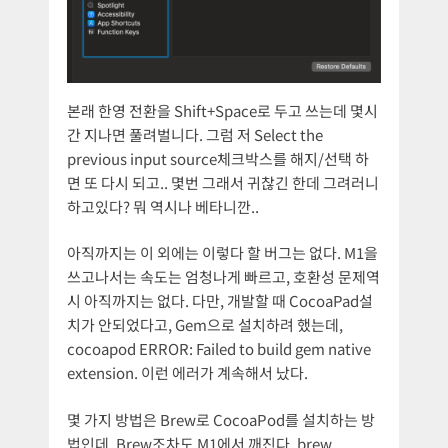
본래 한영 전환을 Shift+Space로 두고 쓰는데 몇시
간 지나면 풀려벌니다. 그럼 저 Select the
previous input source체크박스를 해지/선택 하
면 또 다시 되고.. 몇번 그래서 귀찮긴 한데 그려러니
하고있다? 뭐 역시나 베타니깐..
아직까지는 이 외에는 이렇다 할 버그는 없다. M1을
쓰고나서는 속도는 엄청나게 빠르고, 호환성 문제역
시 아직까지는 없다. 다만, 개발할 때 CocoaPad설
치가 안되었다고, Gem으로 설치하려 했는데,
cocoapod ERROR: Failed to build gem native
extension. 이런 에러가 계속해서 났다.
몇 가지 방법은 Brew로 CocoaPod를 설치하는 방
법인데, Brew조차도 M1에서 깨진다. brew