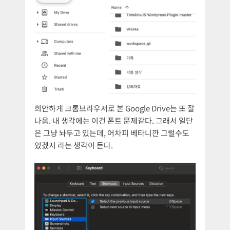
희안하게 크롬브라우저로 본 Google Drive는 또 잘
나옴. 내 생각에는 이건 폰트 문제같다. 그래서 일단
은 그냥 놔두고 있는데, 어차피 베타니깐 그럴수도
있겠지 라는 생각이 든다.