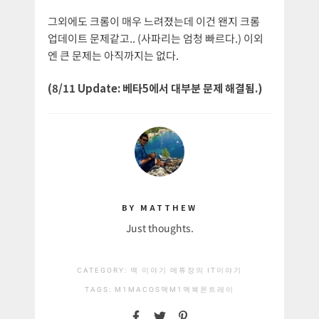
그외에도 크롬이 매우 느려졌는데 이건 왠지 크롬
업데이트 문제같고.. (사파리는 엄청 빠르다.) 이외
엔 큰 문제는 아직까지는 없다.
(8/11 Update: 베타5에서 대부분 문제 해결됨.)
BY MATTHEW
Just thoughts.
CATEGORY:
맥 이야기
메튜장의 IT이야기
TAGS:
M1
MACOS
맥M1
맥북
몬트레이