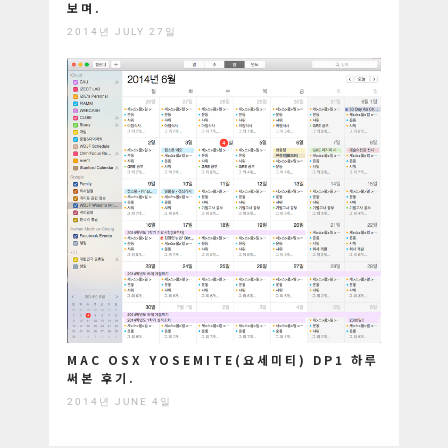
보며.
2014년 JULY 27일
MAC OSX YOSEMITE(요세미티) DP1 하루
써본 후기.
2014년 JUNE 4일