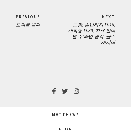
Post
PREVIOUS
NEXT
navigation
오퍼를 받다.
근황, 졸업까지 D-16,
PREVIOUS
NEXT
새직장 D-30, 자체 안식
월, 유라임 생각, 금주
POST:
POST:
재시작
MATTHEW?
BLOG